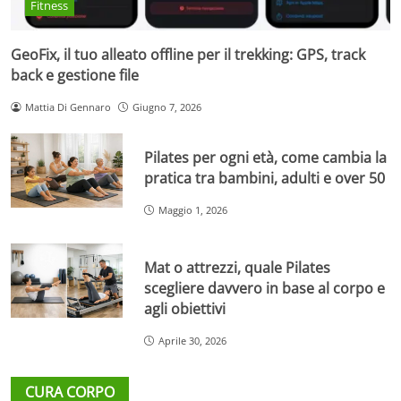
Fitness
GeoFix, il tuo alleato offline per il trekking: GPS, track
back e gestione file
Mattia Di Gennaro
Giugno 7, 2026
Pilates per ogni età, come cambia la
pratica tra bambini, adulti e over 50
Maggio 1, 2026
Mat o attrezzi, quale Pilates
scegliere davvero in base al corpo e
agli obiettivi
Aprile 30, 2026
CURA CORPO