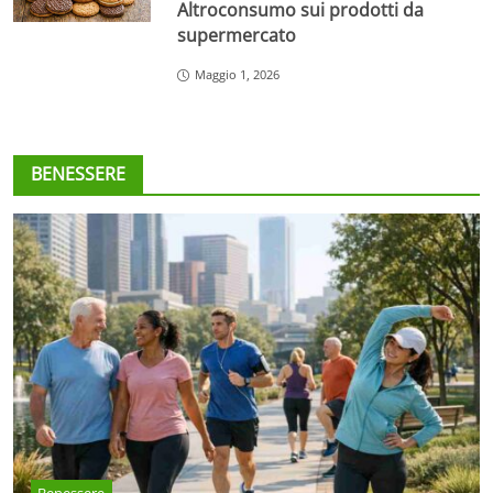
Altroconsumo sui prodotti da
supermercato
Maggio 1, 2026
BENESSERE