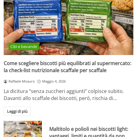
Cibi e bevande
Come scegliere biscotti più equilibrati al supermercato:
la check-list nutrizionale scaffale per scaffale
Raffaele Moauro
Maggio 4, 2026
La dicitura “senza zuccheri aggiunti” colpisce subito.
Davanti allo scaffale dei biscotti, però, rischia di…
Leggi di più
Maltitolo e polioli nei biscotti light:
vantaggi, limiti e quantità da non