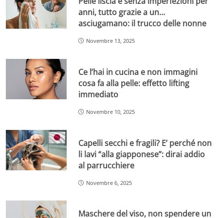
Pelle liscia e senza imperfezioni per
anni, tutto grazie a un…
asciugamano: il trucco delle nonne
Novembre 13, 2025
Ce l’hai in cucina e non immagini
cosa fa alla pelle: effetto lifting
immediato
Novembre 10, 2025
Capelli secchi e fragili? E’ perché non
li lavi “alla giapponese”: dirai addio
al parrucchiere
Novembre 6, 2025
Maschere del viso, non spendere un