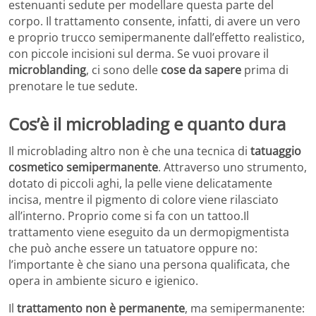
estenuanti sedute per modellare questa parte del
corpo. Il trattamento consente, infatti, di avere un vero
e proprio trucco semipermanente dall’effetto realistico,
con piccole incisioni sul derma. Se vuoi provare il
microblanding
, ci sono delle
cose da sapere
prima di
prenotare le tue sedute.
Cos’è il microblading e quanto dura
Il microblading altro non è che una tecnica di
tatuaggio
cosmetico semipermanente
. Attraverso uno strumento,
dotato di piccoli aghi, la pelle viene delicatamente
incisa, mentre il pigmento di colore viene rilasciato
all’interno. Proprio come si fa con un tattoo.Il
trattamento viene eseguito da un dermopigmentista
che può anche essere un tatuatore oppure no:
l’importante è che siano una persona qualificata, che
opera in ambiente sicuro e igienico.
Il
trattamento non è permanente
, ma semipermanente: