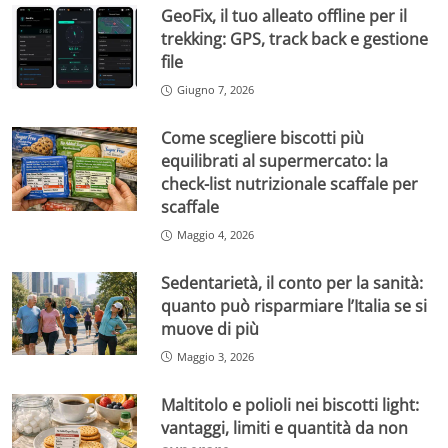
GeoFix, il tuo alleato offline per il
trekking: GPS, track back e gestione
file
Giugno 7, 2026
Come scegliere biscotti più
equilibrati al supermercato: la
check-list nutrizionale scaffale per
scaffale
Maggio 4, 2026
Sedentarietà, il conto per la sanità:
quanto può risparmiare l’Italia se si
muove di più
Maggio 3, 2026
Maltitolo e polioli nei biscotti light:
vantaggi, limiti e quantità da non