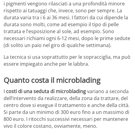
i pigmenti vengono rilasciati a una profondità minore
rispetto ai tatuaggi che, invece, sono per sempre. La
durata varia tra i 6 ai 36 mesi. I fattori da cui dipende la
durata sono molti, come ad esempio il tipo di pelle
trattata e l’esposizione al sole, ad esempio. Sono
necessari richiami ogni 6-12 mesi, dopo le prime sedute
(di solito un paio nel giro di qualche settimana).
La tecnica si usa soprattutto per le sopracciglia, ma può
essere impiegato anche per le labbra.
Quanto costa il microblading
I
costi di una seduta di microblading
variano a seconda
dell’intervento da realizzare, della zona da trattare, del
centro dove si esegue il trattamento e anche della città.
Si parte da un minimo di 300 euro fino a un massimo di
800 euro. I ritocchi successivi necessari per mantenere
vivo il colore costano, ovviamente, meno.