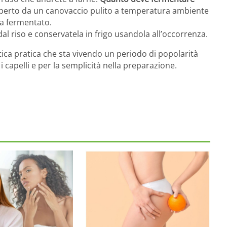
coperto da un canovaccio pulito a temperatura ambiente
ma fermentato.
al riso e conservatela in frigo usandola all’occorrenza.
tica pratica che sta vivendo un periodo di popolarità
 i capelli e per la semplicità nella preparazione.