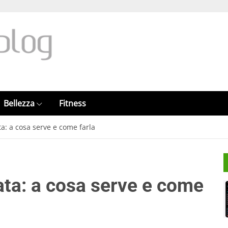
Bellezza
Fitness
a: a cosa serve e come farla
ata: a cosa serve e come