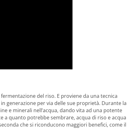
 fermentazione del riso. E proviene da una tecnica
in generazione per via delle sue proprietà. Durante la
tamine e minerali nell’acqua, dando vita ad una potente
te a quanto potrebbe sembrare, acqua di riso e acqua
a seconda che si riconducono maggiori benefici, come il