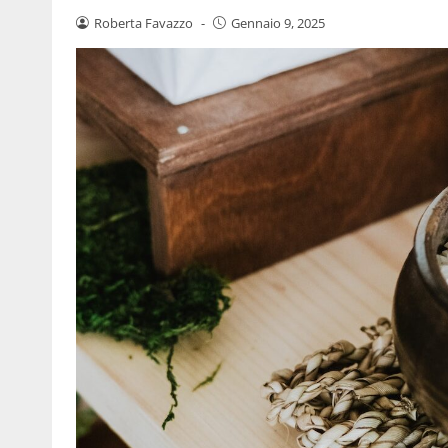
Roberta Favazzo
-
Gennaio 9, 2025