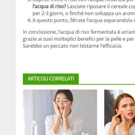
l’acqua di riso?
Lasciate riposare il cereale 
per 2-3 giorni, o finché non sviluppa un aro
A questo punto, filtrate l’acqua separandola d
In conclusione, l’acqua di riso fermentata è un’an
grazie ai suoi molteplici benefici per la pelle e per
Sarebbe un peccato non testarne l’efficacia.
ARTICOLI CORRELATI