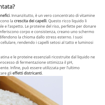
ntata?
nefici
. Innanzitutto, è un vero concentrato di vitamine
iscono la
crescita dei capelli
. Questo ricco liquido li
le e l’aspetto. Le proteine del riso, perfette per donare
Conferiscono corpo e consistenza, creano uno schermo
 difendono la chioma dallo stress esterno. I suoi
 cellulare, rendendo i capelli setosi al tatto e luminosi
atina e le proteine essenziali ricostruite dal liquido ne
 processo di fermentazione ottimizza il pH,
te. Infine, può essere utilizzata per l’ultimo
are gli
effetti districanti
.