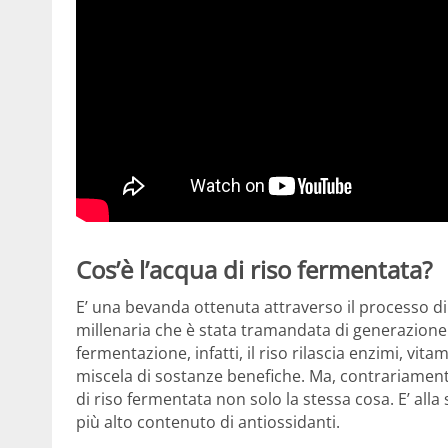
Cos’è l’acqua di riso fermentata?
E’ una bevanda ottenuta attraverso il processo di
millenaria che è stata tramandata di generazione 
fermentazione, infatti, il riso rilascia enzimi, vi
miscela di sostanze benefiche. Ma, contrariamen
di riso fermentata non solo la stessa cosa. E’ all
più alto contenuto di antiossidanti.