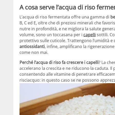
A cosa serve l’acqua di riso ferme
L’acqua di riso fermentata offre una gamma di
be
B, C ed E, oltre che di preziosi minerali che favor
nutre in profondità, e ne migliora la salute genera
volume, sono un toccasana per i
capelli
sottili. 
protettivo sulle cuticole. Trattengono l’umidità e
antiossidanti
, infine, amplificano la rigenerazione
come non mai.
Perché l’acqua di riso fa crescere i capelli
?
La cher
accelerano la crescita e ne riducono la caduta. Il
consentendo alle vitamine di penetrare efficacemen
risciacquo: in questo caso se ne possono apprezz