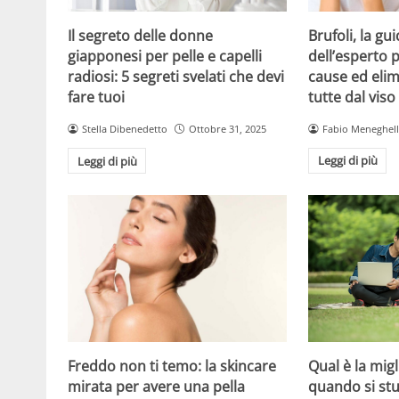
Brufoli, la gui
Il segreto delle donne
dell’esperto p
giapponesi per pelle e capelli
cause ed elim
radiosi: 5 segreti svelati che devi
tutte dal viso
fare tuoi
Fabio Meneghel
Stella Dibenedetto
Ottobre 31, 2025
Leggi di più
Leggi di più
Freddo non ti temo: la skincare
Qual è la mig
mirata per avere una pella
quando si stu