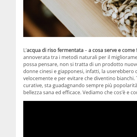
L’
acqua di riso fermentata
–
a cosa serve e come 
annoverata tra i metodi naturali per il migliora
possa pensare, non si tratta di un prodotto nuovo
donne cinesi e giapponesi, infatti, la userebbero d
velocemente e per evitare che diventino bianchi. 
curative, sta guadagnando sempre più popolarità 
bellezza sana ed efficace. Vediamo che cos’è e co