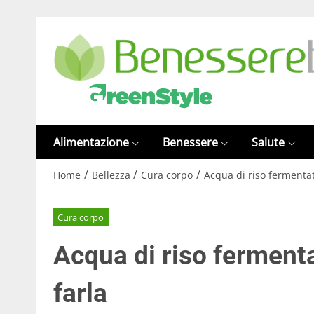
Alimentazione
Benessere
Salute
/
/
/
Home
Bellezza
Cura corpo
Acqua di riso fermentat
Cura corpo
Acqua di riso ferment
farla