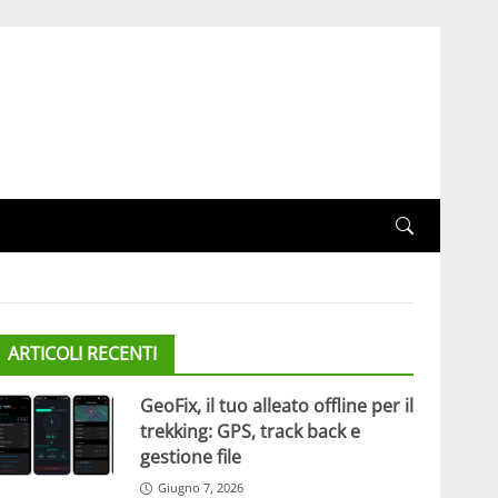
ARTICOLI RECENTI
GeoFix, il tuo alleato offline per il
trekking: GPS, track back e
gestione file
Giugno 7, 2026