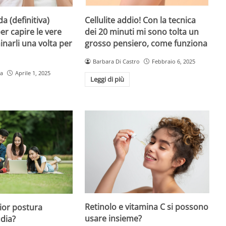
da (definitiva)
Cellulite addio! Con la tecnica
er capire le vere
dei 20 minuti mi sono tolta un
inarli una volta per
grosso pensiero, come funziona
Barbara Di Castro
Febbraio 6, 2025
la
Aprile 1, 2025
Leggi di più
Retinolo e vitamina C si possono
lior postura
usare insieme?
dia?