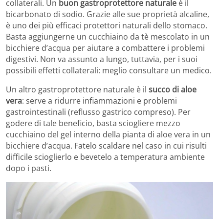
collaterali. Un
buon gastroprotettore naturale
è il
bicarbonato di sodio. Grazie alle sue proprietà alcaline,
è uno dei più efficaci protettori naturali dello stomaco.
Basta aggiungerne un cucchiaino da tè mescolato in un
bicchiere d’acqua per aiutare a combattere i problemi
digestivi. Non va assunto a lungo, tuttavia, per i suoi
possibili effetti collaterali: meglio consultare un medico.
Un altro gastroprotettore naturale è il
succo di aloe
vera
: serve a ridurre infiammazioni e problemi
gastrointestinali (reflusso gastrico compreso). Per
godere di tale beneficio, basta sciogliere mezzo
cucchiaino del gel interno della pianta di aloe vera in un
bicchiere d’acqua. Fatelo scaldare nel caso in cui risulti
difficile scioglierlo e bevetelo a temperatura ambiente
dopo i pasti.