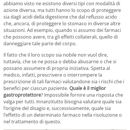
abbiamo visto ne esistono diversi tipi con modalità di
azione diversa, ma tutti hanno lo scopo di proteggere
sia dagli acidi della digestione che dal reflusso acido
che, ancora, di proteggere lo stomaco in diverse altre
situazioni. Ad esempio, quando si assumo dei farmaci
che possono avere, tra gli effetti collaterali, quello di
danneggiare tale parte del corpo.
Il fatto che il loro scopo sia nobile non vuol dire,
tuttavia, che se ne possa o debba abusarne o che si
possano assumere di propria iniziativa. Spetta al
medico, infatti, prescrivere o interrompere la
prescrizione di tali farmaci valutandone sia i rischi che i
benefici per ciascun paziente.
Quale è il miglior
gastroprotettore
? Impossibile fornire una risposta che
valga per tutti. Innanzitutto bisogna valutare quale sia
l’origine del disagio e, successivamente, quale sia
l’effetto di un determinato farmaco nella risoluzione o
nel trattamento di questo.