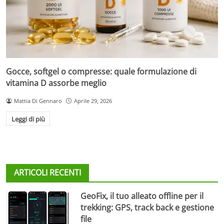
Gocce, softgel o compresse: quale formulazione di
vitamina D assorbe meglio
Mattia Di Gennaro
Aprile 29, 2026
Leggi di più
ARTICOLI RECENTI
GeoFix, il tuo alleato offline per il
trekking: GPS, track back e gestione
file