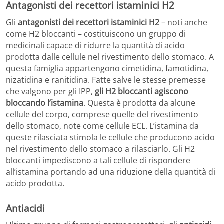
Antagonisti dei recettori istaminici H2
Gli
antagonisti dei recettori istaminici H2
– noti anche
come H2 bloccanti – costituiscono un gruppo di
medicinali capace di ridurre la quantità di acido
prodotta dalle cellule nel rivestimento dello stomaco. A
questa famiglia appartengono cimetidina, famotidina,
nizatidina e ranitidina. Fatte salve le stesse premesse
che valgono per gli IPP,
gli H2 bloccanti agiscono
bloccando l’istamina
. Questa è prodotta da alcune
cellule del corpo, comprese quelle del rivestimento
dello stomaco, note come cellule ECL. L’istamina da
queste rilasciata stimola le cellule che producono acido
nel rivestimento dello stomaco a rilasciarlo. Gli H2
bloccanti impediscono a tali cellule di rispondere
all’istamina portando ad una riduzione della quantità di
acido prodotta.
Antiacidi