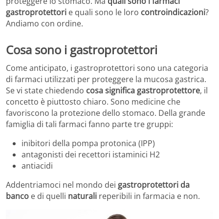
proteggere lo stomaco. Ma
quali sono i farmaci
gastroprotettori
e quali sono le loro
controindicazioni
?
Andiamo con ordine.
Cosa sono i gastroprotettori
Come anticipato, i gastroprotettori sono una categoria
di farmaci utilizzati per proteggere la mucosa gastrica.
Se vi state chiedendo
cosa significa gastroprotettore
, il
concetto è piuttosto chiaro. Sono medicine che
favoriscono la protezione dello stomaco. Della grande
famiglia di tali farmaci fanno parte tre gruppi:
inibitori della pompa protonica (IPP)
antagonisti dei recettori istaminici H2
antiacidi
Addentriamoci nel mondo dei
gastroprotettori da
banco
e di quelli
naturali
reperibili in farmacia e non.