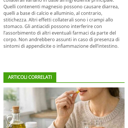
collaterali variano in base all’ingrediente principale.
Quelli contenenti magnesio possono causare diarrea,
quelli a base di calcio e alluminio, al contrario,
stitichezza. Altri effetti collaterali sono i crampi allo
stomaco. Gli antiacidi possono interferire con
l’assorbimento di altri eventuali farmaci da parte del
corpo. Non andrebbero assunti in caso di presenza di
sintomi di appendicite o infiammazione dell’intestino.
ARTICOLI CORRELATI