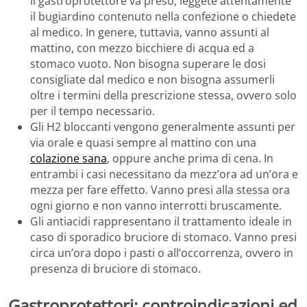
il gastroprotettore va preso, leggete attentamente
il bugiardino contenuto nella confezione o chiedete
al medico. In genere, tuttavia, vanno assunti al
mattino, con mezzo bicchiere di acqua ed a
stomaco vuoto. Non bisogna superare le dosi
consigliate dal medico e non bisogna assumerli
oltre i termini della prescrizione stessa, ovvero solo
per il tempo necessario.
Gli H2 bloccanti vengono generalmente assunti per
via orale e quasi sempre al mattino con una
colazione sana
, oppure anche prima di cena. In
entrambi i casi necessitano da mezz’ora ad un’ora e
mezza per fare effetto. Vanno presi alla stessa ora
ogni giorno e non vanno interrotti bruscamente.
Gli antiacidi rappresentano il trattamento ideale in
caso di sporadico bruciore di stomaco. Vanno presi
circa un’ora dopo i pasti o all’occorrenza, ovvero in
presenza di bruciore di stomaco.
Gastroprotettori: controindicazioni ed