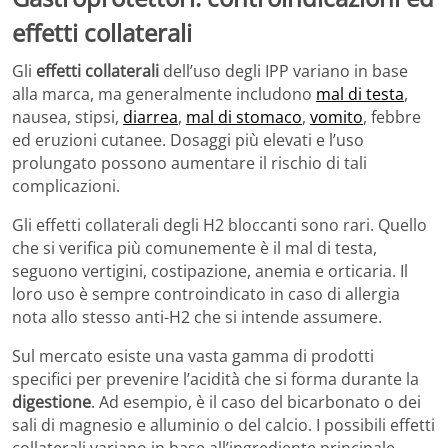
effetti collaterali
Gli
effetti collaterali
dell’uso degli IPP variano in base
alla marca, ma generalmente includono
mal di testa
,
nausea, stipsi,
diarrea
,
mal di stomaco
,
vomito
, febbre
ed eruzioni cutanee. Dosaggi più elevati e l’uso
prolungato possono aumentare il rischio di tali
complicazioni.
Gli effetti collaterali degli H2 bloccanti sono rari. Quello
che si verifica più comunemente è il mal di testa,
seguono vertigini, costipazione, anemia e orticaria. Il
loro uso è sempre controindicato in caso di allergia
nota allo stesso anti-H2 che si intende assumere.
Sul mercato esiste una vasta gamma di prodotti
specifici per prevenire l’acidità che si forma durante la
digestione
. Ad esempio, è il caso del bicarbonato o dei
sali di magnesio e alluminio o del calcio. I possibili effetti