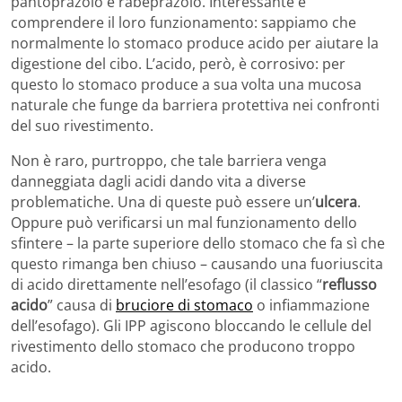
pantoprazolo e rabeprazolo. Interessante è
comprendere il loro funzionamento: sappiamo che
normalmente lo stomaco produce acido per aiutare la
digestione del cibo. L’acido, però, è corrosivo: per
questo lo stomaco produce a sua volta una mucosa
naturale che funge da barriera protettiva nei confronti
del suo rivestimento.
Non è raro, purtroppo, che tale barriera venga
danneggiata dagli acidi dando vita a diverse
problematiche. Una di queste può essere un’
ulcera
.
Oppure può verificarsi un mal funzionamento dello
sfintere – la parte superiore dello stomaco che fa sì che
questo rimanga ben chiuso – causando una fuoriuscita
di acido direttamente nell’esofago (il classico “
reflusso
acido
” causa di
bruciore di stomaco
o infiammazione
dell’esofago). Gli IPP agiscono bloccando le cellule del
rivestimento dello stomaco che producono troppo
acido.