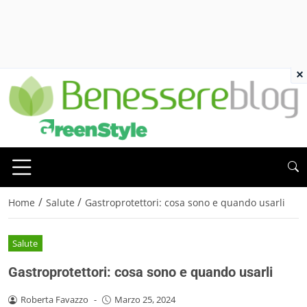
×
/
/
Home
Salute
Gastroprotettori: cosa sono e quando usarli
Salute
Gastroprotettori: cosa sono e quando usarli
Roberta Favazzo
-
Marzo 25, 2024