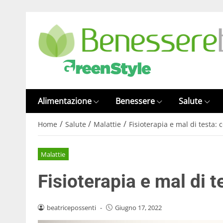
Alimentazione
Benessere
Salute
/
/
/
Home
Salute
Malattie
Fisioterapia e mal di testa:
Malattie
Fisioterapia e mal di 
beatricepossenti
-
Giugno 17, 2022