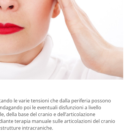
tando le varie tensioni che dalla periferia possono
Indagando poi le eventuali disfunzioni a livello
e, della base del cranio e dell’articolazione
ante terapia manuale sulle articolazioni del cranio
e strutture intracraniche.