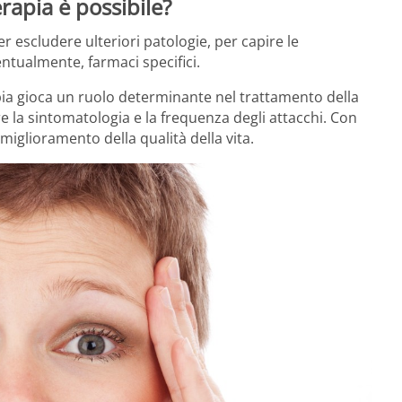
erapia è possibile?
 escludere ulteriori patologie, per capire le
entualmente, farmaci specifici.
apia gioca un ruolo determinante nel trattamento della
are la sintomatologia e la frequenza degli attacchi. Con
iglioramento della qualità della vita.