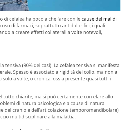
o di cefalea ha poco a che fare con le
cause del mal di
o uso di farmaci, soprattutto antidolorifici, i quali
o a creare effetti collaterali a volte notevoli,
a tensiva (90% dei casi). La cefalea tensiva si manifesta
rale. Spesso è associato a rigidità del collo, ma non a
olo a volte, o cronica, ossia presente quasi tutti i
 tutto chiarite, ma si può certamente correlare allo
a problemi di natura psicologica e a cause di natura
ase del cranio e dell’articolazione temporomandibolare)
io multidisciplinare alla malattia.