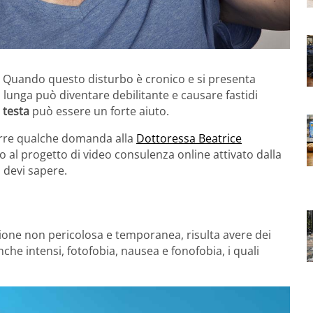
ta? Quando questo disturbo è cronico e si presenta
a lunga può diventare debilitante e causare fastidi
i testa
può essere un forte aiuto.
orre qualche domanda alla
Dottoressa Beatrice
to al progetto di video consulenza online attivato dalla
a devi sapere.
ione non pericolosa e temporanea, risulta avere dei
che intensi, fotofobia, nausea e fonofobia, i quali