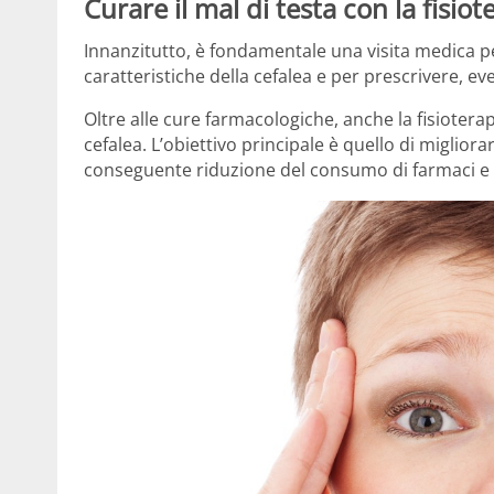
Curare il mal di testa con la fisiot
Innanzitutto, è fondamentale una visita medica per
caratteristiche della cefalea e per prescrivere, ev
Oltre alle cure farmacologiche, anche la fisioter
cefalea. L’obiettivo principale è quello di miglior
conseguente riduzione del consumo di farmaci e m