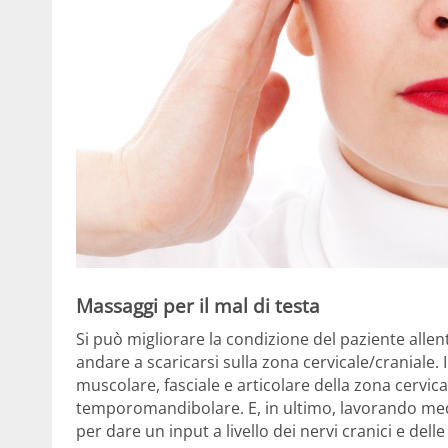
Massaggi per il mal di testa
Si può migliorare la condizione del paziente allen
andare a scaricarsi sulla zona cervicale/craniale. 
muscolare, fasciale e articolare della zona cervical
temporomandibolare. E, in ultimo, lavorando medi
per dare un input a livello dei nervi cranici e dell