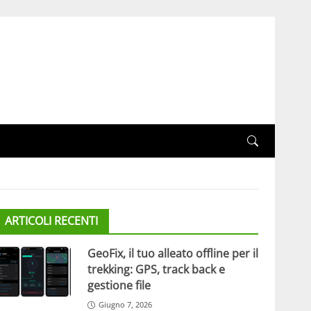
ARTICOLI RECENTI
GeoFix, il tuo alleato offline per il
trekking: GPS, track back e
gestione file
Giugno 7, 2026