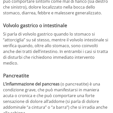
può comportare sintomi come mal di fianco (sia destro
che sinistro), dolore localizzato nella bocca dello
stomaco, diarrea, febbre e malessere generalizzato.
Volvolo gastrico o intestinale
Si parla di volvolo gastrico quando lo stomaco si
“attorciglia” su sé stesso, mentre il volvolo intestinale si
verifica quando, oltre allo stomaco, sono coinvolti
anche dei tratti dell’intestino. In entrambi i casi si tratta
di disturbi che richiedono immediato intervento
medico.
Pancreatite
L’infiammazione del pancreas
(o pancreatite) è una
condizione grave, che può manifestarsi in maniera
acuta o cronica e che può comportare una forte
sensazione di dolore all’addome (si parla di dolore
addominale “a cintura” o “a barra”) che si irradia anche