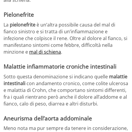
alla schiena.
Pielonefrite
La
pielonefrite
è un’altra possibile causa del mal di
fianco sinistro e si tratta di un’infiammazione e
infezione che colpisce il rene. Oltre al dolore al fianco, si
manifestano sintomi come febbre, difficoltà nella
minzione e
mal di schiena
.
Malattie infiammatorie croniche intestinali
Sotto questa denominazione si indicano quelle
malattie
intestinali
con andamento cronico, come colite ulcerosa
e malattia di Crohn, che comportano sintomi differenti,
fra i quali rientrano però anche il dolore all’addome e al
fianco, calo di peso, diarrea e altri disturbi.
Aneurisma dell’aorta addominale
Meno nota ma pur sempre da tenere in considerazione,