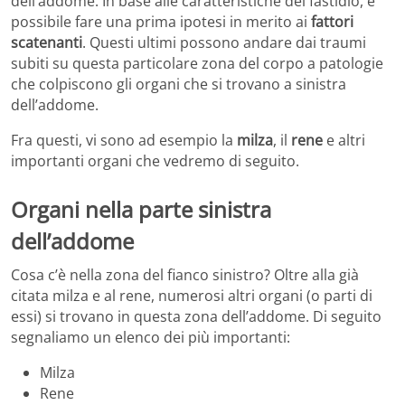
dell’addome. In base alle caratteristiche del fastidio, è
possibile fare una prima ipotesi in merito ai
fattori
scatenanti
. Questi ultimi possono andare dai traumi
subiti su questa particolare zona del corpo a patologie
che colpiscono gli organi che si trovano a sinistra
dell’addome.
Fra questi, vi sono ad esempio la
milza
, il
rene
e altri
importanti organi che vedremo di seguito.
Organi nella parte sinistra
dell’addome
Cosa c’è nella zona del fianco sinistro? Oltre alla già
citata milza e al rene, numerosi altri organi (o parti di
essi) si trovano in questa zona dell’addome. Di seguito
segnaliamo un elenco dei più importanti:
Milza
Rene