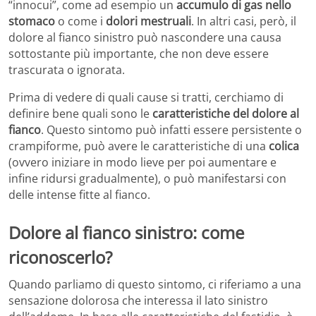
“innocui”, come ad esempio un
accumulo di gas nello
stomaco
o come i
dolori mestruali
. In altri casi, però, il
dolore al fianco sinistro può nascondere una causa
sottostante più importante, che non deve essere
trascurata o ignorata.
Prima di vedere di quali cause si tratti, cerchiamo di
definire bene quali sono le
caratteristiche del dolore al
fianco
. Questo sintomo può infatti essere persistente o
crampiforme, può avere le caratteristiche di una
colica
(ovvero iniziare in modo lieve per poi aumentare e
infine ridursi gradualmente), o può manifestarsi con
delle intense fitte al fianco.
Dolore al fianco sinistro: come
riconoscerlo?
Quando parliamo di questo sintomo, ci riferiamo a una
sensazione dolorosa che interessa il lato sinistro