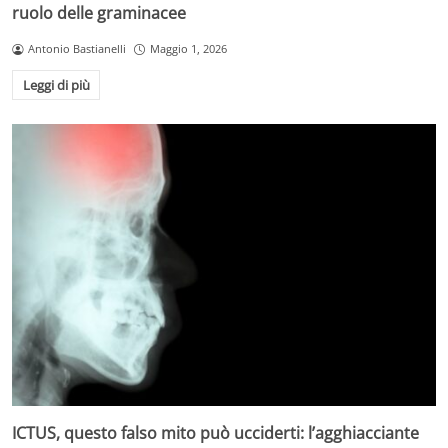
ruolo delle graminacee
Antonio Bastianelli
Maggio 1, 2026
Leggi di più
ICTUS, questo falso mito può ucciderti: l’agghiacciante