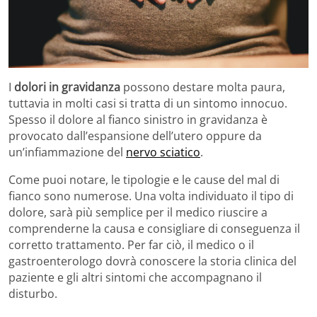
I
dolori in gravidanza
possono destare molta paura,
tuttavia in molti casi si tratta di un sintomo innocuo.
Spesso il dolore al fianco sinistro in gravidanza è
provocato dall’espansione dell’utero oppure da
un’infiammazione del
nervo sciatico
.
Come puoi notare, le tipologie e le cause del mal di
fianco sono numerose. Una volta individuato il tipo di
dolore, sarà più semplice per il medico riuscire a
comprenderne la causa e consigliare di conseguenza il
corretto trattamento. Per far ciò, il medico o il
gastroenterologo dovrà conoscere la storia clinica del
paziente e gli altri sintomi che accompagnano il
disturbo.