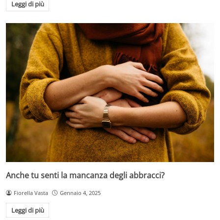
Leggi di più
Anche tu senti la mancanza degli abbracci?
Fiorella Vasta
Gennaio 4, 2025
Leggi di più