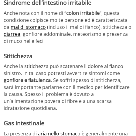
Sindrome dell’intestino irritabile
Anche nota con il nome di “
colon irritabile
”, questa
condizione colpisce molte persone ed è caratterizzata
da
mal di stomaco
(incluso il mal di fianco), stitichezza o
diarrea
, gonfiore addominale, meteorismo e presenza
di muco nelle feci.
Stitichezza
Anche la stitichezza può scatenare il dolore al fianco
sinistro. In tal caso potresti avvertire sintomi come
gonfiore e flatulenza
. Se soffri spesso di stitichezza,
sarà importante parlarne con il medico per identificare
la causa. Spesso il problema è dovuto a
un’alimentazione povera di fibre e a una scarsa
idratazione quotidiana.
Gas intestinale
La presenza di
aria nello stomaco
è generalmente una