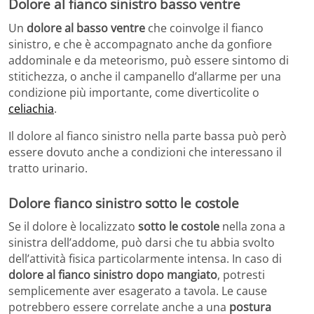
Dolore al fianco sinistro basso ventre
Un
dolore al basso ventre
che coinvolge il fianco
sinistro, e che è accompagnato anche da gonfiore
addominale e da meteorismo, può essere sintomo di
stitichezza, o anche il campanello d’allarme per una
condizione più importante, come diverticolite o
celiachia
.
Il dolore al fianco sinistro nella parte bassa può però
essere dovuto anche a condizioni che interessano il
tratto urinario.
Dolore fianco sinistro sotto le costole
Se il dolore è localizzato
sotto le costole
nella zona a
sinistra dell’addome, può darsi che tu abbia svolto
dell’attività fisica particolarmente intensa. In caso di
dolore al fianco sinistro dopo mangiato
, potresti
semplicemente aver esagerato a tavola. Le cause
potrebbero essere correlate anche a una
postura