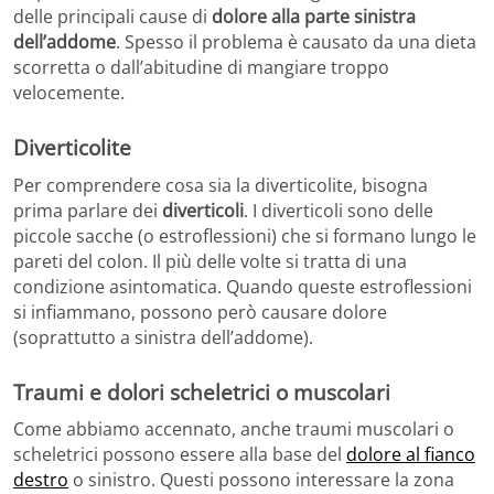
delle principali cause di
dolore alla parte sinistra
dell’addome
. Spesso il problema è causato da una dieta
scorretta o dall’abitudine di mangiare troppo
velocemente.
Diverticolite
Per comprendere cosa sia la diverticolite, bisogna
prima parlare dei
diverticoli
. I diverticoli sono delle
piccole sacche (o estroflessioni) che si formano lungo le
pareti del colon. Il più delle volte si tratta di una
condizione asintomatica. Quando queste estroflessioni
si infiammano, possono però causare dolore
(soprattutto a sinistra dell’addome).
Traumi e dolori scheletrici o muscolari
Come abbiamo accennato, anche traumi muscolari o
scheletrici possono essere alla base del
dolore al fianco
destro
o sinistro. Questi possono interessare la zona