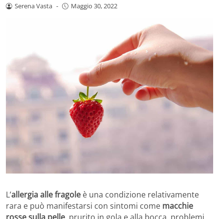
Serena Vasta
-
Maggio 30, 2022
L’
allergia alle fragole
è una condizione relativamente
rara e può manifestarsi con sintomi come
macchie
rosse sulla pelle
, prurito in gola e alla bocca, problemi