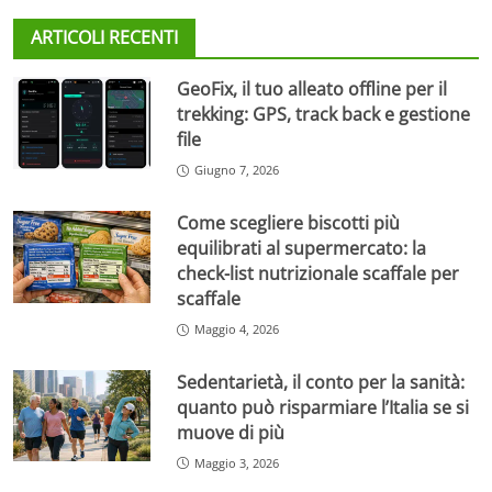
ARTICOLI RECENTI
GeoFix, il tuo alleato offline per il
trekking: GPS, track back e gestione
file
Giugno 7, 2026
Come scegliere biscotti più
equilibrati al supermercato: la
check-list nutrizionale scaffale per
scaffale
Maggio 4, 2026
Sedentarietà, il conto per la sanità:
quanto può risparmiare l’Italia se si
muove di più
Maggio 3, 2026