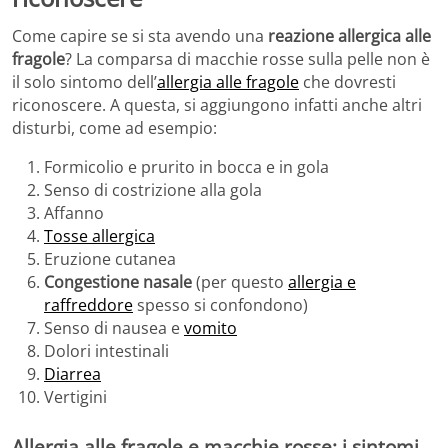
Come capire se si sta avendo una
reazione allergica alle
fragole
? La comparsa di macchie rosse sulla pelle non è
il solo sintomo dell’
allergia alle fragole
che dovresti
riconoscere. A questa, si aggiungono infatti anche altri
disturbi, come ad esempio:
Formicolio e prurito in bocca e in gola
Senso di costrizione alla gola
Affanno
Tosse allergica
Eruzione cutanea
Congestione nasale
(per questo
allergia e
raffreddore
spesso si confondono)
Senso di nausea e
vomito
Dolori intestinali
Diarrea
Vertigini
Allergia alle fragole e macchie rosse: i sintomi