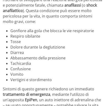
e potenzialmente fatale, chiamata
anafilassi
(o
shock
anafilattico
). Questa condizione può essere molto
pericolosa per la vita, in quanto comporta sintomi
molto gravi, come:
Gonfiore alla gola che blocca le vie respiratorie
Respiro sibilante
Tosse
Dolore durante la deglutizione
Diarrea
Abbassamento della pressione
Tachicardia
Confusione
Vomito
Vertigini e stordimento
Sintomi di questo genere richiedono un immediato
trattamento di emergenza
, mediante l’utilizzo di
un’apposita
EpiPen
, un auto iniettore di adrenalina che
– se usato opportunamente – potrebbe salvare la vita