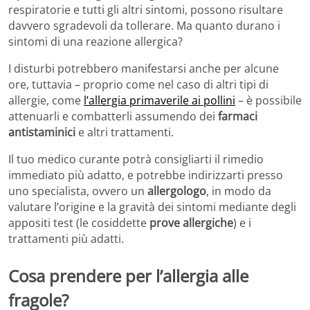
respiratorie e tutti gli altri sintomi, possono risultare
davvero sgradevoli da tollerare. Ma quanto durano i
sintomi di una reazione allergica?
I disturbi potrebbero manifestarsi anche per alcune
ore, tuttavia – proprio come nel caso di altri tipi di
allergie, come
l’allergia primaverile ai pollini
– è possibile
attenuarli e combatterli assumendo dei
farmaci
antistaminici
e altri trattamenti.
Il tuo medico curante potrà consigliarti il rimedio
immediato più adatto, e potrebbe indirizzarti presso
uno specialista, ovvero un
allergologo
, in modo da
valutare l’origine e la gravità dei sintomi mediante degli
appositi test (le cosiddette
prove allergiche
) e i
trattamenti più adatti.
Cosa prendere per l’allergia alle
fragole?