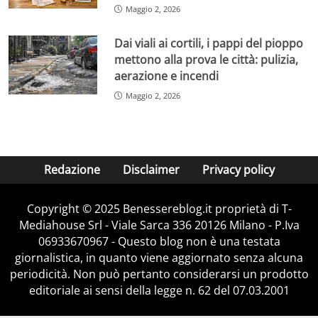
Maggio 2, 2026
Dai viali ai cortili, i pappi del pioppo
mettono alla prova le città: pulizia,
aerazione e incendi
Maggio 2, 2026
Redazione
Disclaimer
Privacy policy
Copyright © 2025 Benessereblog.it proprietà di T-
Mediahouse Srl - Viale Sarca 336 20126 Milano - P.Iva
06933670967 - Questo blog non è una testata
giornalistica, in quanto viene aggiornato senza alcuna
periodicità. Non può pertanto considerarsi un prodotto
editoriale ai sensi della legge n. 62 del 07.03.2001