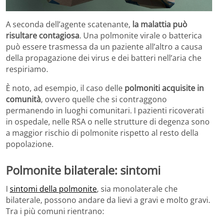
A seconda dell’agente scatenante,
la malattia può
risultare contagiosa
. Una polmonite virale o batterica
può essere trasmessa da un paziente all’altro a causa
della propagazione dei virus e dei batteri nell’aria che
respiriamo.
È noto, ad esempio, il caso delle
polmoniti acquisite in
comunità
, ovvero quelle che si contraggono
permanendo in luoghi comunitari. I pazienti ricoverati
in ospedale, nelle RSA o nelle strutture di degenza sono
a maggior rischio di polmonite rispetto al resto della
popolazione.
Polmonite bilaterale: sintomi
I
sintomi della polmonite
, sia monolaterale che
bilaterale, possono andare da lievi a gravi e molto gravi.
Tra i più comuni rientrano: