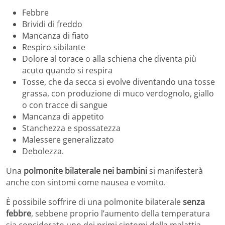
Febbre
Brividi di freddo
Mancanza di fiato
Respiro sibilante
Dolore al torace o alla schiena che diventa più
acuto quando si respira
Tosse, che da secca si evolve diventando una tosse
grassa, con produzione di muco verdognolo, giallo
o con tracce di sangue
Mancanza di appetito
Stanchezza e spossatezza
Malessere generalizzato
Debolezza.
Una
polmonite bilaterale nei bambini
si manifesterà
anche con sintomi come nausea e vomito.
È possibile soffrire di una polmonite bilaterale
senza
febbre
, sebbene proprio l’aumento della temperatura
sia considerato uno dei primi sintomi della malattia.