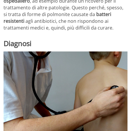
ospedaliero
, ad esempio durante un ricovero per il
trattamento di altre patologie. Questo perché, spesso,
si tratta di forme di polmonite causate da
batteri
resistenti
agli antibiotici, che non rispondono ai
trattamenti medici e, quindi, più difficili da curare.
Diagnosi