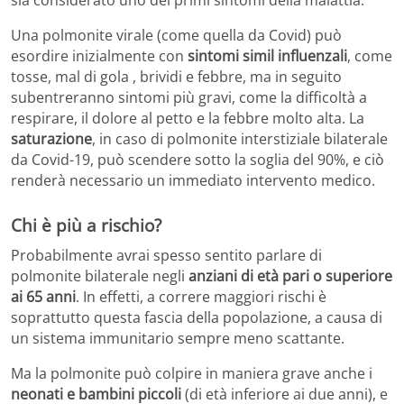
Una polmonite virale (come quella da Covid) può
esordire inizialmente con
sintomi simil influenzali
, come
tosse, mal di gola , brividi e febbre, ma in seguito
subentreranno sintomi più gravi, come la difficoltà a
respirare, il dolore al petto e la febbre molto alta. La
saturazione
, in caso di polmonite interstiziale bilaterale
da Covid-19, può scendere sotto la soglia del 90%, e ciò
renderà necessario un immediato intervento medico.
Chi è più a rischio?
Probabilmente avrai spesso sentito parlare di
polmonite bilaterale negli
anziani di età pari o superiore
ai 65 anni
. In effetti, a correre maggiori rischi è
soprattutto questa fascia della popolazione, a causa di
un sistema immunitario sempre meno scattante.
Ma la polmonite può colpire in maniera grave anche i
neonati e bambini piccoli
(di età inferiore ai due anni), e