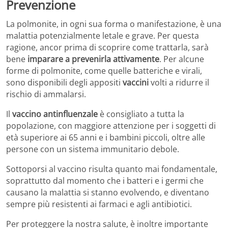
Prevenzione
La polmonite, in ogni sua forma o manifestazione, è una
malattia potenzialmente letale e grave. Per questa
ragione, ancor prima di scoprire come trattarla, sarà
bene
imparare a prevenirla attivamente
. Per alcune
forme di polmonite, come quelle batteriche e virali,
sono disponibili degli appositi
vaccini
volti a ridurre il
rischio di ammalarsi.
Il
vaccino antinfluenzale
è consigliato a tutta la
popolazione, con maggiore attenzione per i soggetti di
età superiore ai 65 anni e i bambini piccoli, oltre alle
persone con un sistema immunitario debole.
Sottoporsi al vaccino risulta quanto mai fondamentale,
soprattutto dal momento che i batteri e i germi che
causano la malattia si stanno evolvendo, e diventano
sempre più resistenti ai farmaci e agli antibiotici.
Per proteggere la nostra salute, è inoltre importante