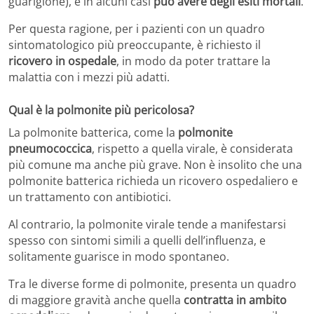
guarigione), e in alcuni casi
può avere degli esiti mortali
.
Per questa ragione, per i pazienti con un quadro
sintomatologico più preoccupante, è richiesto il
ricovero in ospedale
, in modo da poter trattare la
malattia con i mezzi più adatti.
Qual è la polmonite più pericolosa?
La polmonite batterica, come la
polmonite
pneumococcica
, rispetto a quella virale, è considerata
più comune ma anche più grave. Non è insolito che una
polmonite batterica richieda un ricovero ospedaliero e
un trattamento con antibiotici.
Al contrario, la polmonite virale tende a manifestarsi
spesso con sintomi simili a quelli dell’influenza, e
solitamente guarisce in modo spontaneo.
Tra le diverse forme di polmonite, presenta un quadro
di maggiore gravità anche quella
contratta in ambito