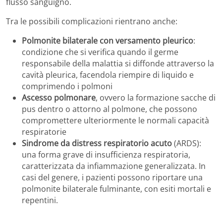
flusso sanguigno.
Tra le possibili complicazioni rientrano anche:
Polmonite bilaterale con versamento pleurico
:
condizione che si verifica quando il germe
responsabile della malattia si diffonde attraverso la
cavità pleurica, facendola riempire di liquido e
comprimendo i polmoni
Ascesso polmonare
, ovvero la formazione sacche di
pus dentro o attorno al polmone, che possono
compromettere ulteriormente le normali capacità
respiratorie
Sindrome da distress respiratorio acuto
(ARDS):
una forma grave di insufficienza respiratoria,
caratterizzata da infiammazione generalizzata. In
casi del genere, i pazienti possono riportare una
polmonite bilaterale fulminante, con esiti mortali e
repentini.