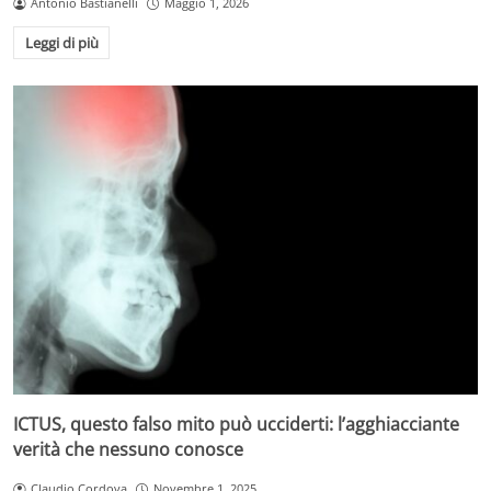
Antonio Bastianelli
Maggio 1, 2026
Leggi di più
ICTUS, questo falso mito può ucciderti: l’agghiacciante
verità che nessuno conosce
Claudio Cordova
Novembre 1, 2025