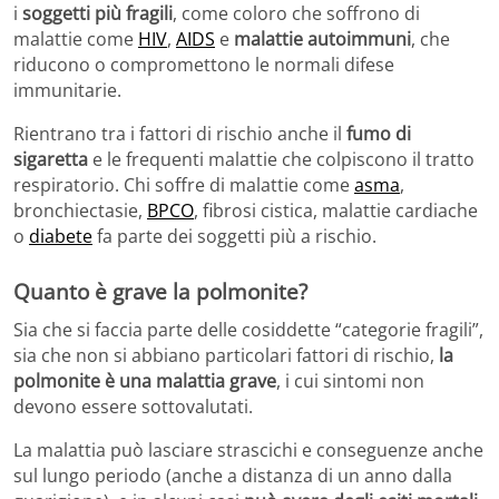
i
soggetti più fragili
, come coloro che soffrono di
malattie come
HIV
,
AIDS
e
malattie autoimmuni
, che
riducono o compromettono le normali difese
immunitarie.
Rientrano tra i fattori di rischio anche il
fumo di
sigaretta
e le frequenti malattie che colpiscono il tratto
respiratorio. Chi soffre di malattie come
asma
,
bronchiectasie,
BPCO
, fibrosi cistica, malattie cardiache
o
diabete
fa parte dei soggetti più a rischio.
Quanto è grave la polmonite?
Sia che si faccia parte delle cosiddette “categorie fragili”,
sia che non si abbiano particolari fattori di rischio,
la
polmonite è una malattia grave
, i cui sintomi non
devono essere sottovalutati.
La malattia può lasciare strascichi e conseguenze anche
sul lungo periodo (anche a distanza di un anno dalla