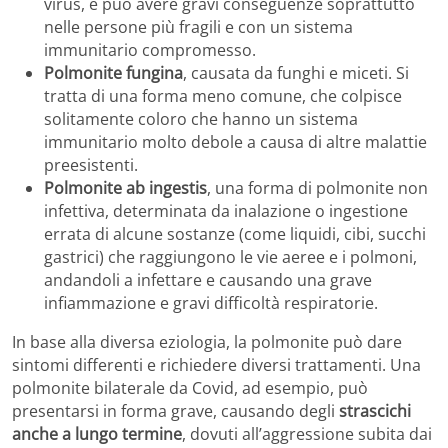
virus, e può avere gravi conseguenze soprattutto
nelle persone più fragili e con un sistema
immunitario compromesso.
Polmonite fungina
, causata da funghi e miceti. Si
tratta di una forma meno comune, che colpisce
solitamente coloro che hanno un sistema
immunitario molto debole a causa di altre malattie
preesistenti.
Polmonite ab ingestis
, una forma di polmonite non
infettiva, determinata da inalazione o ingestione
errata di alcune sostanze (come liquidi, cibi, succhi
gastrici) che raggiungono le vie aeree e i polmoni,
andandoli a infettare e causando una grave
infiammazione e gravi difficoltà respiratorie.
In base alla diversa eziologia, la polmonite può dare
sintomi differenti e richiedere diversi trattamenti. Una
polmonite bilaterale da Covid, ad esempio, può
presentarsi in forma grave, causando degli
strascichi
anche a lungo termine
, dovuti all’aggressione subita dai