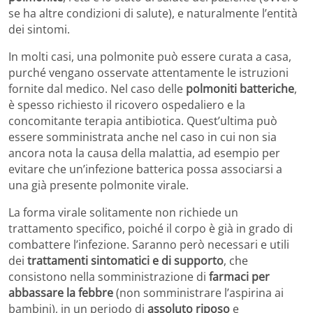
se ha altre condizioni di salute), e naturalmente l’entità
dei sintomi.
In molti casi, una polmonite può essere curata a casa,
purché vengano osservate attentamente le istruzioni
fornite dal medico. Nel caso delle
polmoniti batteriche
,
è spesso richiesto il ricovero ospedaliero e la
concomitante terapia antibiotica. Quest’ultima può
essere somministrata anche nel caso in cui non sia
ancora nota la causa della malattia, ad esempio per
evitare che un’infezione batterica possa associarsi a
una già presente polmonite virale.
La forma virale solitamente non richiede un
trattamento specifico, poiché il corpo è già in grado di
combattere l’infezione. Saranno però necessari e utili
dei
trattamenti sintomatici e di supporto
, che
consistono nella somministrazione di
farmaci per
abbassare la febbre
(non somministrare l’aspirina ai
bambini), in un periodo di
assoluto riposo
e