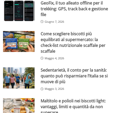
GeoFix, il tuo alleato offline per il
trekking: GPS, track back e gestione
file
Giugno 7, 2026
Come scegliere biscotti più
equilibrati al supermercato: la
check-list nutrizionale scaffale per
scaffale
Maggio 4, 2026
Sedentarietà, il conto per la sanità:
quanto può risparmiare l’Italia se si
muove di più
Maggio 3, 2026
Maltitolo e polioli nei biscotti light:
vantaggi, limiti e quantità da non
superare