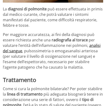
La
diagnosi di polmonite
può essere effettuata in primis
dal medico curante, che potrà valutare i sintomi
manifestati dal paziente, come difficoltà respiratorie,
febbre e tosse.
Per maggiore accuratezza, ai fini della diagnosi può
essere richiesta anche una
radiografia al torace
per
valutare l’entità dell’infiammazione nei polmoni,
analisi
del sangue
, pulsossimetria o emogasanalisi arteriosa
(per valutare il livello di ossigenazione nel sangue) e
l’esame dell’espettorato, necessario per stabilire
l’agente patogeno che ha causato la malattia.
Trattamento
Come si cura la polmonite bilaterale? Per poter stabilire
la
linea di trattamento
più adeguata bisognerà tenere in
considerazione una serie di fattori, ovvero il
tipo di
polmonite
, l’età e lo stato di salute del paziente (ovvero