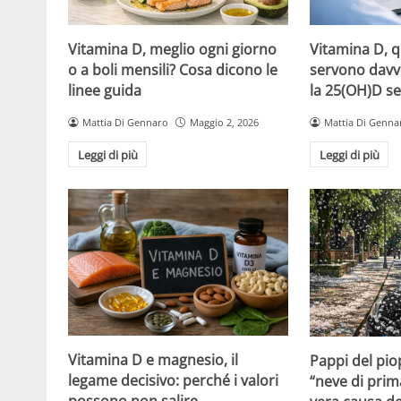
Vitamina D, meglio ogni giorno
Vitamina D, 
o a boli mensili? Cosa dicono le
servono davv
linee guida
la 25(OH)D se
Mattia Di Gennaro
Maggio 2, 2026
Mattia Di Genna
Leggi di più
Leggi di più
Vitamina D e magnesio, il
Pappi del pio
legame decisivo: perché i valori
“neve di prim