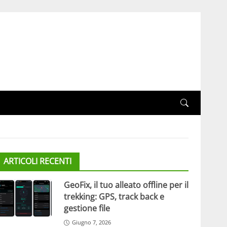
ARTICOLI RECENTI
GeoFix, il tuo alleato offline per il
trekking: GPS, track back e
gestione file
Giugno 7, 2026