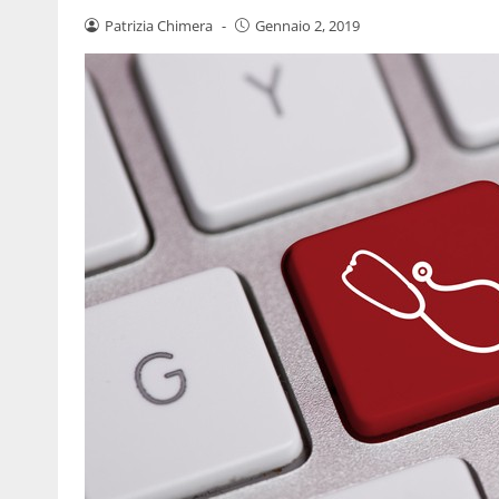
Patrizia Chimera
-
Gennaio 2, 2019