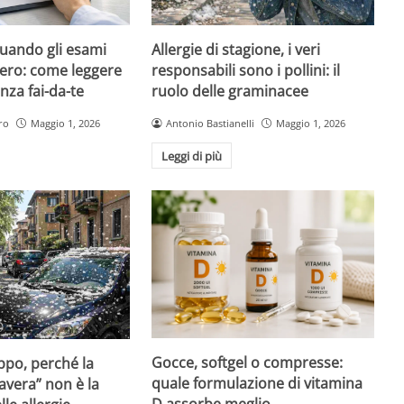
quando gli esami
Allergie di stagione, i veri
ero: come leggere
responsabili sono i pollini: il
nza fai-da-te
ruolo delle graminacee
ro
Maggio 1, 2026
Antonio Bastianelli
Maggio 1, 2026
Leggi di più
Gocce, softgel o compresse:
ppo, perché la
quale formulazione di vitamina
avera” non è la