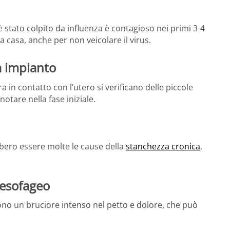
 stato colpito da influenza è contagioso nei primi 3-4
 a casa, anche per non veicolare il virus.
a impianto
in contatto con l’utero si verificano delle piccole
otare nella fase iniziale.
bero essere molte le cause della
stanchezza cronica
,
oesofageo
no un bruciore intenso nel petto e dolore, che può