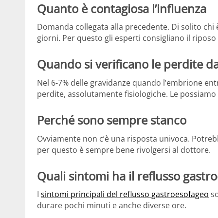
Quanto è contagiosa l’influenza
Domanda collegata alla precedente. Di solito chi è
giorni. Per questo gli esperti consigliano il riposo
Quando si verificano le perdite d
Nel 6-7% delle gravidanze quando l’embrione entra 
perdite, assolutamente fisiologiche. Le possiamo n
Perché sono sempre stanco
Ovviamente non c’è una risposta univoca. Potreb
per questo è sempre bene rivolgersi al dottore.
Quali sintomi ha il reflusso gastr
I
sintomi principali del reflusso gastroesofageo
so
durare pochi minuti e anche diverse ore.