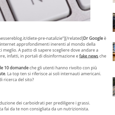
ssereblog.it/diete-pre-natalizie”][/related]
Dr Google
è
internet approfondimenti inerenti al mondo della
ci meglio. A patto di sapere scegliere dove andare a
re, infatti, in portali di disinformazione e
fake news
che
elle 10 domande
che gli utenti hanno rivolto con più
ute
. La top ten si riferisce ai soli internauti americani.
 ricerca del sito?
iduzione dei carboidrati per prediligere i grassi.
a fai da te non consigliata da un nutrizionista.