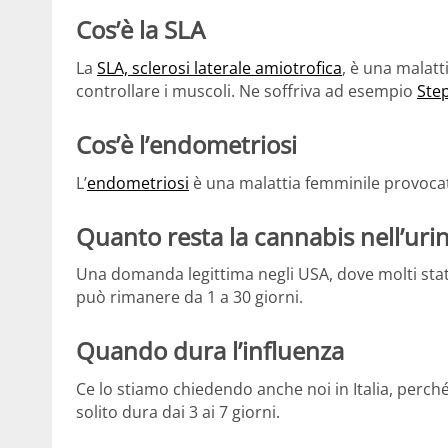
Cos’è la SLA
La
SLA, sclerosi laterale amiotrofica
, è una malatt
controllare i muscoli. Ne soffriva ad esempio
Ste
Cos’è l’endometriosi
L’
endometriosi
è una malattia femminile provocata
Quanto resta la cannabis nell’uri
Una domanda legittima negli USA, dove molti stati
può rimanere da 1 a 30 giorni.
Quando dura l’influenza
Ce lo stiamo chiedendo anche noi in Italia, perché
solito dura dai 3 ai 7 giorni.