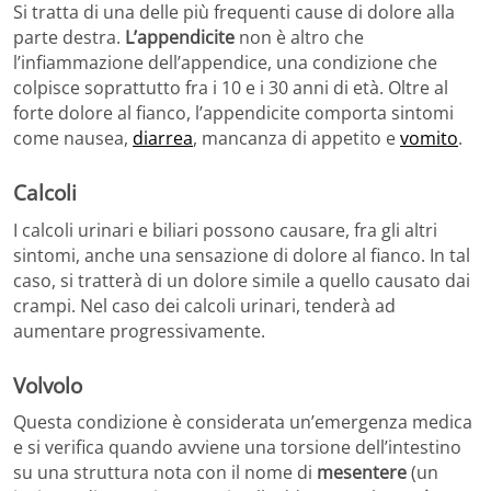
Si tratta di una delle più frequenti cause di dolore alla
parte destra.
L’appendicite
non è altro che
l’infiammazione dell’appendice, una condizione che
colpisce soprattutto fra i 10 e i 30 anni di età. Oltre al
forte dolore al fianco, l’appendicite comporta sintomi
come nausea,
diarrea
, mancanza di appetito e
vomito
.
Calcoli
I calcoli urinari e biliari possono causare, fra gli altri
sintomi, anche una sensazione di dolore al fianco. In tal
caso, si tratterà di un dolore simile a quello causato dai
crampi. Nel caso dei calcoli urinari, tenderà ad
aumentare progressivamente.
Volvolo
Questa condizione è considerata un’emergenza medica
e si verifica quando avviene una torsione dell’intestino
su una struttura nota con il nome di
mesentere
(un