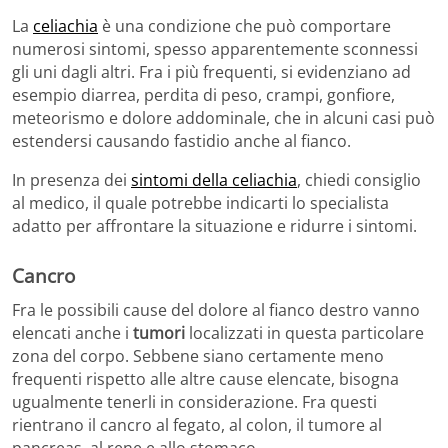
La
celiachia
è una condizione che può comportare
numerosi sintomi, spesso apparentemente sconnessi
gli uni dagli altri. Fra i più frequenti, si evidenziano ad
esempio diarrea, perdita di peso, crampi, gonfiore,
meteorismo e dolore addominale, che in alcuni casi può
estendersi causando fastidio anche al fianco.
In presenza dei
sintomi della celiachia
, chiedi consiglio
al medico, il quale potrebbe indicarti lo specialista
adatto per affrontare la situazione e ridurre i sintomi.
Cancro
Fra le possibili cause del dolore al fianco destro vanno
elencati anche i
tumori
localizzati in questa particolare
zona del corpo. Sebbene siano certamente meno
frequenti rispetto alle altre cause elencate, bisogna
ugualmente tenerli in considerazione. Fra questi
rientrano il cancro al fegato, al colon, il tumore al
pancreas, al rene e allo stomaco.