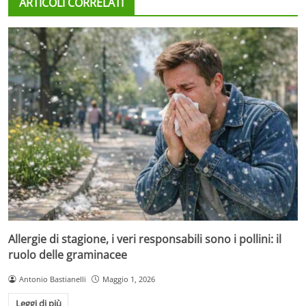
ARTICOLI CORRELATI
Allergie di stagione, i veri responsabili sono i pollini: il
ruolo delle graminacee
Antonio Bastianelli
Maggio 1, 2026
Leggi di più