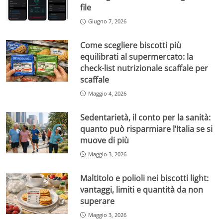
file
Giugno 7, 2026
Come scegliere biscotti più
equilibrati al supermercato: la
check-list nutrizionale scaffale per
scaffale
Maggio 4, 2026
Sedentarietà, il conto per la sanità:
quanto può risparmiare l’Italia se si
muove di più
Maggio 3, 2026
Maltitolo e polioli nei biscotti light:
vantaggi, limiti e quantità da non
superare
Maggio 3, 2026