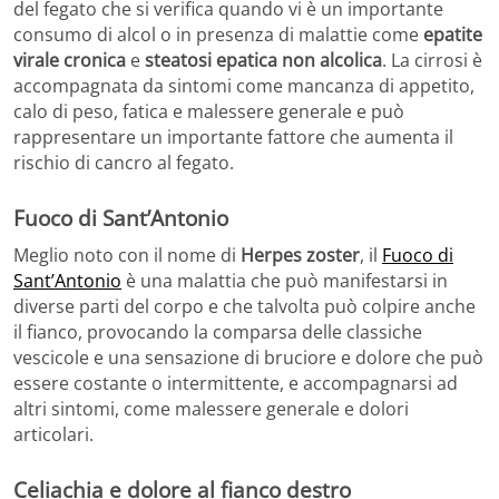
del fegato che si verifica quando vi è un importante
consumo di alcol o in presenza di malattie come
epatite
virale cronica
e
steatosi epatica non alcolica
. La cirrosi è
accompagnata da sintomi come mancanza di appetito,
calo di peso, fatica e malessere generale e può
rappresentare un importante fattore che aumenta il
rischio di cancro al fegato.
Fuoco di Sant’Antonio
Meglio noto con il nome di
Herpes zoster
, il
Fuoco di
Sant’Antonio
è una malattia che può manifestarsi in
diverse parti del corpo e che talvolta può colpire anche
il fianco, provocando la comparsa delle classiche
vescicole e una sensazione di bruciore e dolore che può
essere costante o intermittente, e accompagnarsi ad
altri sintomi, come malessere generale e dolori
articolari.
Celiachia e dolore al fianco destro