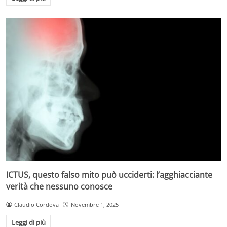
ICTUS, questo falso mito può ucciderti: l’agghiacciante
verità che nessuno conosce
Claudio Cordova
Novembre 1, 2025
Leggi di più