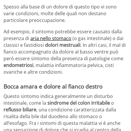
Spesso alla base di un dolore di questo tipo vi sono
varie condizioni, molte delle quali non destano
particolare preoccupazione.
Ad esempio, il sintomo potrebbe essere causato dalla
presenza di
aria nello stomaco
(o gas intestinale) o dai
classici e fastidiosi
dolori mestruali
. In altri casi, il mal di
fianco accompagnato da dolore al basso ventre può
però essere sintomo della presenza di patologie come
endometriosi
, malattia infiammatoria pelvica, cisti
ovariche e altre condizioni.
Bocca amara e dolore al fianco destro
Questo sintomo indica generalmente un disturbo
intestinale, come la
sindrome del colon irritabile
o
reflusso biliare
, una condizione caratterizzata dalla
risalita della bile dal duodeno allo stomaco o
all’esofago. Fra i sintomi di questa malattia vi è anche
una sensazione di dolore che si irradia al centro della