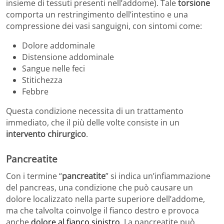
insieme di tessuti presenti nell’addome). Tale
torsione
comporta un restringimento dell’intestino e una
compressione dei vasi sanguigni, con sintomi come:
Dolore addominale
Distensione addominale
Sangue nelle feci
Stitichezza
Febbre
Questa condizione necessita di un trattamento
immediato, che il più delle volte consiste in un
intervento chirurgico
.
Pancreatite
Con i termine “
pancreatite
” si indica un’infiammazione
del pancreas, una condizione che può causare un
dolore localizzato nella parte superiore dell’addome,
ma che talvolta coinvolge il fianco destro e provoca
anche
dolore al fianco sinistro
. La pancreatite può