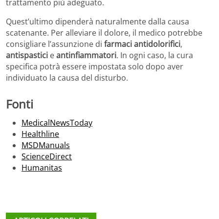
trattamento più adeguato.
Quest’ultimo dipenderà naturalmente dalla causa
scatenante. Per alleviare il dolore, il medico potrebbe
consigliare l’assunzione di
farmaci antidolorifici
,
antispastici
e
antinfiammatori
. In ogni caso, la cura
specifica potrà essere impostata solo dopo aver
individuato la causa del disturbo.
Fonti
MedicalNewsToday
Healthline
MSDManuals
ScienceDirect
Humanitas