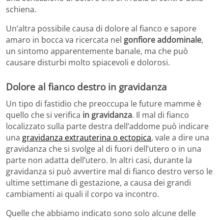
schiena.
Un’altra possibile causa di dolore al fianco e sapore
amaro in bocca va ricercata nel
gonfiore addominale
,
un sintomo apparentemente banale, ma che può
causare disturbi molto spiacevoli e dolorosi.
Dolore al fianco destro in gravidanza
Un tipo di fastidio che preoccupa le future mamme è
quello che si verifica
in gravidanza
. Il mal di fianco
localizzato sulla parte destra dell’addome può indicare
una
gravidanza extrauterina o ectopica
, vale a dire una
gravidanza che si svolge al di fuori dell’utero o in una
parte non adatta dell’utero. In altri casi, durante la
gravidanza si può avvertire mal di fianco destro verso le
ultime settimane di gestazione, a causa dei grandi
cambiamenti ai quali il corpo va incontro.
Quelle che abbiamo indicato sono solo alcune delle