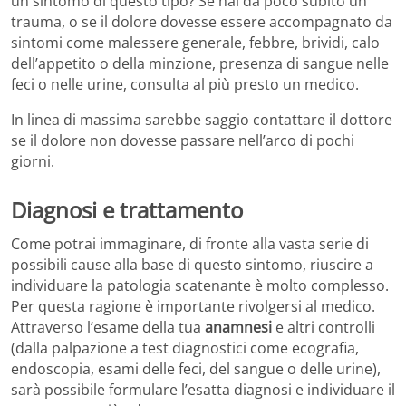
un sintomo di questo tipo? Se hai da poco subito un
trauma, o se il dolore dovesse essere accompagnato da
sintomi come malessere generale, febbre, brividi, calo
dell’appetito o della minzione, presenza di sangue nelle
feci o nelle urine, consulta al più presto un medico.
In linea di massima sarebbe saggio contattare il dottore
se il dolore non dovesse passare nell’arco di pochi
giorni.
Diagnosi e trattamento
Come potrai immaginare, di fronte alla vasta serie di
possibili cause alla base di questo sintomo, riuscire a
individuare la patologia scatenante è molto complesso.
Per questa ragione è importante rivolgersi al medico.
Attraverso l’esame della tua
anamnesi
e altri controlli
(dalla palpazione a test diagnostici come ecografia,
endoscopia, esami delle feci, del sangue o delle urine),
sarà possibile formulare l’esatta diagnosi e individuare il