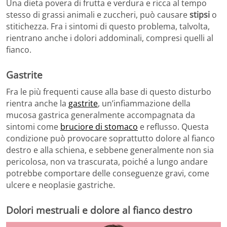
Una dieta povera di frutta e verdura e ricca al tempo
stesso di grassi animali e zuccheri, può causare
stipsi
o
stitichezza. Fra i sintomi di questo problema, talvolta,
rientrano anche i dolori addominali, compresi quelli al
fianco.
Gastrite
Fra le più frequenti cause alla base di questo disturbo
rientra anche la
gastrite
, un’infiammazione della
mucosa gastrica generalmente accompagnata da
sintomi come
bruciore di stomaco
e reflusso. Questa
condizione può provocare soprattutto dolore al fianco
destro e alla schiena, e sebbene generalmente non sia
pericolosa, non va trascurata, poiché a lungo andare
potrebbe comportare delle conseguenze gravi, come
ulcere e neoplasie gastriche.
Dolori mestruali e dolore al fianco destro