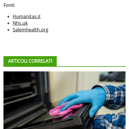
Fonti
Humanitas.it
Nhs.uk
Salemhealth.org
ARTICOLI CORRELATI