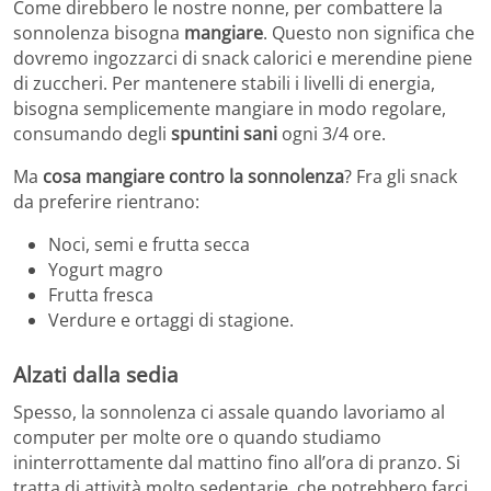
Come direbbero le nostre nonne, per combattere la
sonnolenza bisogna
mangiare
. Questo non significa che
dovremo ingozzarci di snack calorici e merendine piene
di zuccheri. Per mantenere stabili i livelli di energia,
bisogna semplicemente mangiare in modo regolare,
consumando degli
spuntini sani
ogni 3/4 ore.
Ma
cosa mangiare contro la sonnolenza
? Fra gli snack
da preferire rientrano:
Noci, semi e frutta secca
Yogurt magro
Frutta fresca
Verdure e ortaggi di stagione.
Alzati dalla sedia
Spesso, la sonnolenza ci assale quando lavoriamo al
computer per molte ore o quando studiamo
ininterrottamente dal mattino fino all’ora di pranzo. Si
tratta di attività molto sedentarie, che potrebbero farci