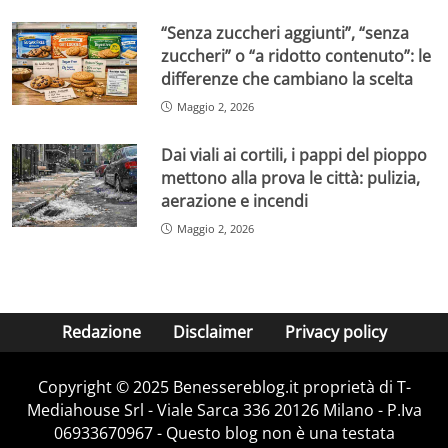
“Senza zuccheri aggiunti”, “senza
zuccheri” o “a ridotto contenuto”: le
differenze che cambiano la scelta
Maggio 2, 2026
Dai viali ai cortili, i pappi del pioppo
mettono alla prova le città: pulizia,
aerazione e incendi
Maggio 2, 2026
Redazione
Disclaimer
Privacy policy
Copyright © 2025 Benessereblog.it proprietà di T-
Mediahouse Srl - Viale Sarca 336 20126 Milano - P.Iva
06933670967 - Questo blog non è una testata