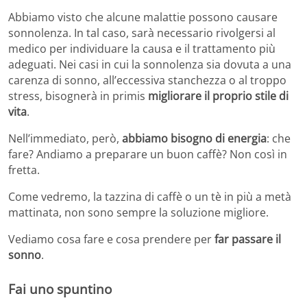
Abbiamo visto che alcune malattie possono causare
sonnolenza. In tal caso, sarà necessario rivolgersi al
medico per individuare la causa e il trattamento più
adeguati. Nei casi in cui la sonnolenza sia dovuta a una
carenza di sonno, all’eccessiva stanchezza o al troppo
stress, bisognerà in primis
migliorare il proprio stile di
vita
.
Nell’immediato, però,
abbiamo bisogno di energia
: che
fare? Andiamo a preparare un buon caffè? Non così in
fretta.
Come vedremo, la tazzina di caffè o un tè in più a metà
mattinata, non sono sempre la soluzione migliore.
Vediamo cosa fare e cosa prendere per
far passare il
sonno
.
Fai uno spuntino