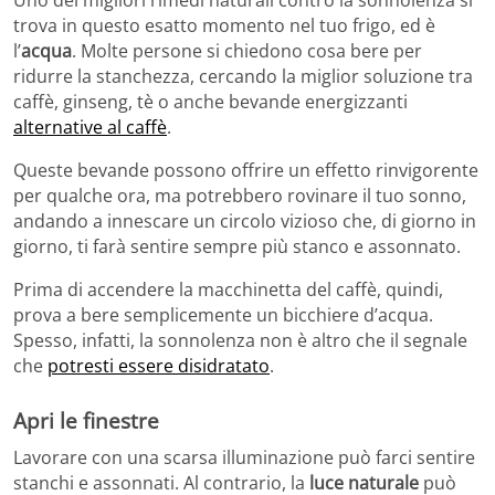
trova in questo esatto momento nel tuo frigo, ed è
l’
acqua
. Molte persone si chiedono cosa bere per
ridurre la stanchezza, cercando la miglior soluzione tra
caffè, ginseng, tè o anche bevande energizzanti
alternative al caffè
.
Queste bevande possono offrire un effetto rinvigorente
per qualche ora, ma potrebbero rovinare il tuo sonno,
andando a innescare un circolo vizioso che, di giorno in
giorno, ti farà sentire sempre più stanco e assonnato.
Prima di accendere la macchinetta del caffè, quindi,
prova a bere semplicemente un bicchiere d’acqua.
Spesso, infatti, la sonnolenza non è altro che il segnale
che
potresti essere disidratato
.
Apri le finestre
Lavorare con una scarsa illuminazione può farci sentire
stanchi e assonnati. Al contrario, la
luce naturale
può