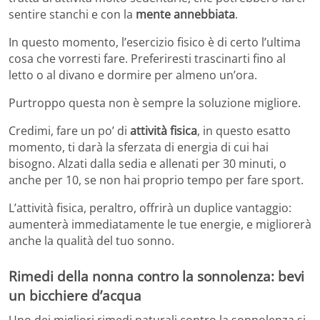
sentire stanchi e con la
mente annebbiata
.
In questo momento, l’esercizio fisico è di certo l’ultima
cosa che vorresti fare. Preferiresti trascinarti fino al
letto o al divano e dormire per almeno un’ora.
Purtroppo questa non è sempre la soluzione migliore.
Credimi, fare un po’ di
attività fisica
, in questo esatto
momento, ti darà la sferzata di energia di cui hai
bisogno. Alzati dalla sedia e allenati per 30 minuti, o
anche per 10, se non hai proprio tempo per fare sport.
L’attività fisica, peraltro, offrirà un duplice vantaggio:
aumenterà immediatamente le tue energie, e migliorerà
anche la qualità del tuo sonno.
Rimedi della nonna contro la sonnolenza: bevi
un bicchiere d’acqua
Uno dei migliori rimedi naturali contro la sonnolenza si