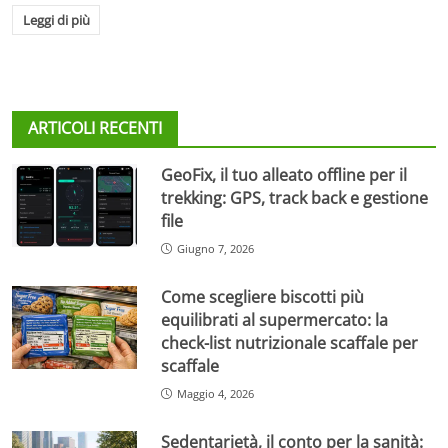
Leggi di più
ARTICOLI RECENTI
GeoFix, il tuo alleato offline per il
trekking: GPS, track back e gestione
file
Giugno 7, 2026
Come scegliere biscotti più
equilibrati al supermercato: la
check-list nutrizionale scaffale per
scaffale
Maggio 4, 2026
Sedentarietà, il conto per la sanità: