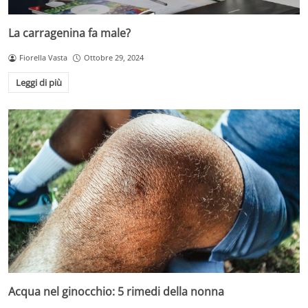
La carragenina fa male?
Fiorella Vasta
Ottobre 29, 2024
Leggi di più
Acqua nel ginocchio: 5 rimedi della nonna