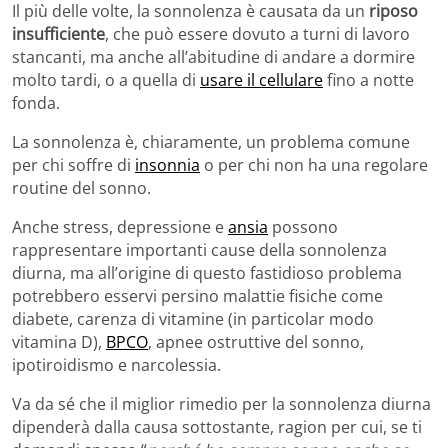
Il più delle volte, la sonnolenza è causata da un
riposo
insufficiente
, che può essere dovuto a turni di lavoro
stancanti, ma anche all’abitudine di andare a dormire
molto tardi, o a quella di
usare il cellulare
fino a notte
fonda.
La sonnolenza è, chiaramente, un problema comune
per chi soffre di
insonnia
o per chi non ha una regolare
routine del sonno.
Anche stress, depressione e
ansia
possono
rappresentare importanti cause della sonnolenza
diurna, ma all’origine di questo fastidioso problema
potrebbero esservi persino malattie fisiche come
diabete, carenza di vitamine (in particolar modo
vitamina D),
BPCO
, apnee ostruttive del sonno,
ipotiroidismo e narcolessia.
Va da sé che il miglior rimedio per la sonnolenza diurna
dipenderà dalla causa sottostante, ragion per cui, se ti