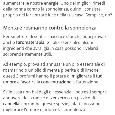
aumentare le nostre energie. Uno dei migliori rimedi
della nonna contro la sonnolenza, quindi, consiste
proprio nel far entrare luce nella tua casa. Semplice, no?
Menta e rosmarino contro la sonnolenza
Per smettere di sentirsi fiacchi e stanchi, puoi provare
anche l’
aromaterapia
. Gli oli essenziali o alcuni
ingredienti che avrai già in casa possono rivelarsi
sorprendentemente utili.
Ad esempio, prova ad annusare un olio essenziale di
rosmarino o un olio di menta piperita o di limone:
questi 3 profumi hanno il potere di
migliorare il tuo
umore
e favorire la
concentrazione
e l’attenzione.
Se in casa non hai degli oli essenziali, potresti sempre
annusare della radice di
zenzero
o un pizzico di
cannella
: entrambe queste spezie, infatti, possono
migliorare l’umore e ridurre la sonnolenza.