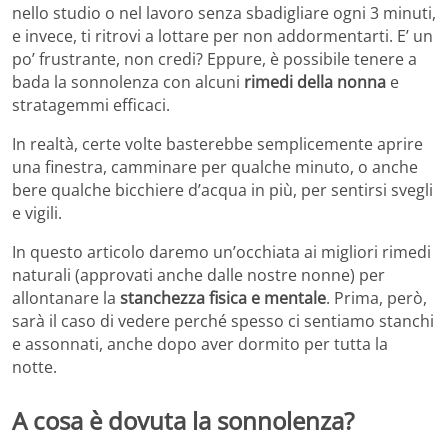
nello studio o nel lavoro senza sbadigliare ogni 3 minuti,
e invece, ti ritrovi a lottare per non addormentarti. E’ un
po’ frustrante, non credi? Eppure, è possibile tenere a
bada la sonnolenza con alcuni
rimedi della nonna
e
stratagemmi efficaci.
In realtà, certe volte basterebbe semplicemente aprire
una finestra, camminare per qualche minuto, o anche
bere qualche bicchiere d’acqua in più, per sentirsi svegli
e vigili.
In questo articolo daremo un’occhiata ai migliori rimedi
naturali (approvati anche dalle nostre nonne) per
allontanare la
stanchezza fisica e mentale
. Prima, però,
sarà il caso di vedere perché spesso ci sentiamo stanchi
e assonnati, anche dopo aver dormito per tutta la
notte.
A cosa è dovuta la sonnolenza?