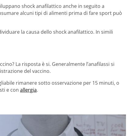
luppano shock anafilattico anche in seguito a
umare alcuni tipi di alimenti prima di fare sport può
dividuare la causa dello shock anafilattico. In simili
cino? La risposta è si. Generalmente l’anafilassi si
strazione del vaccino.
igliabile rimanere sotto osservazione per 15 minuti, o
sti e con
allergia
.