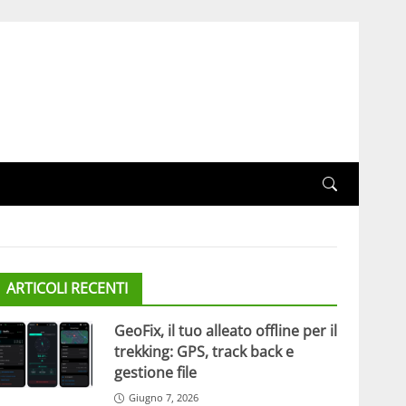
ARTICOLI RECENTI
GeoFix, il tuo alleato offline per il
trekking: GPS, track back e
gestione file
Giugno 7, 2026