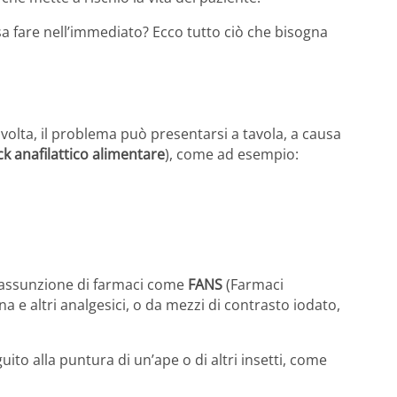
sa fare nell’immediato? Ecco tutto ciò che bisogna
alvolta, il problema può presentarsi a tavola, a causa
k anafilattico alimentare
), come ad esempio:
all’assunzione di farmaci come
FANS
(Farmaci
na e altri analgesici, o da mezzi di contrasto iodato,
uito alla puntura di un’ape o di altri insetti, come