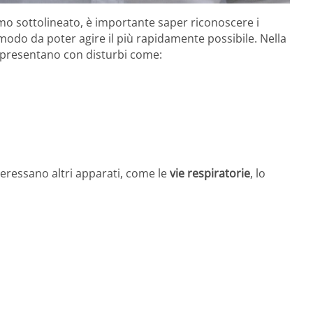
o sottolineato, è importante saper riconoscere i
 modo da poter agire il più rapidamente possibile. Nella
si presentano con disturbi come:
eressano altri apparati, come le
vie respiratorie
, lo