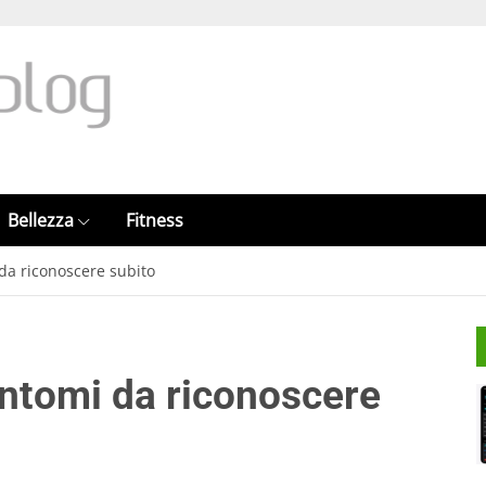
Bellezza
Fitness
 da riconoscere subito
sintomi da riconoscere