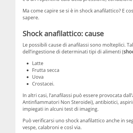
Ma come capire se si è in shock anafilattico? E co
sapere.
Shock anafilattico: cause
Le possibili cause di anafilassi sono molteplici. T
dell’ingestione di determinati tipi di alimenti (
shoc
Latte
Frutta secca
Uova
Crostacei.
In altri casi, l’anafilassi può essere provocata d
Antinfiammatori Non Steroidei), antibiotici, aspiri
impiegati in alcuni test di imaging.
Può verificarsi uno shock anafilattico anche in seg
vespe, calabroni e così via.