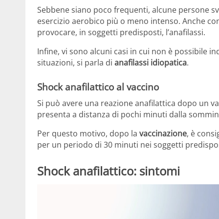
Sebbene siano poco frequenti, alcune persone svi
esercizio aerobico più o meno intenso. Anche cons
provocare, in soggetti predisposti, l’anafilassi.
Infine, vi sono alcuni casi in cui non è possibile in
situazioni, si parla di
anafilassi idiopatica
.
Shock anafilattico al vaccino
Si può avere una reazione anafilattica dopo un vac
presenta a distanza di pochi minuti dalla sommini
Per questo motivo, dopo la
vaccinazione
, è cons
per un periodo di 30 minuti nei soggetti predispo
Shock anafilattico: sintomi