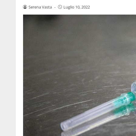
Serena Vasta
-
Luglio 10, 2022