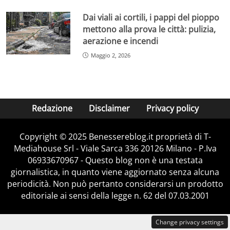
Dai viali ai cortili, i pappi del pioppo
mettono alla prova le città: pulizia,
aerazione e incendi
Maggio 2, 2026
Redazione
Disclaimer
Privacy policy
Copyright © 2025 Benessereblog.it proprietà di T-
Mediahouse Srl - Viale Sarca 336 20126 Milano - P.Iva
06933670967 - Questo blog non è una testata
giornalistica, in quanto viene aggiornato senza alcuna
periodicità. Non può pertanto considerarsi un prodotto
editoriale ai sensi della legge n. 62 del 07.03.2001
Change privacy settings