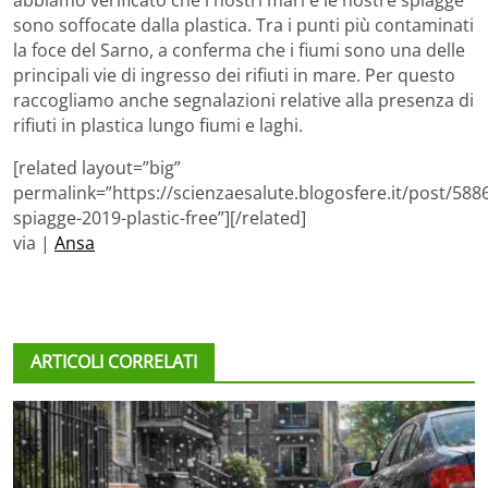
abbiamo verificato che i nostri mari e le nostre spiagge
sono soffocate dalla plastica. Tra i punti più contaminati
la foce del Sarno, a conferma che i fiumi sono una delle
principali vie di ingresso dei rifiuti in mare. Per questo
raccogliamo anche segnalazioni relative alla presenza di
rifiuti in plastica lungo fiumi e laghi.
[related layout=”big”
permalink=”https://scienzaesalute.blogosfere.it/post/5886
spiagge-2019-plastic-free”][/related]
via |
Ansa
ARTICOLI CORRELATI