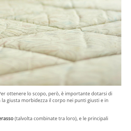
 Per ottenere lo scopo, però, è importante dotarsi di
la giusta morbidezza il corpo nei punti giusti e in
terasso
(talvolta combinate tra loro), e le principali