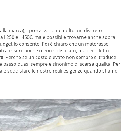
 alla marca), i prezzi variano molto; un discreto
a i 250 e i 450€, ma è possibile trovarne anche sopra i
l budget lo consente. Poi è chiaro che un materasso
trà essere anche meno sofisticato; ma per il letto
re.
Perché se un costo elevato non sempre si traduce
e basso quasi sempre è sinonimo di scarsa qualità. Per
à e soddisfare le nostre reali esigenze quando stiamo