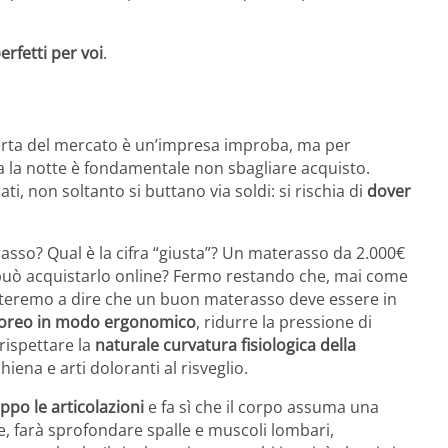
erfetti per voi
.
fferta del mercato è un’impresa improba, ma per
 la notte è fondamentale non sbagliare acquisto.
iati, non soltanto si buttano via soldi: si rischia di
dover
asso? Qual è la cifra “giusta”? Un materasso da 2.000€
 può acquistarlo online? Fermo restando che, mai come
miteremo a dire che un buon materasso deve essere in
poreo in modo ergonomico
, ridurre la pressione di
rispettare la
naturale curvatura fisiologica della
hiena e arti doloranti al risveglio.
oppo le articolazioni
e fa sì che il corpo assuma una
, farà sprofondare spalle e muscoli lombari,