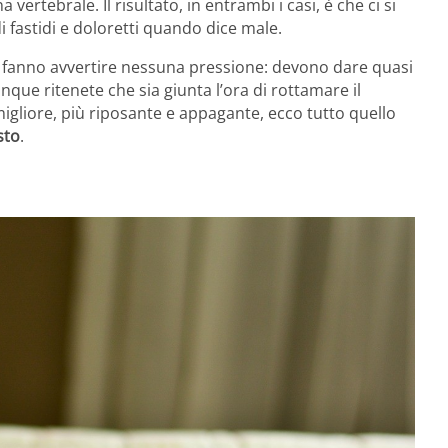
ertebrale. Il risultato, in entrambi i casi, è che ci si
i fastidi e doloretti quando dice male.
 fanno avvertire nessuna pressione: devono dare quasi
unque ritenete che sia giunta l’ora di rottamare il
gliore, più riposante e appagante, ecco tutto quello
sto
.