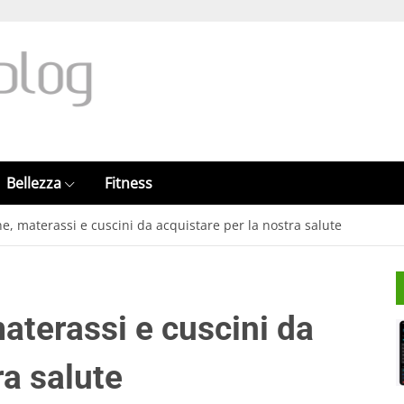
Bellezza
Fitness
, materassi e cuscini da acquistare per la nostra salute
terassi e cuscini da
ra salute