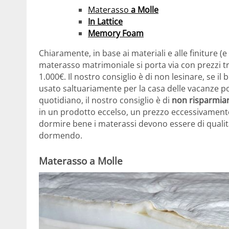
Materasso
a Molle
In Lattice
Memory Foam
Chiaramente, in base ai materiali e alle finiture (e
materasso matrimoniale si porta via con prezzi tr
1.000€. Il nostro consiglio è di non lesinare, se i
usato saltuariamente per la casa delle vacanze po
quotidiano, il nostro consiglio è di
non risparmia
in un prodotto eccelso, un prezzo eccessivament
dormire bene i materassi devono essere di qualit
dormendo.
Materasso a Molle