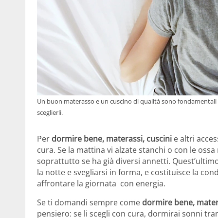
Un buon materasso e un cuscino di qualità sono fondamentali pe
sceglierli.
Per
dormire bene, materassi, cuscini
e altri acce
cura. Se la mattina vi alzate stanchi o con le ossa
soprattutto se ha già diversi annetti. Quest’ulti
la notte e svegliarsi in forma, e costituisce la co
affrontare la giornata con energia.
Se ti domandi sempre come
dormire bene, matera
pensiero: se li scegli con cura, dormirai sonni tra