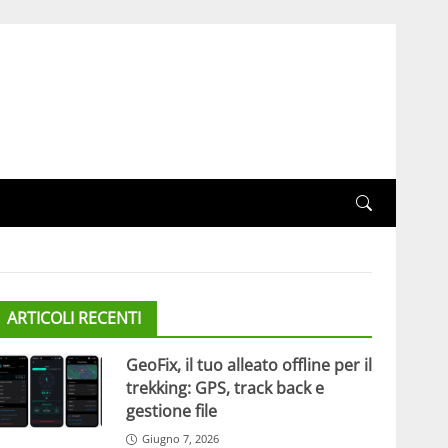
ARTICOLI RECENTI
GeoFix, il tuo alleato offline per il
trekking: GPS, track back e
gestione file
Giugno 7, 2026