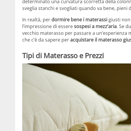
determinato una curvatura scorretta della colonna v
sveglia stanchi e svogliati quando va bene, pieni d
In realtà, per
dormire bene i materassi
giusti non
l’impressione di essere
sospesi a mezz’aria
. Se d
vecchio materasso per passare a un’esperienza mi
che c’è da sapere per
acquistare il materasso giu
Tipi di Materasso e Prezzi