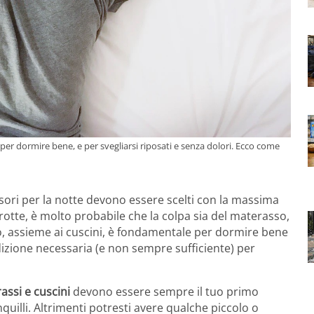
r dormire bene, e per svegliarsi riposati e senza dolori. Ecco come
ssori per la notte devono essere scelti con la massima
 rotte, è molto probabile che la colpa sia del materasso,
mo, assieme ai cuscini, è fondamentale per dormire bene
ndizione necessaria (e non sempre sufficiente) per
ssi e cuscini
devono essere sempre il tuo primo
nquilli. Altrimenti potresti avere qualche piccolo o