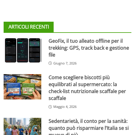
ARTICOLI RECENTI
GeoFix, il tuo alleato offline per il
trekking: GPS, track back e gestione
file
Giugno 7, 2026
Come scegliere biscotti più
equilibrati al supermercato: la
check-list nutrizionale scaffale per
scaffale
Maggio 4, 2026
Sedentarietà, il conto per la sanità:
quanto può risparmiare l’Italia se si