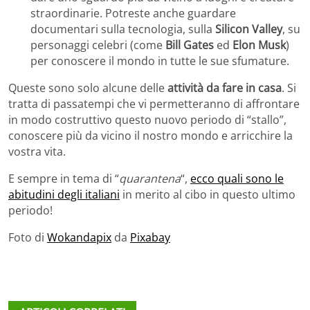
straordinarie. Potreste anche guardare
documentari sulla tecnologia, sulla
Silicon Valley
, su
personaggi celebri (come
Bill Gates
ed
Elon Musk
)
per conoscere il mondo in tutte le sue sfumature.
Queste sono solo alcune delle
attività da fare in casa
. Si
tratta di passatempi che vi permetteranno di affrontare
in modo costruttivo questo nuovo periodo di “stallo”,
conoscere più da vicino il nostro mondo e arricchire la
vostra vita.
E sempre in tema di “
quarantena
“,
ecco quali sono le
abitudini degli italiani
in merito al cibo in questo ultimo
periodo!
Foto di
Wokandapix
da
Pixabay