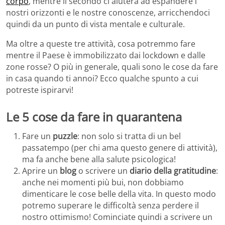
corpo
, mentre il secondo ci aiuterà ad espandere i
nostri orizzonti e le nostre conoscenze, arricchendoci
quindi da un punto di vista mentale e culturale.
Ma oltre a queste tre attività, cosa potremmo fare
mentre il Paese è immobilizzato dai lockdown e dalle
zone rosse? O più in generale, quali sono le cose da fare
in casa quando ti annoi? Ecco qualche spunto a cui
potreste ispirarvi!
Le 5 cose da fare in quarantena
Fare un
puzzle
: non solo si tratta di un bel
passatempo (per chi ama questo genere di attività),
ma fa anche bene alla salute psicologica!
Aprire un
blog
o scrivere un
diario della gratitudine
:
anche nei momenti più bui, non dobbiamo
dimenticare le cose belle della vita. In questo modo
potremo superare le difficoltà senza perdere il
nostro ottimismo! Cominciate quindi a scrivere un