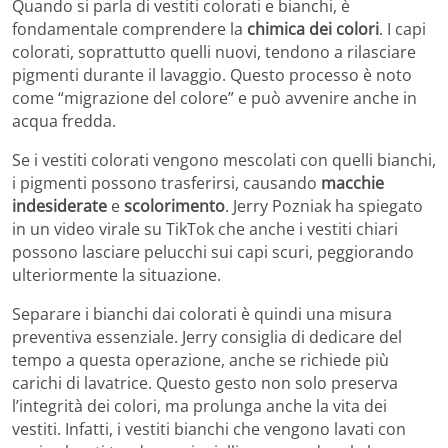
Quando si parla di vestiti colorati e bianchi, è
fondamentale comprendere la
chimica dei colori
. I capi
colorati, soprattutto quelli nuovi, tendono a rilasciare
pigmenti durante il lavaggio. Questo processo è noto
come “migrazione del colore” e può avvenire anche in
acqua fredda.
Se i vestiti colorati vengono mescolati con quelli bianchi,
i pigmenti possono trasferirsi, causando
macchie
indesiderate
e
scolorimento
. Jerry Pozniak ha spiegato
in un video virale su TikTok che anche i vestiti chiari
possono lasciare pelucchi sui capi scuri, peggiorando
ulteriormente la situazione.
Separare i bianchi dai colorati è quindi una misura
preventiva essenziale. Jerry consiglia di dedicare del
tempo a questa operazione, anche se richiede più
carichi di lavatrice. Questo gesto non solo preserva
l’integrità dei colori, ma prolunga anche la vita dei
vestiti. Infatti, i vestiti bianchi che vengono lavati con