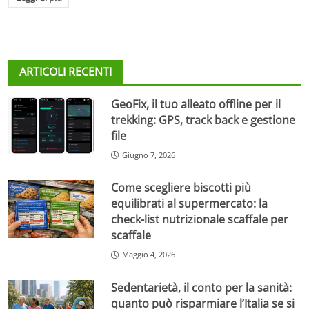
ARTICOLI RECENTI
GeoFix, il tuo alleato offline per il
trekking: GPS, track back e gestione
file
Giugno 7, 2026
Come scegliere biscotti più
equilibrati al supermercato: la
check-list nutrizionale scaffale per
scaffale
Maggio 4, 2026
Sedentarietà, il conto per la sanità:
quanto può risparmiare l’Italia se si