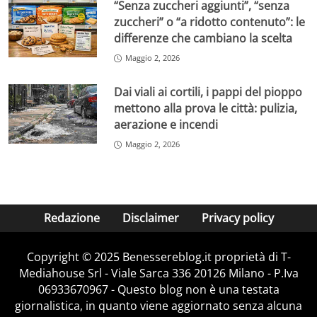
“Senza zuccheri aggiunti”, “senza
zuccheri” o “a ridotto contenuto”: le
differenze che cambiano la scelta
Maggio 2, 2026
Dai viali ai cortili, i pappi del pioppo
mettono alla prova le città: pulizia,
aerazione e incendi
Maggio 2, 2026
Redazione
Disclaimer
Privacy policy
Copyright © 2025 Benessereblog.it proprietà di T-
Mediahouse Srl - Viale Sarca 336 20126 Milano - P.Iva
06933670967 - Questo blog non è una testata
giornalistica, in quanto viene aggiornato senza alcuna