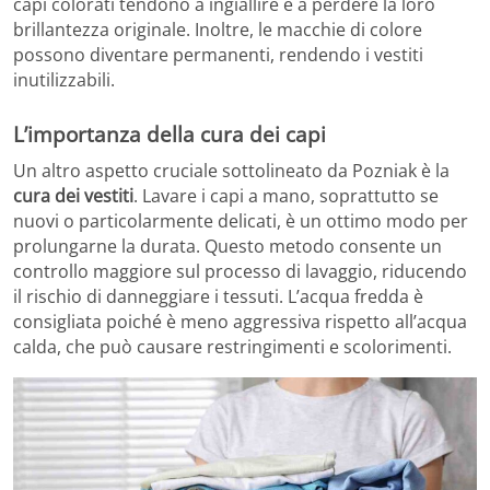
capi colorati tendono a ingiallire e a perdere la loro
brillantezza originale. Inoltre, le macchie di colore
possono diventare permanenti, rendendo i vestiti
inutilizzabili.
L’importanza della cura dei capi
Un altro aspetto cruciale sottolineato da Pozniak è la
cura dei vestiti
. Lavare i capi a mano, soprattutto se
nuovi o particolarmente delicati, è un ottimo modo per
prolungarne la durata. Questo metodo consente un
controllo maggiore sul processo di lavaggio, riducendo
il rischio di danneggiare i tessuti. L’acqua fredda è
consigliata poiché è meno aggressiva rispetto all’acqua
calda, che può causare restringimenti e scolorimenti.