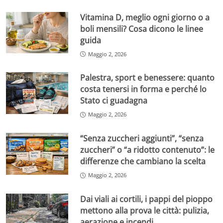
Vitamina D, meglio ogni giorno o a
boli mensili? Cosa dicono le linee
guida
Maggio 2, 2026
Palestra, sport e benessere: quanto
costa tenersi in forma e perché lo
Stato ci guadagna
Maggio 2, 2026
“Senza zuccheri aggiunti”, “senza
zuccheri” o “a ridotto contenuto”: le
differenze che cambiano la scelta
Maggio 2, 2026
Dai viali ai cortili, i pappi del pioppo
mettono alla prova le città: pulizia,
aerazione e incendi