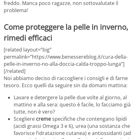
freddo. Manca poco ragazze, non sottovalutate il
problema!
Come proteggere la pelle in inverno,
rimedi efficaci
[related layout=”big”
permalink=”https://www.benessereblog.it/cura-della-
pelle-in-inverno-no-alla-doccia-calda-troppo-lunga”]
[/related]
Noi abbiamo deciso di raccogliere i consigli e di farne
tesoro. Ecco quelli da seguire sin da domani mattina:
Lavare e detergere la pelle due volte al giorno, al
mattino e alla sera: questo è facile, lo facciamo già
tutte, non è vero?
Scegliere
creme
specifiche che contengano lipidi
(acidi grassi Omega 3 e 6), urea (una sostanza che
favorisce l’idratazione cutanea) e antiossidanti (ad