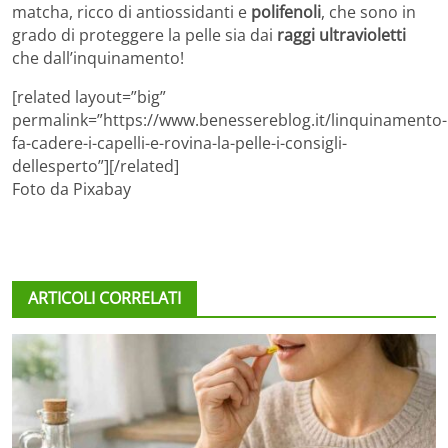
matcha, ricco di antiossidanti e
polifenoli
, che sono in
grado di proteggere la pelle sia dai
raggi ultravioletti
che dall’inquinamento!
[related layout=”big”
permalink=”https://www.benessereblog.it/linquinamento-
fa-cadere-i-capelli-e-rovina-la-pelle-i-consigli-
dellesperto”][/related]
Foto da Pixabay
ARTICOLI CORRELATI