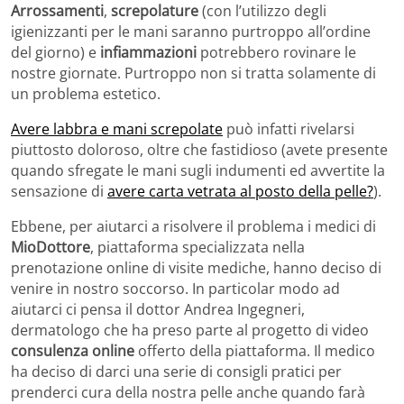
Arrossamenti
,
screpolature
(con l’utilizzo degli
igienizzanti per le mani saranno purtroppo all’ordine
del giorno) e
infiammazioni
potrebbero rovinare le
nostre giornate. Purtroppo non si tratta solamente di
un problema estetico.
Avere labbra e mani screpolate
può infatti rivelarsi
piuttosto doloroso, oltre che fastidioso (avete presente
quando sfregate le mani sugli indumenti ed avvertite la
sensazione di
avere carta vetrata al posto della pelle?
).
Ebbene, per aiutarci a risolvere il problema i medici di
MioDottore
, piattaforma specializzata nella
prenotazione online di visite mediche, hanno deciso di
venire in nostro soccorso. In particolar modo ad
aiutarci ci pensa il dottor Andrea Ingegneri,
dermatologo che ha preso parte al progetto di video
consulenza online
offerto della piattaforma. Il medico
ha deciso di darci una serie di consigli pratici per
prenderci cura della nostra pelle anche quando farà