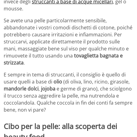
invece degli
struccanti a base di acque micellari
, gel o
mousse.
Se avete una pelle particolarmente sensibile,
abbandonate i vostri comodi dischetti di cotone, poiché
potrebbero causare irritazioni e infiammazioni. Per
struccarvi, applicate direttamente il prodotto sulle
mani, massaggiate bene sul viso per qualche minuto e
rimuovete il tutto usando una
tovaglietta bagnata e
strizzata
.
E sempre in tema di struccanti, il consiglio è quello di
usare quelli a base di
olio
(di oliva, lino, ricino, girasole,
mandorle dolci
,
jojoba
e germe di grano), che sciolgono
il trucco senza aggredire la pelle, ma nutrendola e
coccolandola. Qualche coccola in fin dei conti fa sempre
bene, non vi pare?
Cibo per la pelle: alla scoperta dei
beauty food