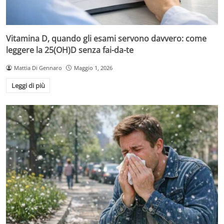
Vitamina D, quando gli esami servono davvero: come
leggere la 25(OH)D senza fai-da-te
Mattia Di Gennaro
Maggio 1, 2026
Leggi di più