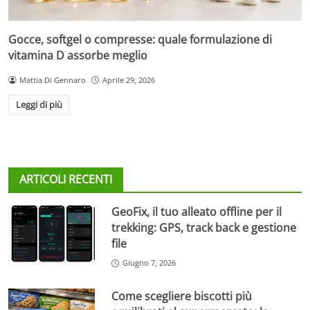
Gocce, softgel o compresse: quale formulazione di
vitamina D assorbe meglio
Mattia Di Gennaro
Aprile 29, 2026
Leggi di più
ARTICOLI RECENTI
GeoFix, il tuo alleato offline per il
trekking: GPS, track back e gestione
file
Giugno 7, 2026
Come scegliere biscotti più