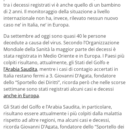
tra i decessi registrati vi è anche quello di un bambino
di 2 anni. Il monitoraggio della situazione a livello
internazionale non ha, invece, rilevato nessun nuovo
caso ne’ in Italia, ne’ in Europa.
Da settembre ad oggi sono quasi 40 le persone
decedute a causa del virus. Secondo l’Organizzazione
Mondiale della Sanità la maggior parte dei decessi è
stata registrata in Medio Oriente e in Europa. I Paesi più
colpiti risultano, attualmente, gli Stati del Golfo e
l’Arabia Saudita
, mentre i casi di contagio accertati in
Italia restano fermi a 3. Giovanni D’Agata, fondatore
dello “Sportello dei Diritti”, ricorda però che nelle scorse
settimane sono stati registrati alcuni casi e decessi
anche in Europa
.
Gli Stati del Golfo e l’Arabia Saudita, in particolare,
risultano essere attualmente i più colpiti dalla malattia
rispetto ad altre regioni, ma alcuni casi e decessi,
ricorda Giovanni D’Agata, fondatore dello “Sportello dei