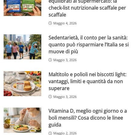
equilibrati al supermercato: la
check-list nutrizionale scaffale per
scaffale
Maggio 4, 2026
Sedentarietà, il conto per la sanità:
quanto può risparmiare l’Italia se si
muove di più
Maggio 3, 2026
Maltitolo e polioli nei biscotti light:
vantaggi, limiti e quantità da non
superare
Maggio 3, 2026
Vitamina D, meglio ogni giorno o a
boli mensili? Cosa dicono le linee
guida
Maggio 2, 2026