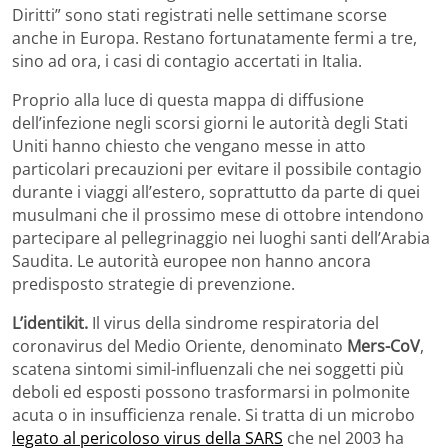
Diritti” sono stati registrati nelle settimane scorse
anche in Europa. Restano fortunatamente fermi a tre,
sino ad ora, i casi di contagio accertati in Italia.
Proprio alla luce di questa mappa di diffusione
dell’infezione negli scorsi giorni le autorità degli Stati
Uniti hanno chiesto che vengano messe in atto
particolari precauzioni per evitare il possibile contagio
durante i viaggi all’estero, soprattutto da parte di quei
musulmani che il prossimo mese di ottobre intendono
partecipare al pellegrinaggio nei luoghi santi dell’Arabia
Saudita. Le autorità europee non hanno ancora
predisposto strategie di prevenzione.
L’identikit.
Il virus della sindrome respiratoria del
coronavirus del Medio Oriente, denominato
Mers-CoV
,
scatena sintomi simil-influenzali che nei soggetti più
deboli ed esposti possono trasformarsi in polmonite
acuta o in insufficienza renale. Si tratta di un microbo
legato al pericoloso virus della SARS
che nel 2003 ha