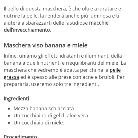
Il bello di questa maschera, è che oltre a idratare e
nutrire la pelle, la renderà anche più luminosa e ti
aiuterà a sbarazzarti delle fastidiose
macchie
dell’invecchiamento
.
Maschera viso banana e miele
Infine, uniamo gli effetti idratanti e illuminanti della
banana a quelli nutrienti e riequilibranti del miele. La
maschera che vedremo è adatta per chi ha la
pelle
grassa
ed è spesso alle prese con acne e brufoli. Per
prepararla, useremo solo tre ingredienti.
Ingredienti
Mezza banana schiacciata
Un cucchiaino di gel di aloe vera
Un cucchiaio di miele.
Procedimento