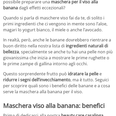
possibile preparare una
maschera per il viso alla
banana
dagli effetti eccezionali?
Quando si parla di maschere viso fai da te, di solito i
primi ingredienti che ci vengono in mente sono l’aloe,
magari lo yogurt bianco, il miele o anche l’avocado.
In realtà, però, anche le banane dovrebbero rientrare a
buon diritto nella nostra lista di
ingredienti naturali di
bellezza
, specialmente se anche tu hai una pelle non più
giovanissima che inizia a mostrare le prime rughette o
le prime zampe di gallina intorno agli occhi.
Questo sorprendente frutto può
idratare la pelle
e
ridurre i segni dell’invecchiamento
, ma è tutto. Seguici
per scoprire quali sono i benefici delle banane e a cosa
serve la maschera alla banana per il viso.
Maschera viso alla banana: benefici
Prima di dedicarci alla nostra
beauty care casalinga
,