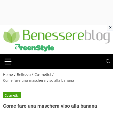
×
/
/
/
Home
Bellezza
Cosmetici
Come fare una maschera viso alla banana
Cosmetici
Come fare una maschera viso alla banana