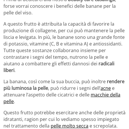
forse vorrai conoscere i benefici delle banane per la
pelle del viso.
A questo frutto è attribuita la capacità di favorire la
produzione di collagene, per cui può mantenere la pelle
liscia e levigata. In più, le banane sono una grande fonte
di potassio, vitamine (C, B e vitamina A) e antiossidanti.
Tutte queste sostanze collaborano insieme per
contrastare i segni del tempo, nutrono la pelle e
aiutano a combattere gli effetti dannosi dei
radicali
liberi
.
La banana, così come la sua buccia, può inoltre
rendere
più luminosa la pelle
, può ridurre i segni dell’
acne
e
attenuare l’aspetto delle cicatrici e delle
macchie della
pelle
.
Questo frutto potrebbe esercitare anche delle proprietà
idratanti, ragion per cui lo vediamo spesso impiegato
nel trattamento della
pelle molto secca
e screpolata.