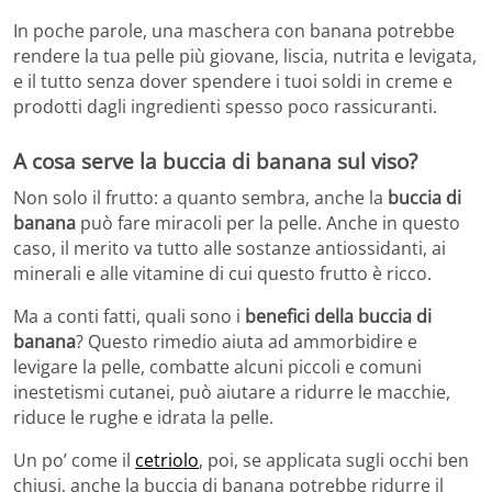
In poche parole, una maschera con banana potrebbe
rendere la tua pelle più giovane, liscia, nutrita e levigata,
e il tutto senza dover spendere i tuoi soldi in creme e
prodotti dagli ingredienti spesso poco rassicuranti.
A cosa serve la buccia di banana sul viso?
Non solo il frutto: a quanto sembra, anche la
buccia di
banana
può fare miracoli per la pelle. Anche in questo
caso, il merito va tutto alle sostanze antiossidanti, ai
minerali e alle vitamine di cui questo frutto è ricco.
Ma a conti fatti, quali sono i
benefici della buccia di
banana
? Questo rimedio aiuta ad ammorbidire e
levigare la pelle, combatte alcuni piccoli e comuni
inestetismi cutanei, può aiutare a ridurre le macchie,
riduce le rughe e idrata la pelle.
Un po’ come il
cetriolo
, poi, se applicata sugli occhi ben
chiusi, anche la buccia di banana potrebbe ridurre il