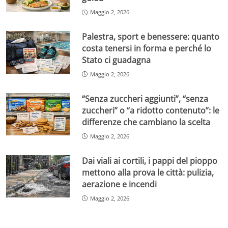
Maggio 2, 2026
Palestra, sport e benessere: quanto
costa tenersi in forma e perché lo
Stato ci guadagna
Maggio 2, 2026
“Senza zuccheri aggiunti”, “senza
zuccheri” o “a ridotto contenuto”: le
differenze che cambiano la scelta
Maggio 2, 2026
Dai viali ai cortili, i pappi del pioppo
mettono alla prova le città: pulizia,
aerazione e incendi
Maggio 2, 2026