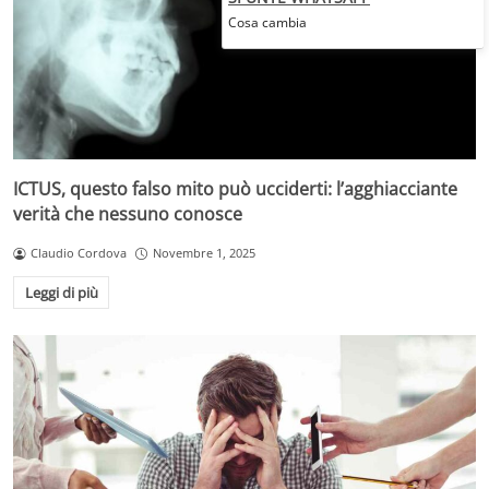
Cosa cambia
ICTUS, questo falso mito può ucciderti: l’agghiacciante
verità che nessuno conosce
Claudio Cordova
Novembre 1, 2025
Leggi di più