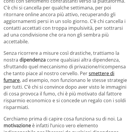
conti con sentimenti contrastanti verso la piattaforma.
C’è chi si cancella per qualche settimana, per poi
ritornare online ancora più attivo, recuperando gli
aggiornamenti persi in un solo giorno. C’è chi cancella i
contatti accettati con troppa impulsività, per sottrarsi
ad una condivisione che ora non gli sembra più
accettabile.
Senza ricorrere a misure così drastiche, trattiamo la
nostra
dipendenza
come qualsiasi altra dipendenza,
sfruttando quel meccanismo di privazione/ricompensa
che tanto piace al nostro cervello. Per
smettere di
fumare
, ad esempio, non funzionano le stesse strategie
per tutti. C’è chi si convince dopo aver visto le immagini
di cosa provoca il fumo, chi è più motivato dal fattore
risparmio economico e si concede un regalo con i soldi
risparmiati.
Cerchiamo prima di capire cosa funziona su di noi. La
motivazione
è infatti l’unico vero elemento