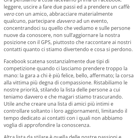
leggere, uscire a fare due passi ed a prendere un caffè
vero
con un amico, abbracciare materialmente
qualcuno, partecipare
davvero
ad un evento,
concentrandoci su quello che vediamo e sulle persone
nuove da conoscere, non sull’aggiornare la nostra
posizione con il GPS, piuttosto che raccontare ai nostri
contatti quanto ci stiamo divertendo e cosa si perdono.
Facebook scatena sostanzialmente due tipi di
competizione quando ci lasciamo prendere troppo la
mano: la gara a chi è più felice, bello, affermato; la corsa
alla vittima più degna di compassione. Ristabiliamo le
nostre priorità, stilando la lista delle persone a cui
teniamo davvero e che magari stiamo trascurando.
Utile anche creare una lista di amici più intimi e
controllare soltanto i loro aggiornamenti, limitando il
tempo dedicato ai contatti con i quali non abbiamo
voglia di approfondire la conoscenza.
Altra lista da stilare è quella delle nostre passioni e