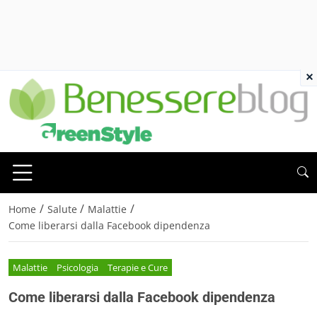
×
/
/
/
Home
Salute
Malattie
Come liberarsi dalla Facebook dipendenza
Malattie
Psicologia
Terapie e Cure
Come liberarsi dalla Facebook dipendenza