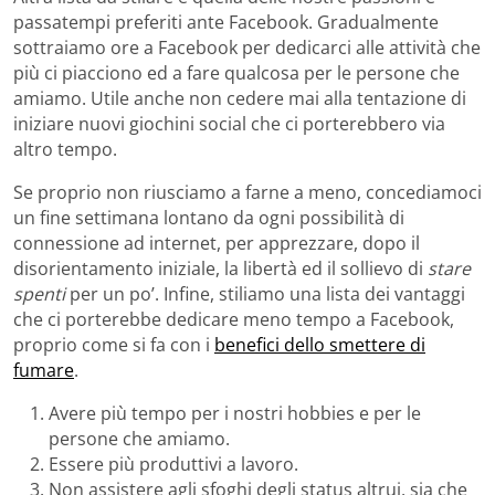
passatempi preferiti ante Facebook. Gradualmente
sottraiamo ore a Facebook per dedicarci alle attività che
più ci piacciono ed a fare qualcosa per le persone che
amiamo. Utile anche non cedere mai alla tentazione di
iniziare nuovi giochini social che ci porterebbero via
altro tempo.
Se proprio non riusciamo a farne a meno, concediamoci
un fine settimana lontano da ogni possibilità di
connessione ad internet, per apprezzare, dopo il
disorientamento iniziale, la libertà ed il sollievo di
stare
spenti
per un po’. Infine, stiliamo una lista dei vantaggi
che ci porterebbe dedicare meno tempo a Facebook,
proprio come si fa con i
benefici dello smettere di
fumare
.
Avere più tempo per i nostri hobbies e per le
persone che amiamo.
Essere più produttivi a lavoro.
Non assistere agli sfoghi degli status altrui, sia che