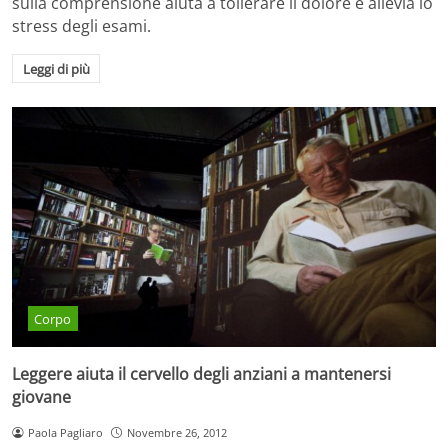
sulla comprensione aiuta a tollerare il dolore e allevia lo
stress degli esami.
Leggi di più
Corpo
Leggere aiuta il cervello degli anziani a mantenersi
giovane
Paola Pagliaro
Novembre 26, 2012