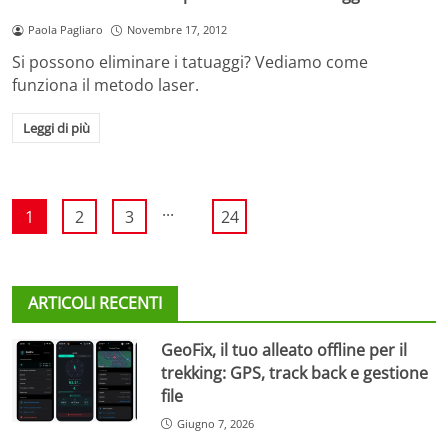
Paola Pagliaro
Novembre 17, 2012
Si possono eliminare i tatuaggi? Vediamo come
funziona il metodo laser.
Leggi di più
...
1
2
3
24
ARTICOLI RECENTI
GeoFix, il tuo alleato offline per il
trekking: GPS, track back e gestione
file
Giugno 7, 2026