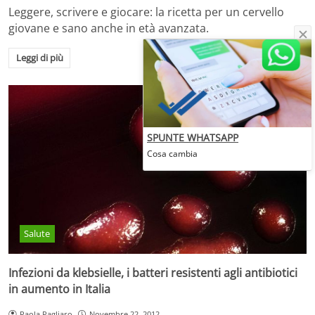
Leggere, scrivere e giocare: la ricetta per un cervello
giovane e sano anche in età avanzata.
Leggi di più
SPUNTE WHATSAPP
Cosa cambia
Salute
Infezioni da klebsielle, i batteri resistenti agli antibiotici
in aumento in Italia
Paola Pagliaro
Novembre 22, 2012