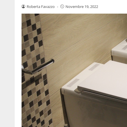
Roberta Favazzo
-
Novembre 19, 2022