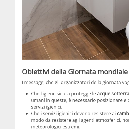
Obiettivi della Giornata mondiale
I messaggi che gli organizzatori della giornata v
Che l’igiene sicura protegge le
acque sotterr
umani in queste, è necessario posizionare e col
servizi igienici.
Che i servizi igienici devono resistere ai
cambi
modo da resistere agli agenti atmosferici, n
meteorologici estremi.