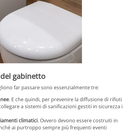
 del gabinetto
ogliono far passare sono essenzialmente tre:
anee
. E che quindi, per prevenire la diffusione di rifiuti
legare a sistemi di sanificazioni gestiti in sicurezza i
amenti climatici
. Ovvero devono essere costruiti in
onché ai purtroppo sempre più frequenti eventi