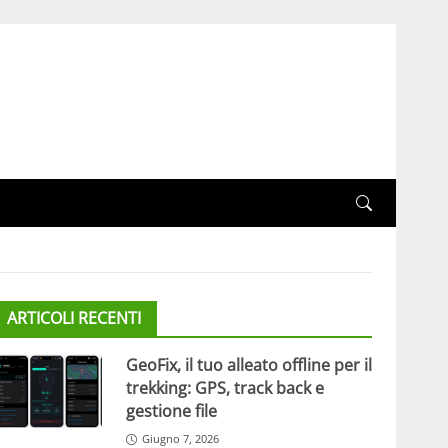
ARTICOLI RECENTI
GeoFix, il tuo alleato offline per il
trekking: GPS, track back e
gestione file
Giugno 7, 2026