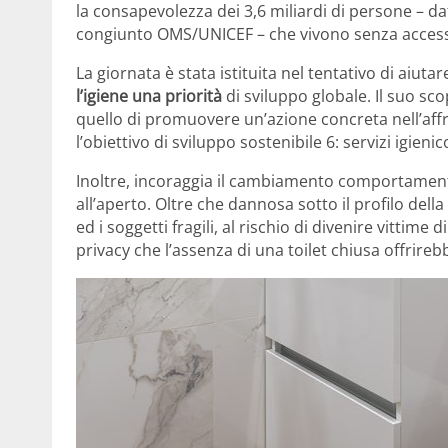
la consapevolezza dei 3,6 miliardi di persone – 
congiunto OMS/UNICEF – che vivono senza accesso a 
La giornata è stata istituita nel tentativo di aiutar
l’igiene una priorità
di sviluppo globale. Il suo sco
quello di promuovere un’azione concreta nell’aff
l’obiettivo di sviluppo sostenibile 6: servizi igieni
Inoltre, incoraggia il cambiamento comportamental
all’aperto. Oltre che dannosa sotto il profilo del
ed i soggetti fragili, al rischio di divenire vittime
privacy che l’assenza di una toilet chiusa offrireb