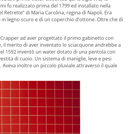
i fu realizzato prima del 1799 ed installato nella
 Retrette” di Maria Carolina, regina di Napoli. Era
e in legno scuro e di un coperchio d’ottone. Oltre che di
s Crapper ad aver progettato il primo gabinetto con
e, il merito di aver inventato lo sciacquone andrebbe a
e nel 1592 inventò un water dotato di una pentola con
vestita di cuoio. Un sistema di maniglie, leve e pesi
. Aveva inoltre un piccolo pluviale attraverso il quale