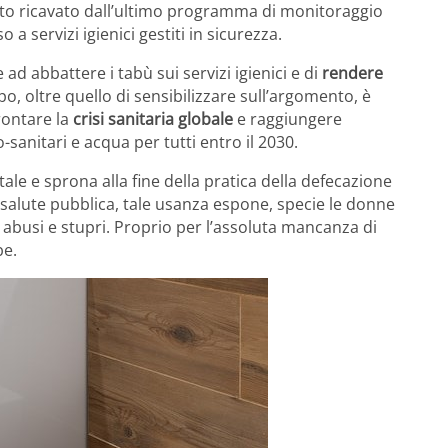
dato ricavato dall’ultimo programma di monitoraggio
servizi igienici gestiti in sicurezza.
e ad abbattere i tabù sui servizi igienici e di
rendere
po, oltre quello di sensibilizzare sull’argomento, è
rontare la
crisi sanitaria globale
e raggiungere
co-sanitari e acqua per tutti entro il 2030.
e e sprona alla fine della pratica della defecazione
la salute pubblica, tale usanza espone, specie le donne
 di abusi e stupri. Proprio per l’assoluta mancanza di
be.