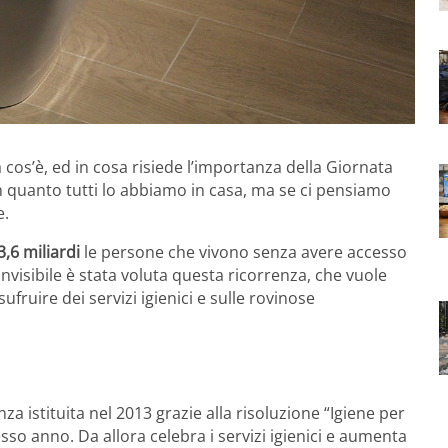
a cos’è, ed in cosa risiede l’importanza della Giornata
 quanto tutti lo abbiamo in casa, ma se ci pensiamo
e.
3,6 miliardi
le persone che vivono senza avere accesso
’invisibile è stata voluta questa ricorrenza, che vuole
ufruire dei servizi igienici e sulle rovinose
za istituita nel 2013 grazie alla risoluzione “Igiene per
tesso anno. Da allora celebra i servizi igienici e aumenta