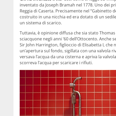
inventato da Joseph Bramah nel 1778. Uno dei prim
Reggia di Caserta. Precisamente nel “Gabinetto del
costruito in una nicchia ed era dotato di un sedil
un sistema di scarico.
Tuttavia, è opinione diffusa che sia stato Thoma
sciacquone negli anni ’60 dell’Ottocento. Anche s
Sir John Harrington, figlioccio di Elisabetta I, ch
un’apertura sul fondo, sigillata con una valvola ri
versava l’acqua da una cisterna e apriva la valvola
scorreva l’acqua per scaricare i rifiuti.