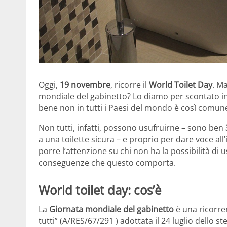
Oggi,
19 novembre
, ricorre il
World Toilet Day
. M
mondiale del gabinetto? Lo diamo per scontato in
bene non in tutti i Paesi del mondo è così comun
Non tutti, infatti, possono usufruirne – sono ben
a una toilette sicura – e proprio per dare voce all
porre l’attenzione su chi non ha la possibilità di us
conseguenze che questo comporta.
World toilet day: cos’è
La
Giornata mondiale del gabinetto
è una ricorren
tutti” (A/RES/67/291 ) adottata il 24 luglio dello s