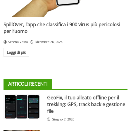
SpillOver, l’app che classifica i 900 virus più pericolosi
per l’uomo
Serena Vasta
Dicembre 26, 2024
Leggi di più
ARTICOLI RECENTI
GeoFix, il tuo alleato offline per il
trekking: GPS, track back e gestione
file
Giugno 7, 2026