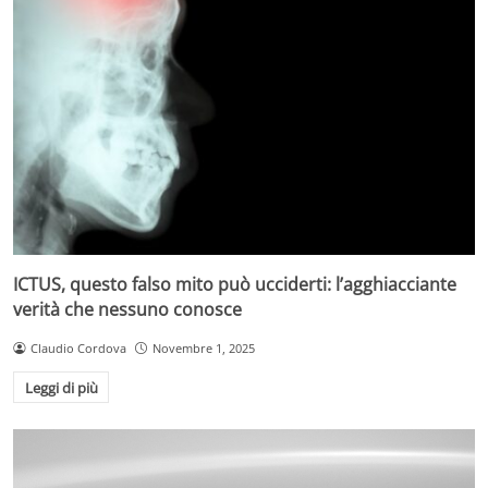
ICTUS, questo falso mito può ucciderti: l’agghiacciante
verità che nessuno conosce
Claudio Cordova
Novembre 1, 2025
Leggi di più