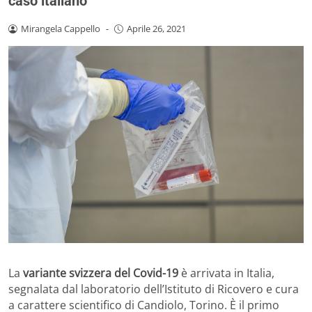
caso italiano
Mirangela Cappello
-
Aprile 26, 2021
La
variante svizzera del Covid-19
è arrivata in Italia,
segnalata dal laboratorio dell’Istituto di Ricovero e cura
a carattere scientifico di Candiolo, Torino. È il primo