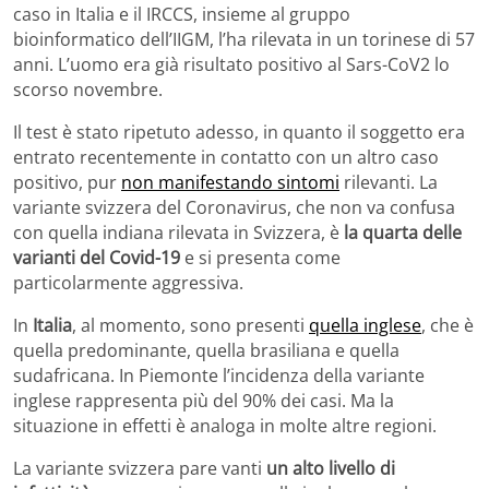
caso in Italia e il IRCCS, insieme al gruppo
bioinformatico dell’IIGM, l’ha rilevata in un torinese di 57
anni. L’uomo era già risultato positivo al Sars-CoV2 lo
scorso novembre.
Il test è stato ripetuto adesso, in quanto il soggetto era
entrato recentemente in contatto con un altro caso
positivo, pur
non manifestando sintomi
rilevanti. La
variante svizzera del Coronavirus, che non va confusa
con quella indiana rilevata in Svizzera, è
la quarta delle
varianti del Covid-19
e si presenta come
particolarmente aggressiva.
In
Italia
, al momento, sono presenti
quella inglese
, che è
quella predominante, quella brasiliana e quella
sudafricana. In Piemonte l’incidenza della variante
inglese rappresenta più del 90% dei casi. Ma la
situazione in effetti è analoga in molte altre regioni.
La variante svizzera pare vanti
un alto livello di