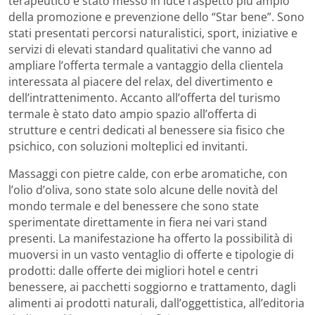
terapeutico è stato messo in luce l’aspetto più ampio
della promozione e prevenzione dello “Star bene”. Sono
stati presentati percorsi naturalistici, sport, iniziative e
servizi di elevati standard qualitativi che vanno ad
ampliare l’offerta termale a vantaggio della clientela
interessata al piacere del relax, del divertimento e
dell’intrattenimento. Accanto all’offerta del turismo
termale è stato dato ampio spazio all’offerta di
strutture e centri dedicati al benessere sia fisico che
psichico, con soluzioni molteplici ed invitanti.
Massaggi con pietre calde, con erbe aromatiche, con
l’olio d’oliva, sono state solo alcune delle novità del
mondo termale e del benessere che sono state
sperimentate direttamente in fiera nei vari stand
presenti. La manifestazione ha offerto la possibilità di
muoversi in un vasto ventaglio di offerte e tipologie di
prodotti: dalle offerte dei migliori hotel e centri
benessere, ai pacchetti soggiorno e trattamento, dagli
alimenti ai prodotti naturali, dall’oggettistica, all’editoria