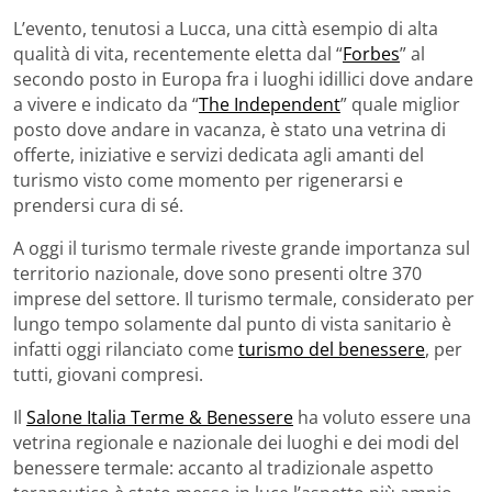
L’evento, tenutosi a Lucca, una città esempio di alta
qualità di vita, recentemente eletta dal “
Forbes
” al
secondo posto in Europa fra i luoghi idillici dove andare
a vivere e indicato da “
The Independent
” quale miglior
posto dove andare in vacanza, è stato una vetrina di
offerte, iniziative e servizi dedicata agli amanti del
turismo visto come momento per rigenerarsi e
prendersi cura di sé.
A oggi il turismo termale riveste grande importanza sul
territorio nazionale, dove sono presenti oltre 370
imprese del settore. Il turismo termale, considerato per
lungo tempo solamente dal punto di vista sanitario è
infatti oggi rilanciato come
turismo del benessere
, per
tutti, giovani compresi.
Il
Salone Italia Terme & Benessere
ha voluto essere una
vetrina regionale e nazionale dei luoghi e dei modi del
benessere termale: accanto al tradizionale aspetto