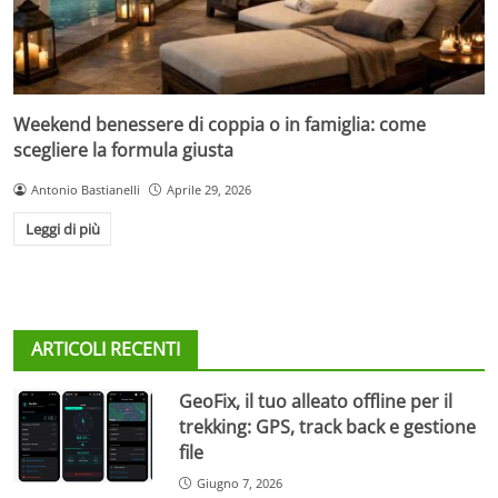
Weekend benessere di coppia o in famiglia: come
scegliere la formula giusta
Antonio Bastianelli
Aprile 29, 2026
Leggi di più
ARTICOLI RECENTI
GeoFix, il tuo alleato offline per il
trekking: GPS, track back e gestione
file
Giugno 7, 2026