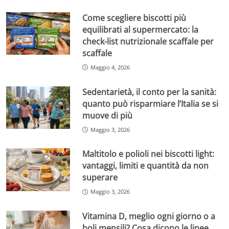
Come scegliere biscotti più
equilibrati al supermercato: la
check-list nutrizionale scaffale per
scaffale
Maggio 4, 2026
Sedentarietà, il conto per la sanità:
quanto può risparmiare l’Italia se si
muove di più
Maggio 3, 2026
Maltitolo e polioli nei biscotti light:
vantaggi, limiti e quantità da non
superare
Maggio 3, 2026
Vitamina D, meglio ogni giorno o a
boli mensili? Cosa dicono le linee