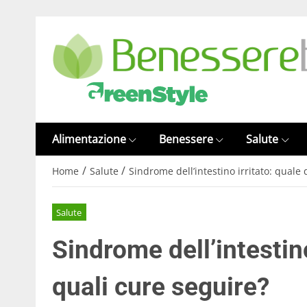
Alimentazione
Benessere
Salute
/
/
Home
Salute
Sindrome dell’intestino irritato: quale 
Salute
Sindrome dell’intestino
quali cure seguire?