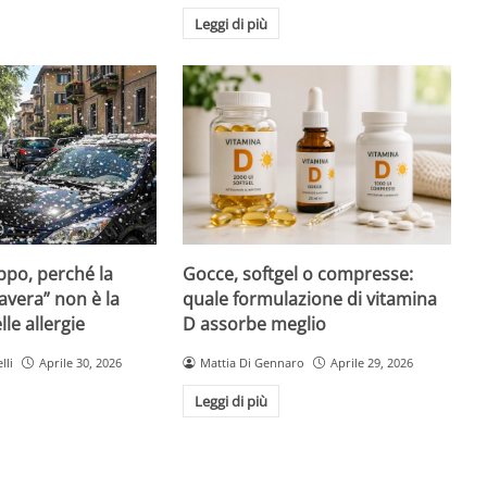
Leggi di più
Gocce, softgel o compresse:
ppo, perché la
quale formulazione di vitamina
avera” non è la
D assorbe meglio
le allergie
Mattia Di Gennaro
Aprile 29, 2026
lli
Aprile 30, 2026
Leggi di più