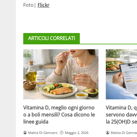
Foto|
Flickr
ARTICOLI CORRELATI
Vitamina D, meglio ogni giorno
Vitamina D, 
o a boli mensili? Cosa dicono le
servono davv
linee guida
la 25(OH)D se
Mattia Di Gennaro
Maggio 2, 2026
Mattia Di Genna