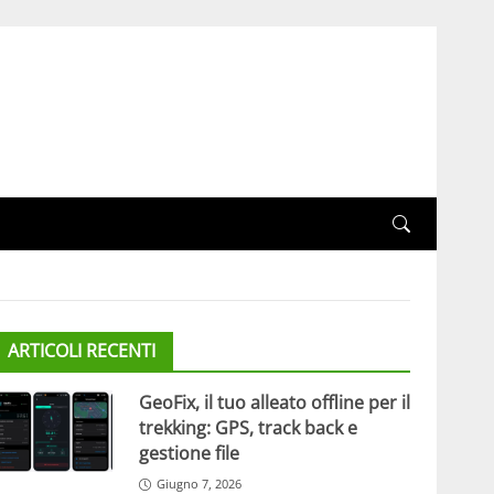
ARTICOLI RECENTI
GeoFix, il tuo alleato offline per il
trekking: GPS, track back e
gestione file
Giugno 7, 2026