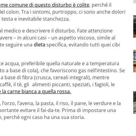
nome comune di questo disturbo è colite
, perché il
del colon. Tra i sintomi, purtroppo, ci sono anche dolori
testa e inevitabile stanchezza.
 medico e descrivere il disturbo. Fate attenzione
vere – in alcuni casi – un aspetto viscoso, simile al
nte seguire una
dieta
specifica, evitando tutti quei cibi
cqua, preferibile quella naturale e a temperatura
 a base di cola), che favoriscono gas nell’intestino. Se
 base di fibra (crusca, cereali integrali), mentre
ffè, il tè, gli alimenti piccanti, speziati, i fagioli, le
e la carne bianca a quella rossa.
, l’orzo, l’avena, la pasta, il riso, il pane, le verdure e la
mportante evitare il fai-da-te. Prima di impostare una
re, perché ogni caso ha una sua storia.