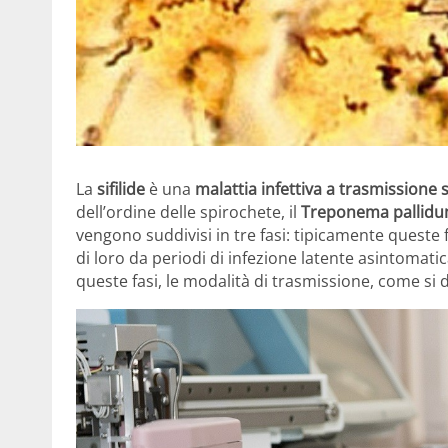
La
sifilide
è una
malattia infettiva a trasmissione 
dell’ordine delle spirochete, il
Treponema pallid
vengono suddivisi in tre fasi: tipicamente queste
di loro da periodi di infezione latente asintomat
queste fasi, le modalità di trasmissione, come si 