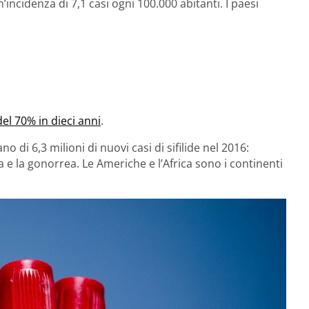
n’incidenza di 7,1 casi ogni 100.000 abitanti. I paesi
del 70% in dieci anni
.
no di 6,3 milioni di nuovi casi di sifilide nel 2016:
ia e la gonorrea. Le Americhe e l’Africa sono i continenti