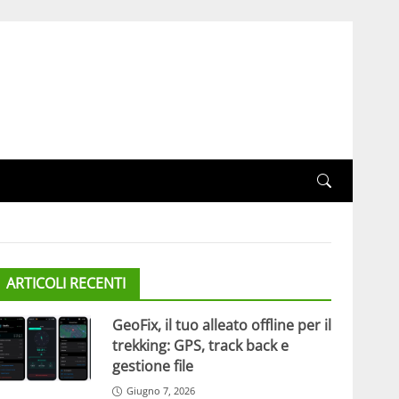
ARTICOLI RECENTI
GeoFix, il tuo alleato offline per il
trekking: GPS, track back e
gestione file
Giugno 7, 2026