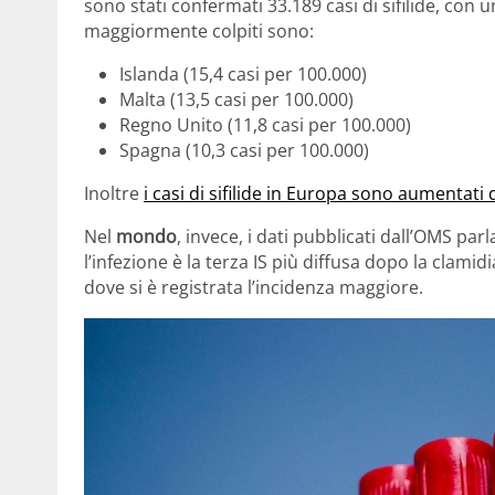
sono stati confermati 33.189 casi di sifilide, con u
maggiormente colpiti sono:
Islanda (15,4 casi per 100.000)
Malta (13,5 casi per 100.000)
Regno Unito (11,8 casi per 100.000)
Spagna (10,3 casi per 100.000)
Inoltre
i casi di sifilide in Europa sono aumentati 
Nel
mondo
, invece, i dati pubblicati dall’OMS parla
l’infezione è la terza IS più diffusa dopo la clamid
dove si è registrata l’incidenza maggiore.