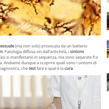
sessuale
(ma non solo) provocata da un batterio
um
. Patologia diffusa sin dall’antichità, i
sintomi
 fasi si manifestano in sequenza, ma sono separate fra
ica. Andiamo dunque a scoprire quali sono i sintomi di
diagnostica, che
test
fare e qual è la
cura
.