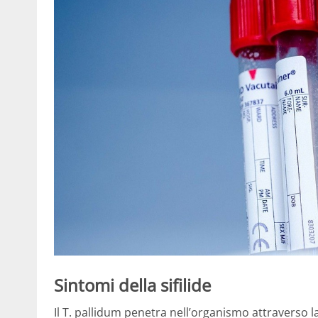
Sintomi della sifilide
Il T. pallidum penetra nell’organismo attraverso la