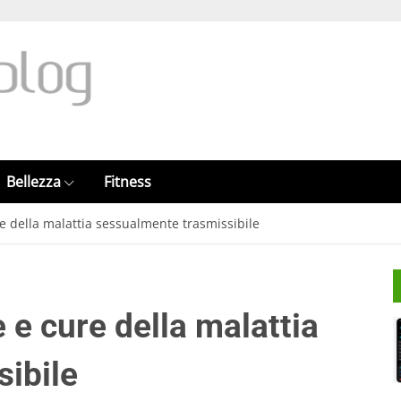
Bellezza
Fitness
ure della malattia sessualmente trasmissibile
e e cure della malattia
ibile