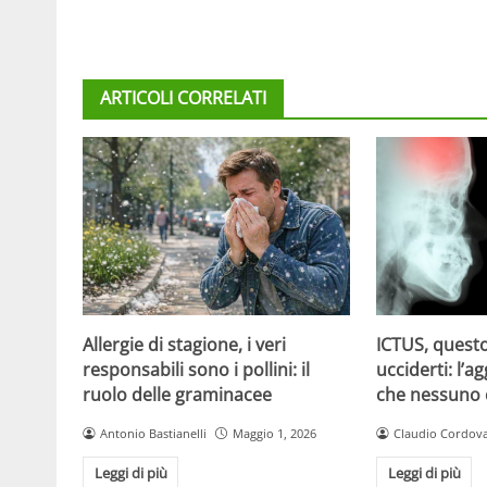
ARTICOLI CORRELATI
Allergie di stagione, i veri
ICTUS, questo
responsabili sono i pollini: il
ucciderti: l’a
ruolo delle graminacee
che nessuno
Antonio Bastianelli
Maggio 1, 2026
Claudio Cordov
Leggi di più
Leggi di più