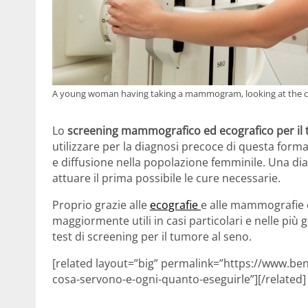
A young woman having taking a mammogram, looking at the 
Lo
screening mammografico ed ecografico per il 
utilizzare per la diagnosi precoce di questa forma
e diffusione nella popolazione femminile. Una di
attuare il prima possibile le cure necessarie.
Proprio grazie alle
ecografie
e alle mammografie o
maggiormente utili in casi particolari e nelle più
test di screening per il tumore al seno.
[related layout=”big” permalink=”https://www.be
cosa-servono-e-ogni-quanto-eseguirle”][/related]