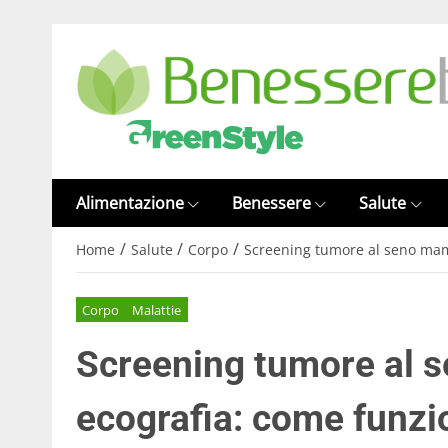
Alimentazione
Benessere
Salute
/
/
/
Home
Salute
Corpo
Screening tumore al seno mam
Corpo
Malattie
Screening tumore al 
ecografia: come funzi