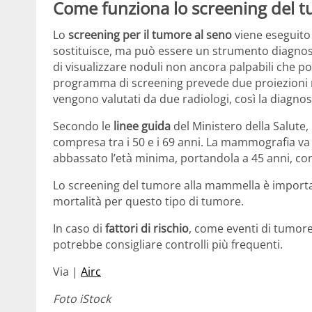
Come funziona lo screening del t
Lo
screening per il tumore al seno
viene eseguito
sostituisce, ma può essere un strumento diagnosti
di visualizzare noduli non ancora palpabili che p
programma di screening prevede due proiezioni radi
vengono valutati da due radiologi, così la diagnosi
Secondo le
linee guida
del Ministero della Salute,
compresa tra i 50 e i 69 anni. La mammografia va 
abbassato l’età minima, portandola a 45 anni, c
Lo screening del tumore alla mammella è important
mortalità per questo tipo di tumore.
In caso di
fattori di rischio
, come eventi di tumore
potrebbe consigliare controlli più frequenti.
Via |
Airc
Foto iStock