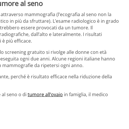
umore al seno
 attraverso mammografia (l’ecografia al seno non la
co in più da sfruttare). L’esame radiologico è in grado
otrebbero essere provocati da un tumore. Il
ografiche, dall’alto e lateralmente. I risultati
 è più efficace.
 lo screening gratuito si rivolge alle donne con età
eseguita ogni due anni. Alcune regioni italiane hanno
on mammografie da ripetersi ogni anno.
e, perché è risultato efficace nella riduzione della
 al seno o di
tumore all’ovaio
in famiglia, il medico