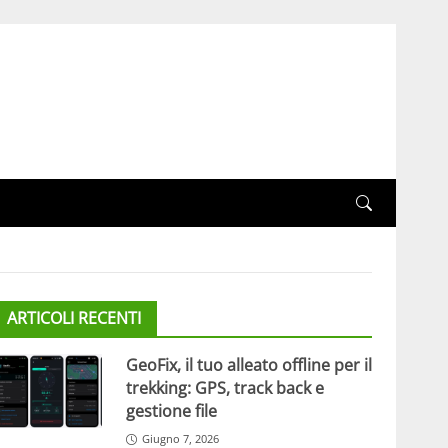
ARTICOLI RECENTI
GeoFix, il tuo alleato offline per il
trekking: GPS, track back e
gestione file
Giugno 7, 2026