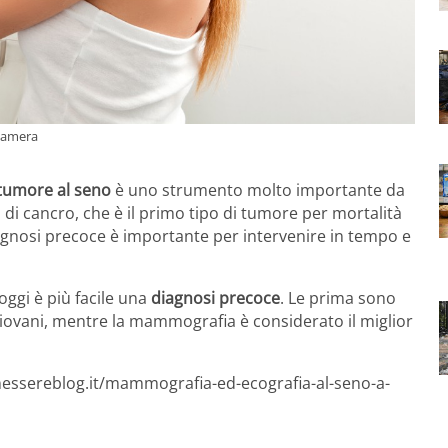
camera
tumore al seno
è uno strumento molto importante da
 di cancro, che è il primo tipo di tumore per mortalità
agnosi precoce è importante per intervenire in tempo e
ggi è più facile una
diagnosi precoce
. Le prima sono
 giovani, mentre la mammografia è considerato il miglior
nessereblog.it/mammografia-ed-ecografia-al-seno-a-