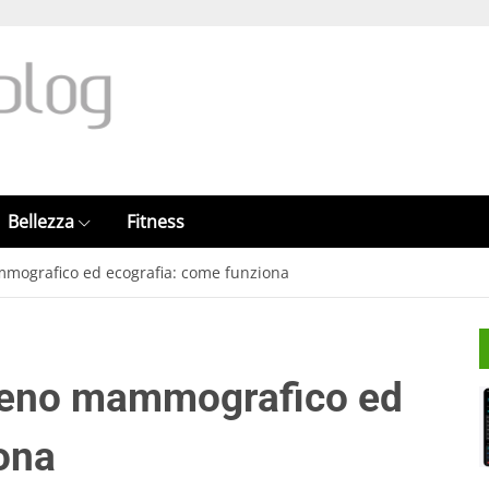
Bellezza
Fitness
mografico ed ecografia: come funziona
seno mammografico ed
ona