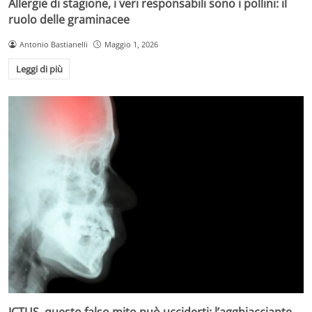
Allergie di stagione, i veri responsabili sono i pollini: il
ruolo delle graminacee
Antonio Bastianelli
Maggio 1, 2026
Leggi di più
ICTUS, questo falso mito può ucciderti: l’agghiacciante