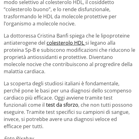
modo selettivo al colesterolo HDL, il cosiddetto
“colesterolo buono”, e lo rende disfunzionale,
trasformando le HDL da molecole protettive per
l’organismo a molecole nocive.
La dottoressa Cristina Banfi spiega che le lipoproteine
antiaterogene del
colesterolo HDL
si legano alla
proteina Sp-B e subiscono modificazioni che riducono le
proprietà antiossidanti e protettive. Diventano
molecole nocive che contribuiscono al progredire della
malattia cardiaca.
La scoperta degli studiosi italiani è fondamentale,
perché pone le basi per una diagnosi dello scompenso
cardiaco più efficace. Oggi avviene tramite test
funzionali come il
test da sforzo
, che non tutti possono
eseguire. Tramite test specifici su campioni di sangue,
invece, si potrebbe avere una diagnosi veloce ed
efficace per tutti.
Foto Pixabay