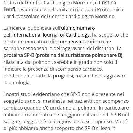
Critica del Centro Cardiologico Monzino, e
Cristina
Banfi
, responsabile dell’Unità di ricerca di Proteomica
Cardiovascolare del Centro Cardiologico Monzino.
La ricerca, pubblicata sull’
ultimo numero
dell’International Journal of Cardiology
, ha scoperto che
esiste un marcatore di
scompenso cardiaco
che
sarebbe responsabile dell’aggravarsi del disturbo. La
proteina SP-B (proteina del surfattante polmonare B)
,
rilasciata dai polmoni, sarebbe in grado non solo di
indicare la presenza di scompenso cardiaco,
predicendo di fatto la
prognosi
, ma anche di aggravare
la patologia.
I nostri studi evidenziano che SP-B non è presente nel
soggetto sano, si manifesta nei pazienti con scompenso
cardiaco quando c’è un danno ai polmoni. In particolare
abbiamo riscontrato che maggiore è il valore di SP-B nel
sangue, peggiore è la prognosi dello scompenso. Ma c’è
di più: abbiamo anche scoperto che SP-B si lega in