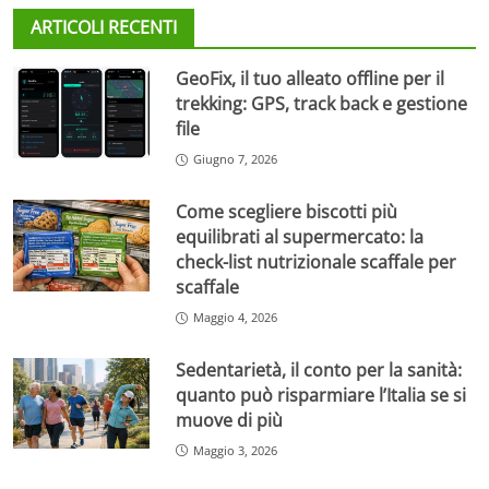
ARTICOLI RECENTI
GeoFix, il tuo alleato offline per il
trekking: GPS, track back e gestione
file
Giugno 7, 2026
Come scegliere biscotti più
equilibrati al supermercato: la
check-list nutrizionale scaffale per
scaffale
Maggio 4, 2026
Sedentarietà, il conto per la sanità:
quanto può risparmiare l’Italia se si
muove di più
Maggio 3, 2026