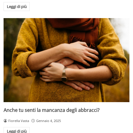
Leggi di più
Anche tu senti la mancanza degli abbracci?
Fiorella Vasta
Gennaio 4, 2025
Leggi di più