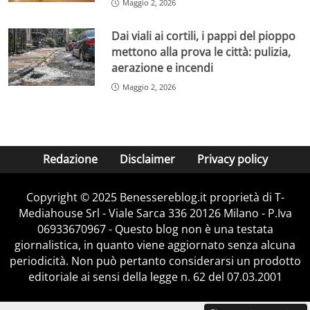
Maggio 2, 2026
Dai viali ai cortili, i pappi del pioppo
mettono alla prova le città: pulizia,
aerazione e incendi
Maggio 2, 2026
Redazione
Disclaimer
Privacy policy
Copyright © 2025 Benessereblog.it proprietà di T-
Mediahouse Srl - Viale Sarca 336 20126 Milano - P.Iva
06933670967 - Questo blog non è una testata
giornalistica, in quanto viene aggiornato senza alcuna
periodicità. Non può pertanto considerarsi un prodotto
editoriale ai sensi della legge n. 62 del 07.03.2001