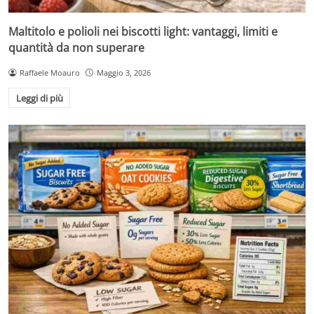
Maltitolo e polioli nei biscotti light: vantaggi, limiti e
quantità da non superare
Raffaele Moauro
Maggio 3, 2026
Leggi di più