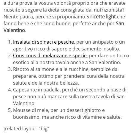
a dura prova la vostra volontà proprio ora che eravate
riuscite a seguire la dieta consigliata dal nutrizionista?
Niente paura, perché vi proponiamo 5
ricette light
che
fanno bene e che sono buone, perfette anche per
San
Valentino
.
Insalata di spinaci e pesche
, per un antipasto o un
aperitivo ricco di sapore e decisamente insolito.
Cous cous di melanzane e spezie
, per dare un tocco
esotico alla nostra tavola anche a San Valentino.
Risotto al salmone e alle zucchine, semplice da
preparare, ottimo per prendersi cura della nostra
salute e della nostra bellezza.
Capesante in padella, perché un secondo a base di
pesce non può mancare sulla nostra tavola di San
Valentino.
Mousse di mele, per un dessert ghiotto e
buonissimo, ma anche ricco di vitamine e salute.
[related layout=”big”