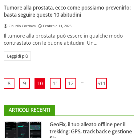
Tumore alla prostata, ecco come possiamo prevenirlo:
basta seguire queste 10 abitudini
Claudio Cordova
Febbraio 11, 2025
Il tumore alla prostata può essere in qualche modo
contrastato con le buone abitudini. Un…
Leggi di più
...
8
9
10
11
12
611
ARTICOLI RECENTI
GeoFix, il tuo alleato offline per il
trekking: GPS, track back e gestione