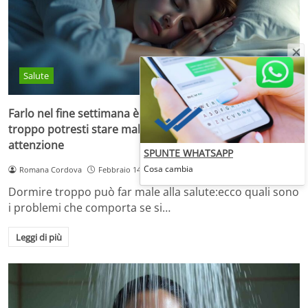
Salute
Farlo nel fine settimana è la cosa migliore, ma se dormi
troppo potresti stare male: i segni a cui prestare
attenzione
SPUNTE WHATSAPP
Cosa cambia
Romana Cordova
Febbraio 14, 2025
Dormire troppo può far male alla salute:ecco quali sono
i problemi che comporta se si…
Leggi di più