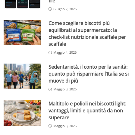
file
Giugno 7, 2026
Come scegliere biscotti più
equilibrati al supermercato: la
check-list nutrizionale scaffale per
scaffale
Maggio 4, 2026
Sedentarietà, il conto per la sanità:
quanto può risparmiare l’Italia se si
muove di più
Maggio 3, 2026
Maltitolo e polioli nei biscotti light:
vantaggi, limiti e quantità da non
superare
Maggio 3, 2026