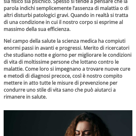
sia fisico sia psichico. Spesso si tende a pensare che la
parola indichi semplicemente
l’assenza di malattia
o di
altri disturbi patologici gravi. Quando in realtà si tratta
di una condizione in cui il nostro corpo si esprime al
massimo della sua efficienza.
Nel campo della salute la
scienza medica
ha compiuti
enormi passi in avanti e progressi. Merito di ricercatori
che studiano notte e giorno per migliorare le condizioni
di vita di moltissime persone che lottano contro le
malattie. Come loro si impegnano a trovare nuove cure
e metodi di diagnosi precoce, così è nostro compito
mettere in atto tutte le misure di prevenzione per
condurre uno stile di vita sano che può aiutarci a
rimanere in salute.