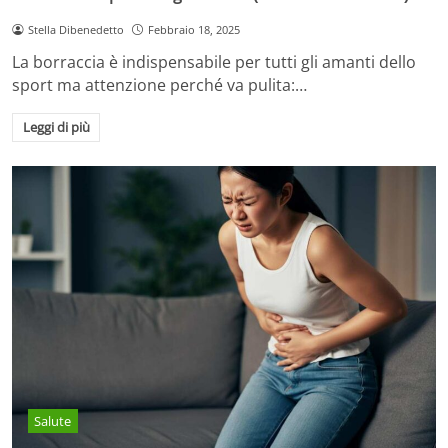
Stella Dibenedetto
Febbraio 18, 2025
La borraccia è indispensabile per tutti gli amanti dello
sport ma attenzione perché va pulita:…
Leggi di più
Salute