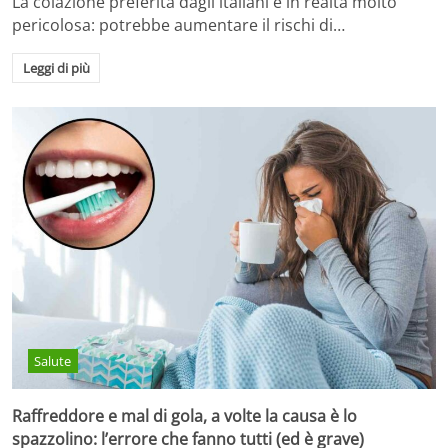
La colazione preferita dagli italiani è in realtà molto
pericolosa: potrebbe aumentare il rischi di…
Leggi di più
Salute
Raffreddore e mal di gola, a volte la causa è lo
spazzolino: l’errore che fanno tutti (ed è grave)