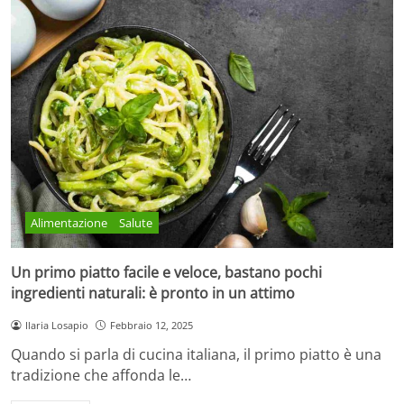
Alimentazione
Salute
Un primo piatto facile e veloce, bastano pochi
ingredienti naturali: è pronto in un attimo
Ilaria Losapio
Febbraio 12, 2025
Quando si parla di cucina italiana, il primo piatto è una
tradizione che affonda le…