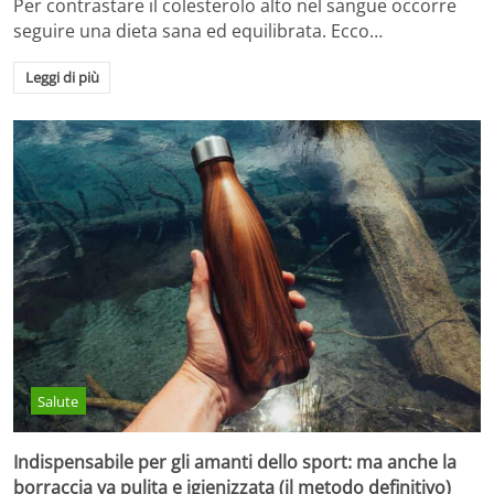
Per contrastare il colesterolo alto nel sangue occorre
seguire una dieta sana ed equilibrata. Ecco…
Leggi di più
Salute
Indispensabile per gli amanti dello sport: ma anche la
borraccia va pulita e igienizzata (il metodo definitivo)