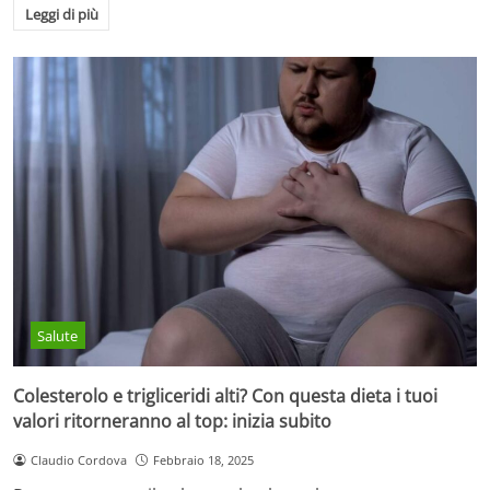
Leggi di più
Salute
Colesterolo e trigliceridi alti? Con questa dieta i tuoi
valori ritorneranno al top: inizia subito
Claudio Cordova
Febbraio 18, 2025