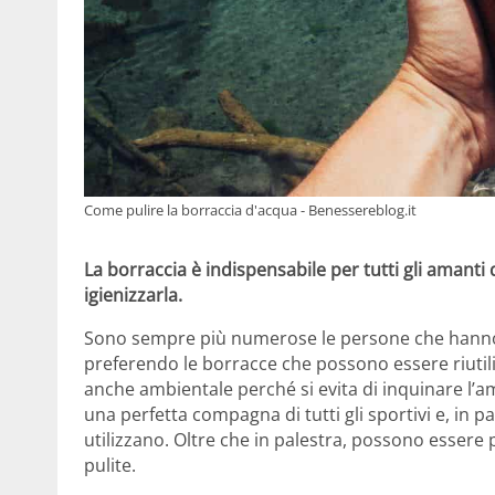
Come pulire la borraccia d'acqua - Benessereblog.it
La borraccia è indispensabile per tutti gli amant
igienizzarla.
Sono sempre più numerose le persone che hanno 
preferendo le borracce che possono essere riutil
anche ambientale perché si evita di inquinare l’am
una perfetta compagna di tutti gli sportivi e, in 
utilizzano. Oltre che in palestra, possono esse
pulite.