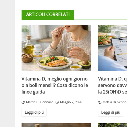
ARTICOLI CORRELATI
Vitamina D, meglio ogni giorno
Vitamina D, 
o a boli mensili? Cosa dicono le
servono davv
linee guida
la 25(OH)D se
Mattia Di Gennaro
Maggio 2, 2026
Mattia Di Genna
Leggi di più
Leggi di più