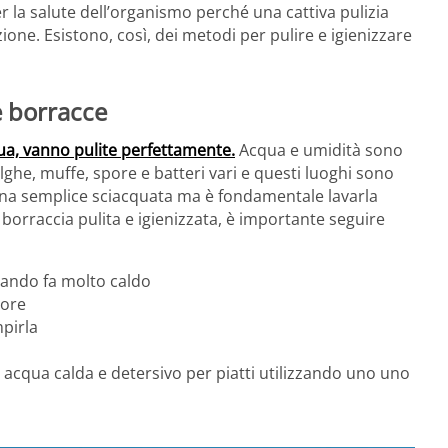
er la salute dell’organismo perché una cattiva pulizia
one. Esistono, così, dei metodi per pulire e igienizzare
le borracce
qua, vanno pulite perfettamente.
Acqua e umidità sono
alghe, muffe, spore e batteri vari e questi luoghi sono
una semplice sciacquata ma è fondamentale lavarla
 borraccia pulita e igienizzata, è importante seguire
uando fa molto caldo
 ore
mpirla
acqua calda e detersivo per piatti utilizzando uno uno