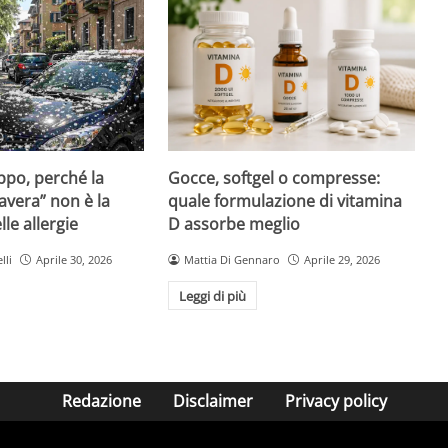
Gocce, softgel o compresse:
ppo, perché la
quale formulazione di vitamina
avera” non è la
D assorbe meglio
le allergie
Mattia Di Gennaro
Aprile 29, 2026
lli
Aprile 30, 2026
Leggi di più
Redazione
Disclaimer
Privacy policy