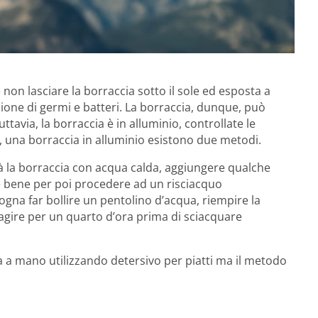
 non lasciare la borraccia sotto il sole ed esposta a
ione di germi e batteri. La borraccia, dunque, può
uttavia, la borraccia è in alluminio, controllate le
re, una borraccia in alluminio esistono due metodi.
à la borraccia con acqua calda, aggiungere qualche
re bene per poi procedere ad un risciacquo
gna far bollire un pentolino d’acqua, riempire la
 agire per un quarto d’ora prima di sciacquare
rla a mano utilizzando detersivo per piatti ma il metodo