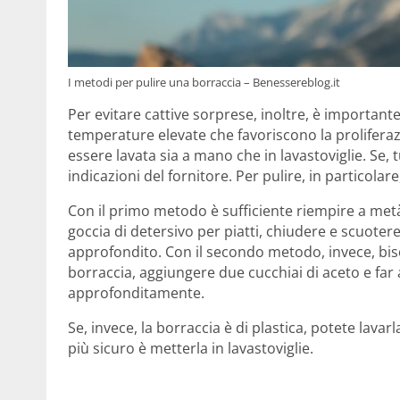
I metodi per pulire una borraccia – Benessereblog.it
Per evitare cattive sorprese, inoltre, è importante
temperature elevate che favoriscono la proliferaz
essere lavata sia a mano che in lavastoviglie. Se, t
indicazioni del fornitore. Per pulire, in particola
Con il primo metodo è sufficiente riempire a met
goccia di detersivo per piatti, chiudere e scuote
approfondito. Con il secondo metodo, invece, biso
borraccia, aggiungere due cucchiai di aceto e far
approfonditamente.
Se, invece, la borraccia è di plastica, potete lava
più sicuro è metterla in lavastoviglie.