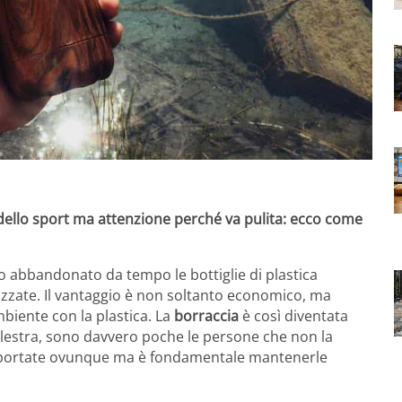
i dello sport ma attenzione perché va pulita: ecco come
abbandonato da tempo le bottiglie di plastica
izzate. Il vantaggio è non soltanto economico, ma
biente con la plastica. La
borraccia
è così diventata
palestra, sono davvero poche le persone che non la
re portate ovunque ma è fondamentale mantenerle