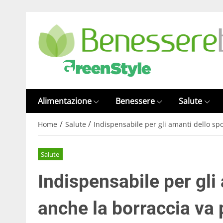
Alimentazione
Benessere
Salute
/
/
Home
Salute
Indispensabile per gli amanti dello spo
Salute
Indispensabile per gli
anche la borraccia va p