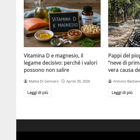
Vitamina D e magnesio, il
Pappi del pio
legame decisivo: perché i valori
“neve di prim
possono non salire
vera causa del
Mattia Di Gennaro
Aprile 30, 2026
Antonio Bastiane
Leggi di più
Leggi di più