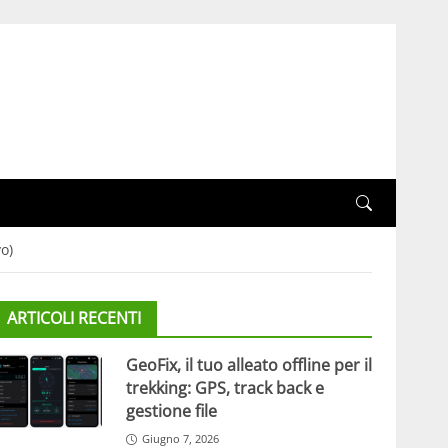
vo)
ARTICOLI RECENTI
GeoFix, il tuo alleato offline per il
trekking: GPS, track back e
gestione file
Giugno 7, 2026