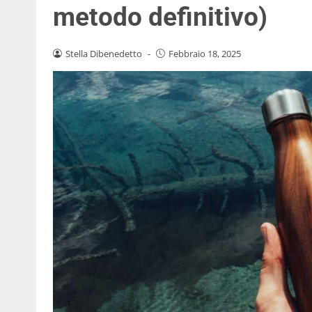
metodo definitivo)
Stella Dibenedetto
-
Febbraio 18, 2025