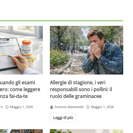
quando gli esami
Allergie di stagione, i veri
ero: come leggere
responsabili sono i pollini: il
nza fai-da-te
ruolo delle graminacee
ro
Maggio 1, 2026
Antonio Bastianelli
Maggio 1, 2026
Leggi di più