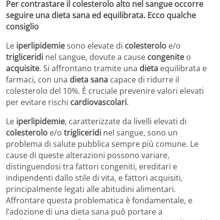
Per contrastare il colesterolo alto nel sangue occorre
seguire una dieta sana ed equilibrata. Ecco qualche
consiglio
Le
iperlipidemie
sono elevate di
colesterolo
e/o
trigliceridi
nel sangue, dovute a cause
congenite
o
acquisite
. Si affrontano tramite una
dieta
equilibrata e
farmaci, con una
dieta sana
capace di ridurre il
colesterolo del 10%. È cruciale prevenire valori elevati
per evitare rischi
cardiovascolari
.
Le
iperlipidemie
, caratterizzate da livelli elevati di
colesterolo
e/o
trigliceridi
nel sangue, sono un
problema di salute pubblica sempre più comune. Le
cause di queste alterazioni possono variare,
distinguendosi tra fattori congeniti, ereditari e
indipendenti dallo stile di vita, e fattori acquisiti,
principalmente legati alle abitudini alimentari.
Affrontare questa problematica è fondamentale, e
l’adozione di una dieta sana può portare a