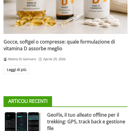
Gocce, softgel o compresse: quale formulazione di
vitamina D assorbe meglio
Mattia Di Gennaro
Aprile 29, 2026
Leggi di più
ARTICOLI RECENTI
GeoFix, il tuo alleato offline per il
trekking: GPS, track back e gestione
file