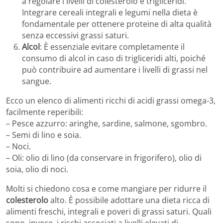
a regolare i livelli di colesterolo e trigliceridi.
Integrare cereali integrali e legumi nella dieta è
fondamentale per ottenere proteine di alta qualità
senza eccessivi grassi saturi.
Alcol
: È essenziale evitare completamente il
consumo di alcol in caso di trigliceridi alti, poiché
può contribuire ad aumentare i livelli di grassi nel
sangue.
Ecco un elenco di alimenti ricchi di acidi grassi omega-3,
facilmente reperibili:
– Pesce azzurro: aringhe, sardine, salmone, sgombro.
– Semi di lino e soia.
– Noci.
– Oli: olio di lino (da conservare in frigorifero), olio di
soia, olio di noci.
Molti si chiedono cosa e come mangiare per ridurre il
colesterolo
alto. È possibile adottare una dieta ricca di
alimenti freschi, integrali e poveri di grassi saturi. Quali