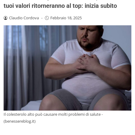
tuoi valori ritorneranno al top: inizia subito
Claudio Cordova
-
Febbraio 18, 2025
Il colesterolo alto può causare molti problemi di salute -
(benessereblog.it)