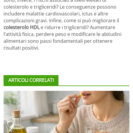
sono, invece, i rischi associati a livelli elevati di
colesterolo e trigliceridi? Le conseguenze possono
includere malattie cardiovascolari, ictus e altre
complicazioni gravi. Infine, come si può migliorare il
colesterolo HDL
e ridurre i trigliceridi? Aumentare
l’attività fisica, perdere peso e modificare le abitudini
alimentari sono passi fondamentali per ottenere
risultati positivi.
ARTICOLI CORRELATI