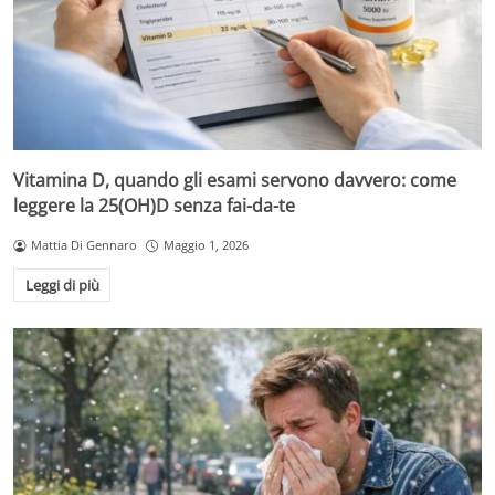
Vitamina D, quando gli esami servono davvero: come
leggere la 25(OH)D senza fai-da-te
Mattia Di Gennaro
Maggio 1, 2026
Leggi di più