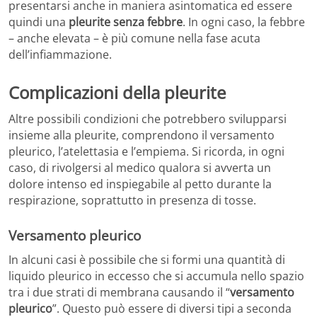
presentarsi anche in maniera asintomatica ed essere
quindi una
pleurite senza febbre
. In ogni caso, la febbre
– anche elevata – è più comune nella fase acuta
dell’infiammazione.
Complicazioni della pleurite
Altre possibili condizioni che potrebbero svilupparsi
insieme alla pleurite, comprendono il versamento
pleurico, l’atelettasia e l’empiema. Si ricorda, in ogni
caso, di rivolgersi al medico qualora si avverta un
dolore intenso ed inspiegabile al petto durante la
respirazione, soprattutto in presenza di tosse.
Versamento pleurico
In alcuni casi è possibile che si formi una quantità di
liquido pleurico in eccesso che si accumula nello spazio
tra i due strati di membrana causando il “
versamento
pleurico
”. Questo può essere di diversi tipi a seconda