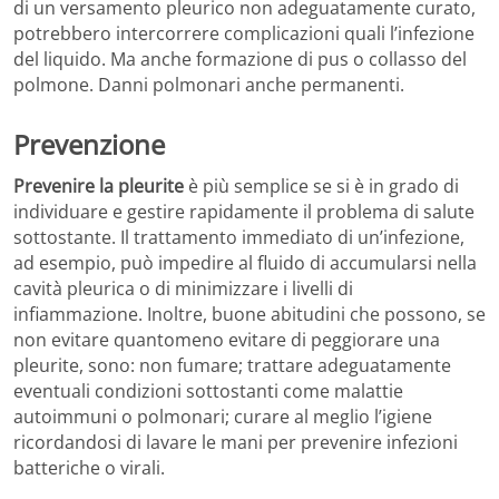
di un versamento pleurico non adeguatamente curato,
potrebbero intercorrere complicazioni quali l’infezione
del liquido. Ma anche formazione di pus o collasso del
polmone. Danni polmonari anche permanenti.
Prevenzione
Prevenire la pleurite
è più semplice se si è in grado di
individuare e gestire rapidamente il problema di salute
sottostante. Il trattamento immediato di un’infezione,
ad esempio, può impedire al fluido di accumularsi nella
cavità pleurica o di minimizzare i livelli di
infiammazione. Inoltre, buone abitudini che possono, se
non evitare quantomeno evitare di peggiorare una
pleurite, sono: non fumare; trattare adeguatamente
eventuali condizioni sottostanti come malattie
autoimmuni o polmonari; curare al meglio l’igiene
ricordandosi di lavare le mani per prevenire infezioni
batteriche o virali.