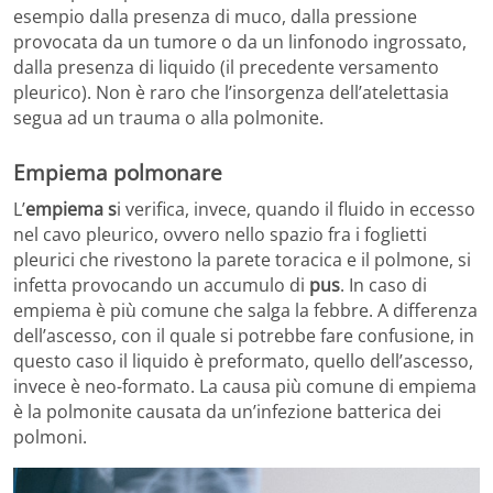
esempio dalla presenza di muco, dalla pressione
provocata da un tumore o da un linfonodo ingrossato,
dalla presenza di liquido (il precedente versamento
pleurico). Non è raro che l’insorgenza dell’atelettasia
segua ad un trauma o alla polmonite.
Empiema polmonare
L’
empiema s
i verifica, invece, quando il fluido in eccesso
nel cavo pleurico, ovvero nello spazio fra i foglietti
pleurici che rivestono la parete toracica e il polmone, si
infetta provocando un accumulo di
pus
. In caso di
empiema è più comune che salga la febbre. A differenza
dell’ascesso, con il quale si potrebbe fare confusione, in
questo caso il liquido è preformato, quello dell’ascesso,
invece è neo-formato. La causa più comune di empiema
è la polmonite causata da un’infezione batterica dei
polmoni.