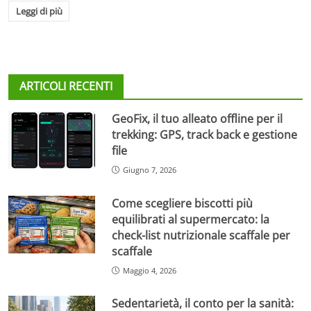
Leggi di più
ARTICOLI RECENTI
GeoFix, il tuo alleato offline per il
trekking: GPS, track back e gestione
file
Giugno 7, 2026
Come scegliere biscotti più
equilibrati al supermercato: la
check-list nutrizionale scaffale per
scaffale
Maggio 4, 2026
Sedentarietà, il conto per la sanità: