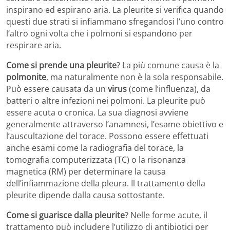
inspirano ed espirano aria. La pleurite si verifica quando
questi due strati si infiammano sfregandosi l’uno contro
l’altro ogni volta che i polmoni si espandono per
respirare aria.
Come si prende una pleurite
? La più comune causa è la
polmonite
, ma naturalmente non è la sola responsabile.
Può essere causata da un
virus
(come l’influenza), da
batteri o altre infezioni nei polmoni. La pleurite può
essere acuta o cronica. La sua diagnosi avviene
generalmente attraverso l’anamnesi, l’esame obiettivo e
l’auscultazione del torace. Possono essere effettuati
anche esami come la radiografia del torace, la
tomografia computerizzata (TC) o la risonanza
magnetica (RM) per determinare la causa
dell’infiammazione della pleura. Il trattamento della
pleurite dipende dalla causa sottostante.
Come si guarisce dalla pleurite
? Nelle forme acute, il
trattamento può includere l’utilizzo di antibiotici per