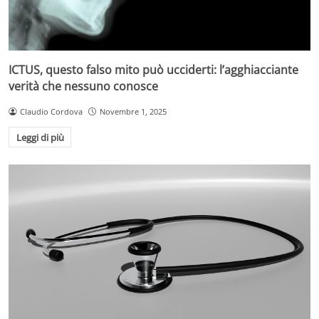
ICTUS, questo falso mito può ucciderti: l’agghiacciante
verità che nessuno conosce
Claudio Cordova
Novembre 1, 2025
Leggi di più