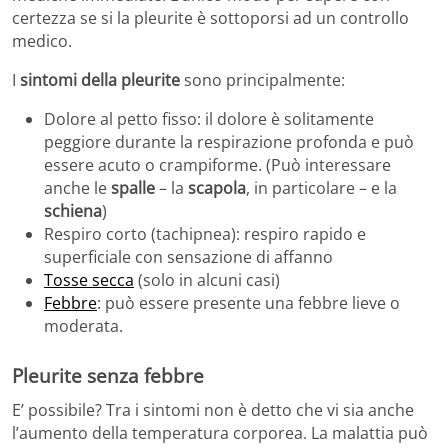
certezza se si la pleurite è sottoporsi ad un controllo
medico.
I
sintomi della pleurite
sono principalmente:
Dolore al petto fisso: il dolore è solitamente
peggiore durante la respirazione profonda e può
essere acuto o crampiforme. (Può interessare
anche le
spalle
– la
scapola
, in particolare – e la
schiena
)
Respiro corto (tachipnea): respiro rapido e
superficiale con sensazione di affanno
Tosse secca
(solo in alcuni casi)
Febbre
: può essere presente una febbre lieve o
moderata.
Pleurite senza febbre
E’ possibile? Tra i sintomi non è detto che vi sia anche
l’aumento della temperatura corporea. La malattia può