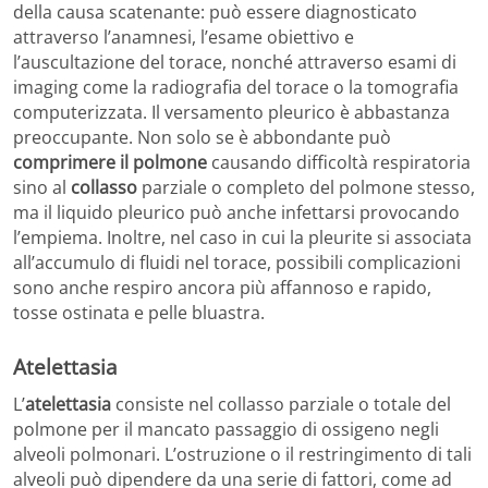
della causa scatenante: può essere diagnosticato
attraverso l’anamnesi, l’esame obiettivo e
l’auscultazione del torace, nonché attraverso esami di
imaging come la radiografia del torace o la tomografia
computerizzata. Il versamento pleurico è abbastanza
preoccupante. Non solo se è abbondante può
comprimere il polmone
causando difficoltà respiratoria
sino al
collasso
parziale o completo del polmone stesso,
ma il liquido pleurico può anche infettarsi provocando
l’empiema. Inoltre, nel caso in cui la pleurite si associata
all’accumulo di fluidi nel torace, possibili complicazioni
sono anche respiro ancora più affannoso e rapido,
tosse ostinata e pelle bluastra.
Atelettasia
L’
atelettasia
consiste nel collasso parziale o totale del
polmone per il mancato passaggio di ossigeno negli
alveoli polmonari. L’ostruzione o il restringimento di tali
alveoli può dipendere da una serie di fattori, come ad