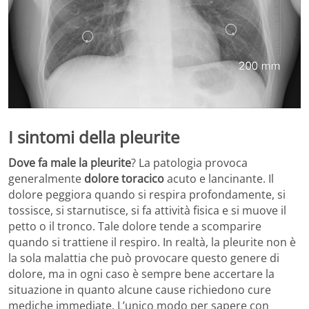
I sintomi della pleurite
Dove fa male la pleurite
? La patologia provoca
generalmente
dolore toracico
acuto e lancinante. Il
dolore peggiora quando si respira profondamente, si
tossisce, si starnutisce, si fa attività fisica e si muove il
petto o il tronco. Tale dolore tende a scomparire
quando si trattiene il respiro. In realtà, la pleurite non è
la sola malattia che può provocare questo genere di
dolore, ma in ogni caso è sempre bene accertare la
situazione in quanto alcune cause richiedono cure
mediche immediate. L’unico modo per sapere con