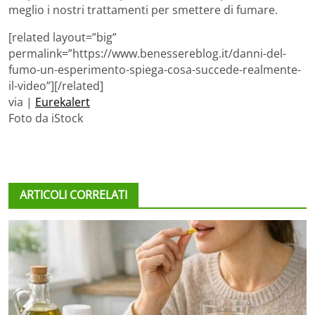
meglio i nostri trattamenti per smettere di fumare.
[related layout=”big”
permalink=”https://www.benessereblog.it/danni-del-
fumo-un-esperimento-spiega-cosa-succede-realmente-
il-video”][/related]
via |
Eurekalert
Foto da iStock
ARTICOLI CORRELATI