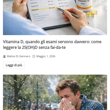
Vitamina D, quando gli esami servono davvero: come
leggere la 25(OH)D senza fai-da-te
Mattia Di Gennaro
Maggio 1, 2026
Leggi di più