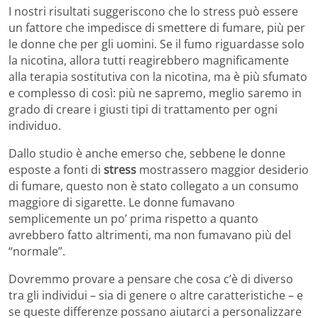
I nostri risultati suggeriscono che lo stress può essere
un fattore che impedisce di smettere di fumare, più per
le donne che per gli uomini. Se il fumo riguardasse solo
la nicotina, allora tutti reagirebbero magnificamente
alla terapia sostitutiva con la nicotina, ma è più sfumato
e complesso di così: più ne sapremo, meglio saremo in
grado di creare i giusti tipi di trattamento per ogni
individuo.
Dallo studio è anche emerso che, sebbene le donne
esposte a fonti di
stress
mostrassero maggior desiderio
di fumare, questo non è stato collegato a un consumo
maggiore di sigarette. Le donne fumavano
semplicemente un po’ prima rispetto a quanto
avrebbero fatto altrimenti, ma non fumavano più del
“normale”.
Dovremmo provare a pensare che cosa c’è di diverso
tra gli individui – sia di genere o altre caratteristiche – e
se queste differenze possano aiutarci a personalizzare