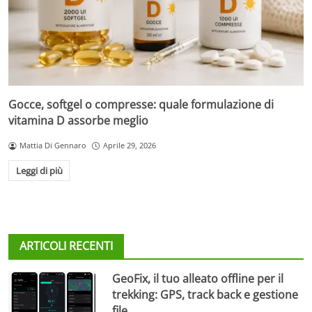
Gocce, softgel o compresse: quale formulazione di
vitamina D assorbe meglio
Mattia Di Gennaro
Aprile 29, 2026
Leggi di più
ARTICOLI RECENTI
GeoFix, il tuo alleato offline per il
trekking: GPS, track back e gestione
file