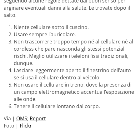
seguendo alcune regole dettate dal buon senso per
arginare eventuali danni alla salute. Le trovate dopo il
salto.
Niente cellulare sotto il cuscino.
Usare sempre l’auricolare.
Non trascorrere troppo tempo né al cellulare né al
cordless che pare nasconda gli stessi potenziali
rischi. Meglio utilizzare i telefoni fissi tradizionali,
dunque.
Lasciare leggermente aperto il finestrino dell’auto
se si usa il cellulare dentro al veicolo.
Non usare il cellulare in treno, dove la presenza di
un campo elettromagnetico accentua l’esposizione
alle onde.
Tenere il cellulare lontano dal corpo.
Via |
OMS
;
Report
Foto |
Flickr