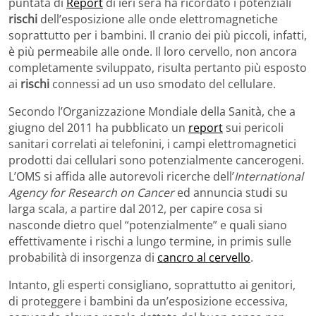
puntata di
Report
di ieri sera ha ricordato i potenziali
rischi
dell’esposizione alle onde elettromagnetiche
soprattutto per i bambini. Il cranio dei più piccoli, infatti,
è più permeabile alle onde. Il loro cervello, non ancora
completamente sviluppato, risulta pertanto più esposto
ai
rischi
connessi ad un uso smodato del cellulare.
Secondo l’Organizzazione Mondiale della Sanità, che a
giugno del 2011 ha pubblicato un
report
sui pericoli
sanitari correlati ai telefonini, i campi elettromagnetici
prodotti dai cellulari sono potenzialmente cancerogeni.
L’OMS si affida alle autorevoli ricerche dell’
International
Agency for Research on Cancer
ed annuncia studi su
larga scala, a partire dal 2012, per capire cosa si
nasconde dietro quel “potenzialmente” e quali siano
effettivamente i rischi a lungo termine, in primis sulle
probabilità di insorgenza di
cancro al cervello
.
Intanto, gli esperti consigliano, soprattutto ai genitori,
di proteggere i bambini da un’esposizione eccessiva,