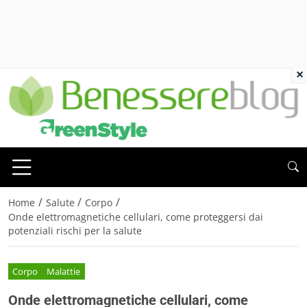
×
/
/
/
Home
Salute
Corpo
Onde elettromagnetiche cellulari, come proteggersi dai
potenziali rischi per la salute
Corpo
Malattie
Onde elettromagnetiche cellulari, come