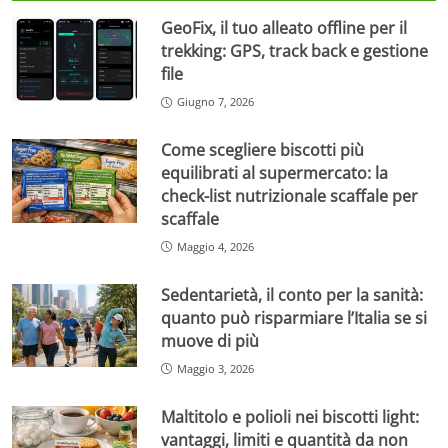
GeoFix, il tuo alleato offline per il
trekking: GPS, track back e gestione
file
Giugno 7, 2026
Come scegliere biscotti più
equilibrati al supermercato: la
check-list nutrizionale scaffale per
scaffale
Maggio 4, 2026
Sedentarietà, il conto per la sanità:
quanto può risparmiare l’Italia se si
muove di più
Maggio 3, 2026
Maltitolo e polioli nei biscotti light:
vantaggi, limiti e quantità da non