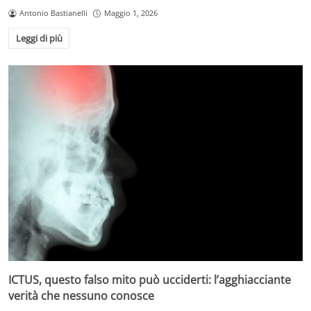
Antonio Bastianelli
Maggio 1, 2026
Leggi di più
ICTUS, questo falso mito può ucciderti: l’agghiacciante
verità che nessuno conosce