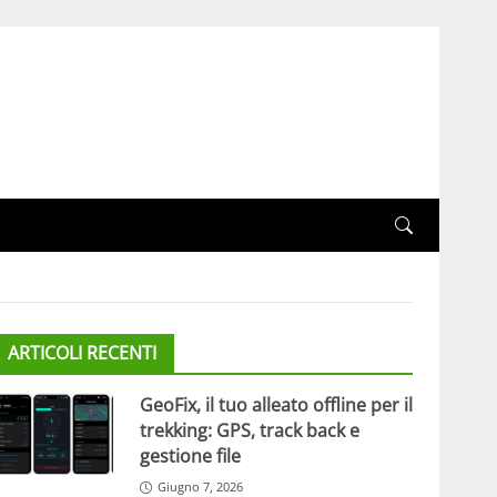
ARTICOLI RECENTI
GeoFix, il tuo alleato offline per il
trekking: GPS, track back e
gestione file
Giugno 7, 2026