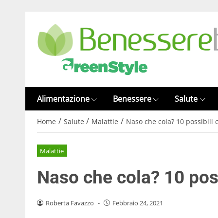
Alimentazione
Benessere
Salute
/
/
/
Home
Salute
Malattie
Naso che cola? 10 possibili 
Malattie
Naso che cola? 10 pos
Roberta Favazzo
-
Febbraio 24, 2021