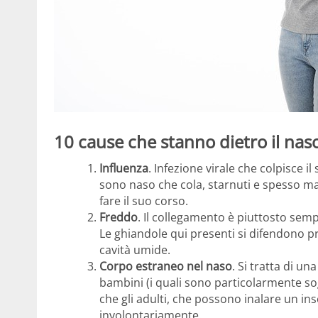
10 cause che stanno dietro il nas
Influenza
. Infezione virale che colpisce il
sono naso che cola, starnuti e spesso mal 
fare il suo corso.
Freddo
. Il collegamento è piuttosto sempli
Le ghiandole qui presenti si difendono
cavità umide.
Corpo estraneo nel naso
. Si tratta di u
bambini (i quali sono particolarmente sogge
che gli adulti, che possono inalare un ins
involontariamente.