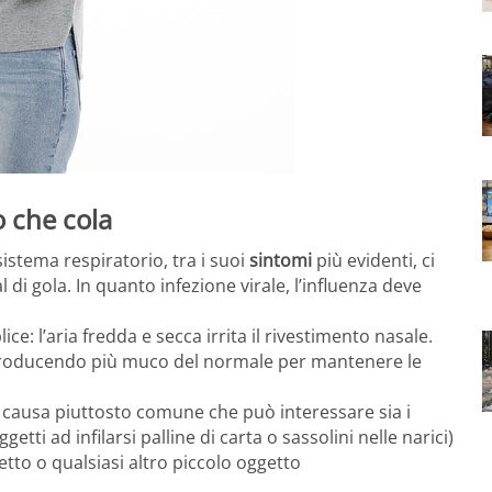
o che cola
 sistema respiratorio, tra i suoi
sintomi
più evidenti, ci
di gola. In quanto infezione virale, l’influenza deve
ce: l’aria fredda e secca irrita il rivestimento nasale.
 producendo più muco del normale per mantenere le
na causa piuttosto comune che può interessare sia i
tti ad infilarsi palline di carta o sassolini nelle narici)
etto o qualsiasi altro piccolo oggetto