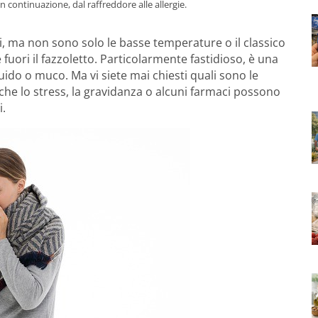
n continuazione, dal raffreddore alle allergie.
i, ma non sono solo le basse temperature o il classico
fuori il fazzoletto. Particolarmente fastidioso, è una
ido o muco. Ma vi siete mai chiesti quali sono le
che lo stress, la gravidanza o alcuni farmaci possono
i.