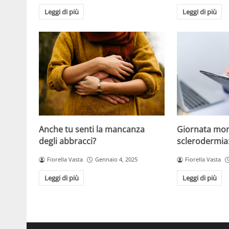
Leggi di più
Leggi di più
Anche tu senti la mancanza
Giornata mon
degli abbracci?
sclerodermia
Fiorella Vasta
Gennaio 4, 2025
Fiorella Vasta
Leggi di più
Leggi di più