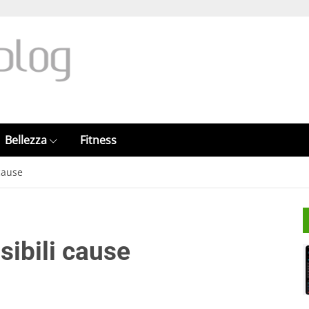
Bellezza
Fitness
cause
sibili cause