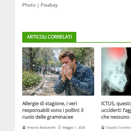
Photo | Pixabay
ARTICOLI CORRELATI
Allergie di stagione, i veri
ICTUS, questo
responsabili sono i pollini: il
ucciderti: l’a
ruolo delle graminacee
che nessuno
Antonio Bastianelli
Maggio 1, 2026
Claudio Cordov