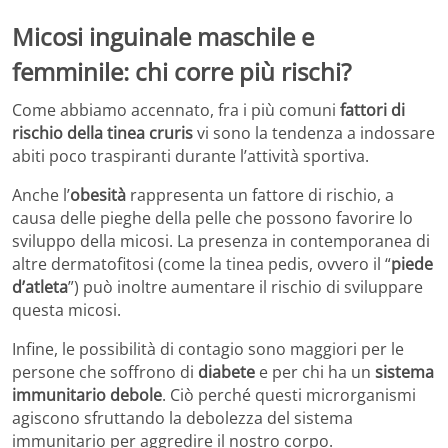
Micosi inguinale maschile e
femminile: chi corre più rischi?
Come abbiamo accennato, fra i più comuni
fattori di
rischio della tinea cruris
vi sono la tendenza a indossare
abiti poco traspiranti durante l’attività sportiva.
Anche l’
obesità
rappresenta un fattore di rischio, a
causa delle pieghe della pelle che possono favorire lo
sviluppo della micosi. La presenza in contemporanea di
altre dermatofitosi (come la tinea pedis, ovvero il “
piede
d’atleta
”) può inoltre aumentare il rischio di sviluppare
questa micosi.
Infine, le possibilità di contagio sono maggiori per le
persone che soffrono di
diabete
e per chi ha un
sistema
immunitario debole
. Ciò perché questi microrganismi
agiscono sfruttando la debolezza del sistema
immunitario per aggredire il nostro corpo.