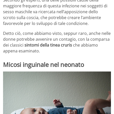
Secondo gli esperti, una delle possibili cause della
maggiore frequenza di questa infezione nei soggetti di
sesso maschile va ricercata nell’apposizione dello
scroto sulla coscia, che potrebbe creare l’ambiente
favorevole per lo sviluppo di tale condizione.
Detto ciò, come abbiamo visto, seppur raro, anche nelle
donne potrebbe avvenire un contagio, con la comparsa
dei classici
sintomi della tinea cruris
che abbiamo
appena esaminato.
Micosi inguinale nel neonato