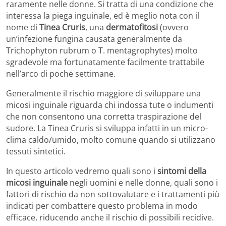
raramente nelle donne. Si tratta di una condizione che
interessa la piega inguinale, ed è meglio nota con il
nome di
Tinea Cruris
, una
dermatofitosi
(ovvero
un’infezione fungina causata generalmente da
Trichophyton rubrum o T. mentagrophytes) molto
sgradevole ma fortunatamente facilmente trattabile
nell’arco di poche settimane.
Generalmente il rischio maggiore di sviluppare una
micosi inguinale riguarda chi indossa tute o indumenti
che non consentono una corretta traspirazione del
sudore. La Tinea Cruris si sviluppa infatti in un micro-
clima caldo/umido, molto comune quando si utilizzano
tessuti sintetici.
In questo articolo vedremo quali sono i
sintomi della
micosi inguinale
negli uomini e nelle donne, quali sono i
fattori di rischio da non sottovalutare e i trattamenti più
indicati per combattere questo problema in modo
efficace, riducendo anche il rischio di possibili recidive.