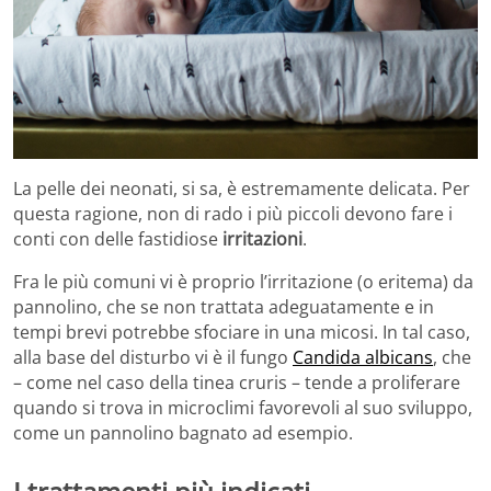
La pelle dei neonati, si sa, è estremamente delicata. Per
questa ragione, non di rado i più piccoli devono fare i
conti con delle fastidiose
irritazioni
.
Fra le più comuni vi è proprio l’irritazione (o eritema) da
pannolino, che se non trattata adeguatamente e in
tempi brevi potrebbe sfociare in una micosi. In tal caso,
alla base del disturbo vi è il fungo
Candida albicans
, che
– come nel caso della tinea cruris – tende a proliferare
quando si trova in microclimi favorevoli al suo sviluppo,
come un pannolino bagnato ad esempio.