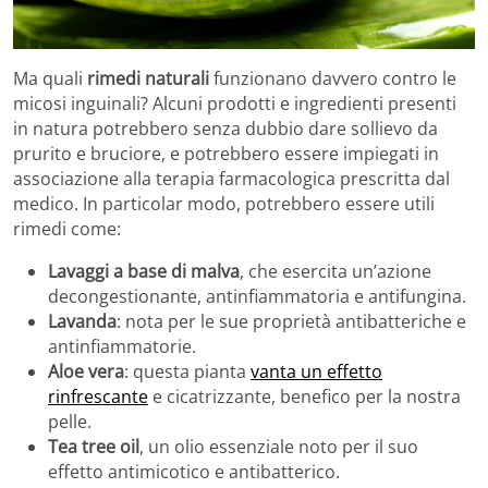
Ma quali
rimedi naturali
funzionano davvero contro le
micosi inguinali? Alcuni prodotti e ingredienti presenti
in natura potrebbero senza dubbio dare sollievo da
prurito e bruciore, e potrebbero essere impiegati in
associazione alla terapia farmacologica prescritta dal
medico. In particolar modo, potrebbero essere utili
rimedi come:
Lavaggi a base di malva
, che esercita un’azione
decongestionante, antinfiammatoria e antifungina.
Lavanda
: nota per le sue proprietà antibatteriche e
antinfiammatorie.
Aloe vera
: questa pianta
vanta un effetto
rinfrescante
e cicatrizzante, benefico per la nostra
pelle.
Tea tree oil
, un olio essenziale noto per il suo
effetto antimicotico e antibatterico.