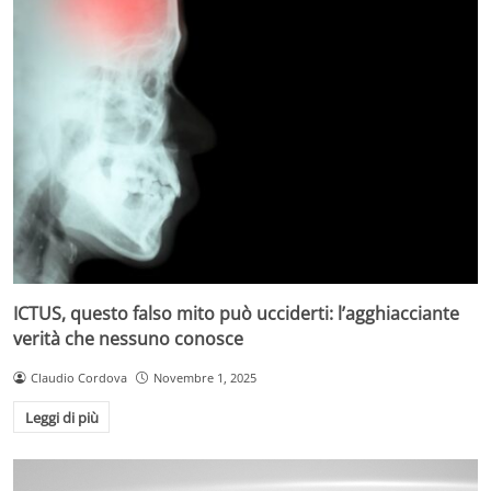
ICTUS, questo falso mito può ucciderti: l’agghiacciante
verità che nessuno conosce
Claudio Cordova
Novembre 1, 2025
Leggi di più