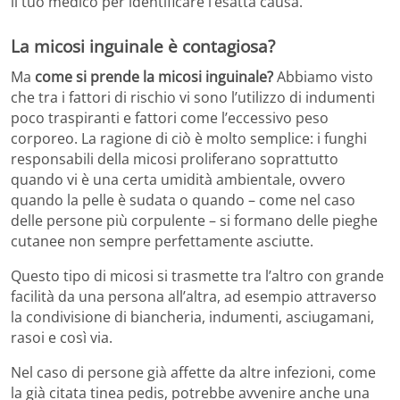
il tuo medico per identificare l’esatta causa.
La micosi inguinale è contagiosa?
Ma
come si prende la micosi inguinale?
Abbiamo visto
che tra i fattori di rischio vi sono l’utilizzo di indumenti
poco traspiranti e fattori come l’eccessivo peso
corporeo. La ragione di ciò è molto semplice: i funghi
responsabili della micosi proliferano soprattutto
quando vi è una certa umidità ambientale, ovvero
quando la pelle è sudata o quando – come nel caso
delle persone più corpulente – si formano delle pieghe
cutanee non sempre perfettamente asciutte.
Questo tipo di micosi si trasmette tra l’altro con grande
facilità da una persona all’altra, ad esempio attraverso
la condivisione di biancheria, indumenti, asciugamani,
rasoi e così via.
Nel caso di persone già affette da altre infezioni, come
la già citata tinea pedis, potrebbe avvenire anche una