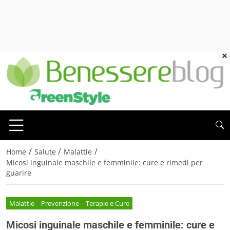
×
/
/
/
Home
Salute
Malattie
Micosi inguinale maschile e femminile: cure e rimedi per
guarire
Malattie
Prevenzione
Terapie e Cure
Micosi inguinale maschile e femminile: cure e