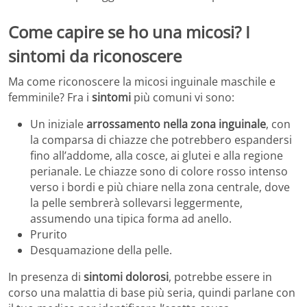
Come capire se ho una micosi? I
sintomi da riconoscere
Ma come riconoscere la micosi inguinale maschile e
femminile? Fra i
sintomi
più comuni vi sono:
Un iniziale
arrossamento nella zona inguinale
, con
la comparsa di chiazze che potrebbero espandersi
fino all’addome, alla cosce, ai glutei e alla regione
perianale. Le chiazze sono di colore rosso intenso
verso i bordi e più chiare nella zona centrale, dove
la pelle sembrerà sollevarsi leggermente,
assumendo una tipica forma ad anello.
Prurito
Desquamazione della pelle.
In presenza di
sintomi dolorosi
, potrebbe essere in
corso una malattia di base più seria, quindi parlane con