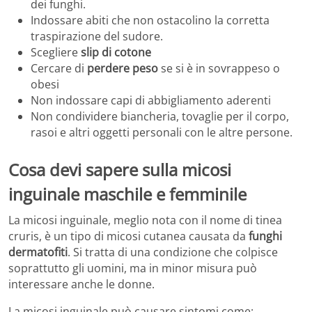
dei funghi.
Indossare abiti che non ostacolino la corretta
traspirazione del sudore.
Scegliere
slip di cotone
Cercare di
perdere peso
se si è in sovrappeso o
obesi
Non indossare capi di abbigliamento aderenti
Non condividere biancheria, tovaglie per il corpo,
rasoi e altri oggetti personali con le altre persone.
Cosa devi sapere sulla micosi
inguinale maschile e femminile
La micosi inguinale, meglio nota con il nome di tinea
cruris, è un tipo di micosi cutanea causata da
funghi
dermatofiti
. Si tratta di una condizione che colpisce
soprattutto gli uomini, ma in minor misura può
interessare anche le donne.
La micosi inguinale può causare sintomi come: