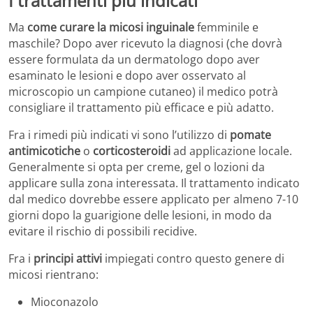
I trattamenti più indicati
Ma
come curare la micosi inguinale
femminile e
maschile? Dopo aver ricevuto la diagnosi (che dovrà
essere formulata da un dermatologo dopo aver
esaminato le lesioni e dopo aver osservato al
microscopio un campione cutaneo) il medico potrà
consigliare il trattamento più efficace e più adatto.
Fra i rimedi più indicati vi sono l’utilizzo di
pomate
antimicotiche
o
corticosteroidi
ad applicazione locale.
Generalmente si opta per creme, gel o lozioni da
applicare sulla zona interessata. Il trattamento indicato
dal medico dovrebbe essere applicato per almeno 7-10
giorni dopo la guarigione delle lesioni, in modo da
evitare il rischio di possibili recidive.
Fra i
principi attivi
impiegati contro questo genere di
micosi rientrano:
Mioconazolo