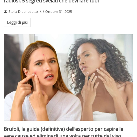
radiosi: 5 segreti svelati che devi fare tuoi
Stella Dibenedetto
Ottobre 31, 2025
Leggi di più
Brufoli, la guida (definitiva) dell’esperto per capire le
vere cause ed eliminarli una volta per tutte dal viso