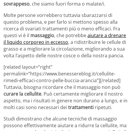
sovrappeso
, che siamo fuori forma o malate/i.
Molte persone vorrebbero tuttavia sbarazzarsi di
questo problema, e per farlo si mettono spesso alla
ricerca di svariati trattamenti più o meno efficaci. Fra
questi vi è il
massaggio
, che potrebbe
aiutare a drenare
il liquido corporeo in eccesso
, a ridistribuire le cellule di
grasso e a migliorare la circolazione, migliorando a sua
volta l’aspetto delle nostre cosce o della nostra pancia.
[related layout=”right”
permalink=”https://www.benessereblog.it/cellulite-
rimedi-efficaci-contro-pelle-buccia-arancia”][/related]
Tuttavia, bisogna ricordare che il massaggio non può
curare la cellulite
. Può certamente migliorare il nostro
aspetto, ma i risultati in genere non durano a lungo, e in
molti casi sono necessari dei
trattamenti
ripetuti.
Studi dimostrano che alcune tecniche di massaggio
possono effettivamente aiutare a ridurre la cellulite, ma