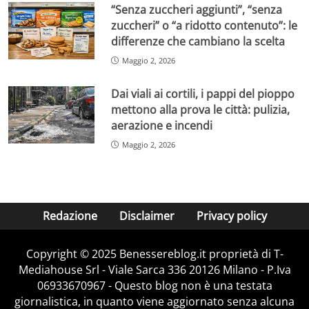
“Senza zuccheri aggiunti”, “senza
zuccheri” o “a ridotto contenuto”: le
differenze che cambiano la scelta
Maggio 2, 2026
Dai viali ai cortili, i pappi del pioppo
mettono alla prova le città: pulizia,
aerazione e incendi
Maggio 2, 2026
Redazione
Disclaimer
Privacy policy
Copyright © 2025 Benessereblog.it proprietà di T-
Mediahouse Srl - Viale Sarca 336 20126 Milano - P.Iva
06933670967 - Questo blog non è una testata
giornalistica, in quanto viene aggiornato senza alcuna