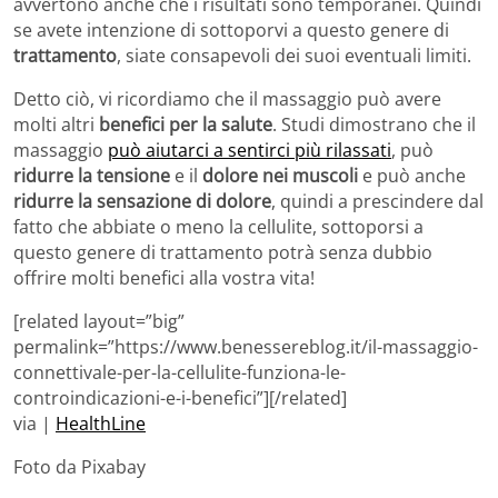
avvertono anche che i risultati sono temporanei. Quindi
se avete intenzione di sottoporvi a questo genere di
trattamento
, siate consapevoli dei suoi eventuali limiti.
Detto ciò, vi ricordiamo che il massaggio può avere
molti altri
benefici per la salute
. Studi dimostrano che il
massaggio
può aiutarci a sentirci più rilassati
, può
ridurre la tensione
e il
dolore nei muscoli
e può anche
ridurre la sensazione di dolore
, quindi a prescindere dal
fatto che abbiate o meno la cellulite, sottoporsi a
questo genere di trattamento potrà senza dubbio
offrire molti benefici alla vostra vita!
[related layout=”big”
permalink=”https://www.benessereblog.it/il-massaggio-
connettivale-per-la-cellulite-funziona-le-
controindicazioni-e-i-benefici”][/related]
via |
HealthLine
Foto da Pixabay