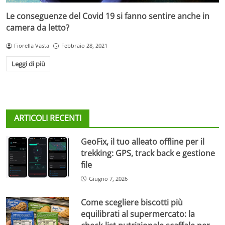
Le conseguenze del Covid 19 si fanno sentire anche in
camera da letto?
Fiorella Vasta
Febbraio 28, 2021
Leggi di più
ARTICOLI RECENTI
GeoFix, il tuo alleato offline per il
trekking: GPS, track back e gestione
file
Giugno 7, 2026
Come scegliere biscotti più
equilibrati al supermercato: la