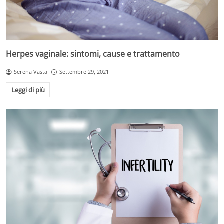
Herpes vaginale: sintomi, cause e trattamento
Serena Vasta
Settembre 29, 2021
Leggi di più