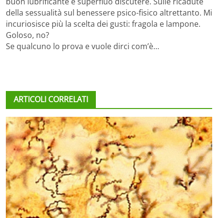
buon lubrificante è superfluo discutere. Sulle ricadute
della sessualità sul benessere psico-fisico altrettanto. Mi
incuriosisce più la scelta dei gusti: fragola e lampone.
Goloso, no?
Se qualcuno lo prova e vuole dirci com’è…
ARTICOLI CORRELATI