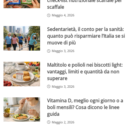
check-list nutrizionale scaffale per
scaffale
Maggio 4, 2026
Sedentarietà, il conto per la sanità:
quanto può risparmiare l’Italia se si
muove di più
Maggio 3, 2026
Maltitolo e polioli nei biscotti light:
vantaggi, limiti e quantità da non
superare
Maggio 3, 2026
Vitamina D, meglio ogni giorno o a
boli mensili? Cosa dicono le linee
guida
Maggio 2, 2026