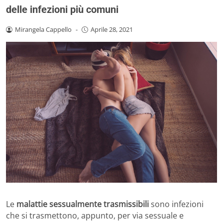
delle infezioni più comuni
Mirangela Cappello
-
Aprile 28, 2021
Le
malattie sessualmente trasmissibili
sono infezioni
che si trasmettono, appunto, per via sessuale e