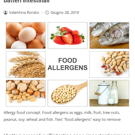
batteri intestinali
Valentina Rorato
-
Giugno 28, 2019
Allergy food concept. Food allergens as eggs, milk, fruit, tree nuts,
peanut, soy, wheat and fish. Text "food allergens" easy to remove