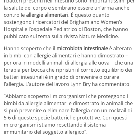
I batteri presenti nell’intestino sono importantissimi per
la salute del corpo e sembrano essere un’arma anche
contro le
allergie alimentari
. È questo quanto
sostengono i ricercatori del Brigham and Women’s
Hospital e l’ospedale Pediatrico di Boston, che hanno
pubblicato sul tema sulla rivista Nature Medicine.
Hanno scoperto che il
microbiota intestinale
è alterato
in bimbi con allergie alimentari e hanno dimostrato –
per ora in modelli animali di allergia alle uova – che una
terapia per bocca che ripristini il corretto equilibrio dei
batteri intestinali è in grado di prevenire o curare
l’allergia. L’autore del lavoro Lynn Bry ha commentato:
“Abbiamo scoperto i microrganismi che proteggono i
bimbi da allergie alimentari e dimostrato in animali che
si può prevenire o eliminare l’allergia con un cocktail di
5-6 di queste specie batteriche protettive. Con questi
microrganismi stiamo resettando il sistema
immunitario del soggetto allergico”.