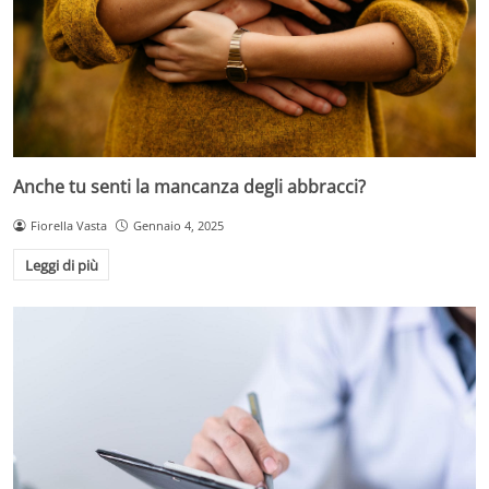
Anche tu senti la mancanza degli abbracci?
Fiorella Vasta
Gennaio 4, 2025
Leggi di più