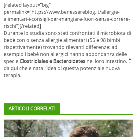
[related layout=”big”
permalink=”https://www.benessereblog.it/allergie-
alimentari-i-consigli-per-mangiare-fuori-senza-correre-
rischi”][/related]
Durante lo studia sono stati confrontati il microbiota di
bebè con o senza allergie alimentari (56 e 98 bimbi
rispettivamente) trovando rilevanti differenze: ad
esempio i bebè non allergici hanno abbondanza delle
specie
Clostridiales e Bacteroidetes
nel loro intestino. È
da qui che è nata l’idea di questa potenziale nuova
terapia.
ARTICOLI CORRELATI