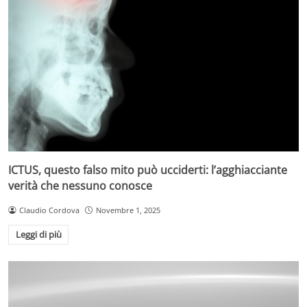
ICTUS, questo falso mito può ucciderti: l’agghiacciante
verità che nessuno conosce
Claudio Cordova
Novembre 1, 2025
Leggi di più