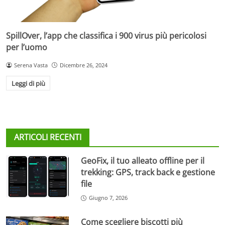
SpillOver, l’app che classifica i 900 virus più pericolosi
per l’uomo
Serena Vasta
Dicembre 26, 2024
Leggi di più
ARTICOLI RECENTI
GeoFix, il tuo alleato offline per il
trekking: GPS, track back e gestione
file
Giugno 7, 2026
Come scegliere biscotti più