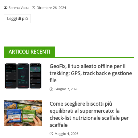
Serena Vasta
Dicembre 26, 2024
Leggi di più
ARTICOLI RECENTI
GeoFix, il tuo alleato offline per il
trekking: GPS, track back e gestione
file
Giugno 7, 2026
Come scegliere biscotti più
equilibrati al supermercato: la
check-list nutrizionale scaffale per
scaffale
Maggio 4, 2026