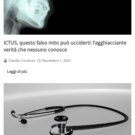
ICTUS, questo falso mito può ucciderti: l’agghiacciante
verità che nessuno conosce
Claudio Cordova
Novembre 1, 2025
Leggi di più