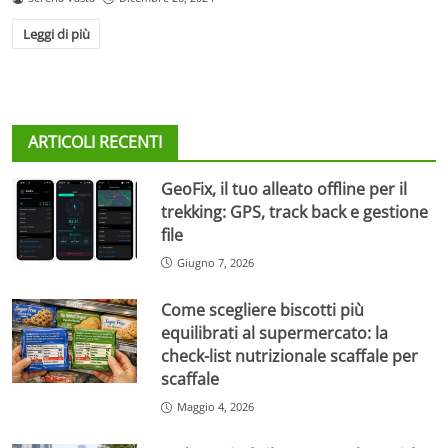
Leggi di più
ARTICOLI RECENTI
GeoFix, il tuo alleato offline per il
trekking: GPS, track back e gestione
file
Giugno 7, 2026
Come scegliere biscotti più
equilibrati al supermercato: la
check-list nutrizionale scaffale per
scaffale
Maggio 4, 2026