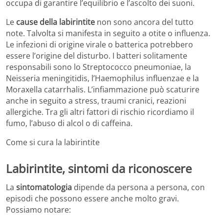
occupa di garantire l’equilibrio e l’ascolto dei suoni.
Le
cause della labirintite
non sono ancora del tutto
note. Talvolta si manifesta in seguito a otite o influenza.
Le infezioni di origine virale o batterica potrebbero
essere l’origine del disturbo. I batteri solitamente
responsabili sono lo Streptococco pneumoniae, la
Neisseria meningitidis, l’Haemophilus influenzae e la
Moraxella catarrhalis. L’infiammazione può scaturire
anche in seguito a stress, traumi cranici, reazioni
allergiche. Tra gli altri fattori di rischio ricordiamo il
fumo, l’abuso di alcol o di caffeina.
Come si cura la labirintite
Labirintite, sintomi da riconoscere
La
sintomatologia
dipende da persona a persona, con
episodi che possono essere anche molto gravi.
Possiamo notare: