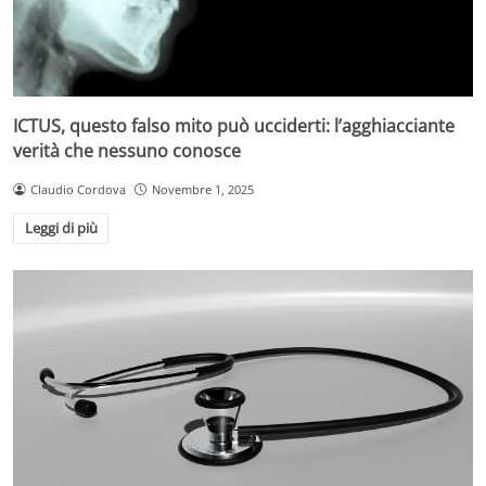
ICTUS, questo falso mito può ucciderti: l’agghiacciante
verità che nessuno conosce
Claudio Cordova
Novembre 1, 2025
Leggi di più