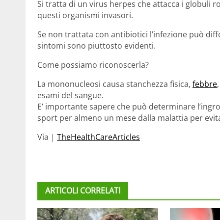
Si tratta di un virus herpes che attacca i globuli
questi organismi invasori.
Se non trattata con antibiotici l’infezione può dif
sintomi sono piuttosto evidenti.
Come possiamo riconoscerla?
La mononucleosi causa stanchezza fisica,
febbre
esami del sangue.
E’ importante sapere che può determinare l’ingro
sport per almeno un mese dalla malattia per evitar
Via |
TheHealthCareArticles
ARTICOLI CORRELATI