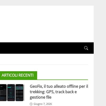
ARTICOLI RECENTI
GeoFix, il tuo alleato offline per il
trekking: GPS, track back e
gestione file
Giugno 7, 2026