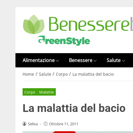
Alimentazione
Benessere
Salute
/
/
/
Home
Salute
Corpo
La malattia del bacio
Corpo
Malattie
La malattia del bacio
Selisa
-
Ottobre 11, 2011