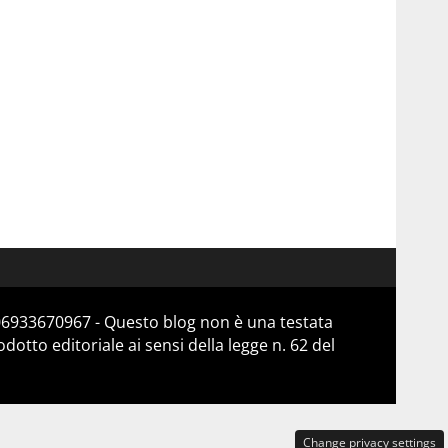
 06933670967 - Questo blog non è una testata
otto editoriale ai sensi della legge n. 62 del
Change privacy settings