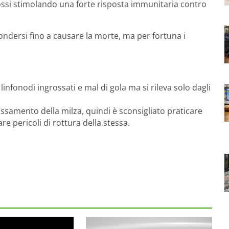
 rossi stimolando una forte risposta immunitaria contro
fondersi fino a causare la morte, ma per fortuna i
, linfonodi ingrossati e mal di gola ma si rileva solo dagli
ssamento della milza, quindi è sconsigliato praticare
e pericoli di rottura della stessa.