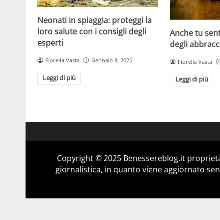
Neonati in spiaggia: proteggi la
loro salute con i consigli degli
Anche tu sen
esperti
degli abbracc
Fiorella Vasta
Gennaio 8, 2025
Fiorella Vasta
Leggi di più
Leggi di più
Copyright © 2025 Benessereblog.it proprietà
giornalistica, in quanto viene aggiornato sen