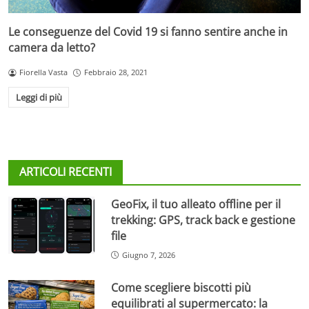
Le conseguenze del Covid 19 si fanno sentire anche in
camera da letto?
Fiorella Vasta
Febbraio 28, 2021
Leggi di più
ARTICOLI RECENTI
GeoFix, il tuo alleato offline per il
trekking: GPS, track back e gestione
file
Giugno 7, 2026
Come scegliere biscotti più
equilibrati al supermercato: la