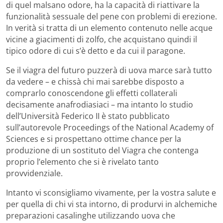
di quel malsano odore, ha la capacità di riattivare la
funzionalità sessuale del pene con problemi di erezione.
In verità si tratta di un elemento contenuto nelle acque
vicine a giacimenti di zolfo, che acquistano quindi il
tipico odore di cui s’è detto e da cui il paragone.
Se il viagra del futuro puzzerà di uova marce sarà tutto
da vedere – e chissà chi mai sarebbe disposto a
comprarlo conoscendone gli effetti collaterali
decisamente anafrodiasiaci – ma intanto lo studio
dell’Università Federico II è stato pubblicato
sull’autorevole Proceedings of the National Academy of
Sciences e si prospettano ottime chance per la
produzione di un sostituto del Viagra che contenga
proprio l’elemento che si è rivelato tanto
provvidenziale.
Intanto vi sconsigliamo vivamente, per la vostra salute e
per quella di chi vi sta intorno, di produrvi in alchemiche
preparazioni casalinghe utilizzando uova che