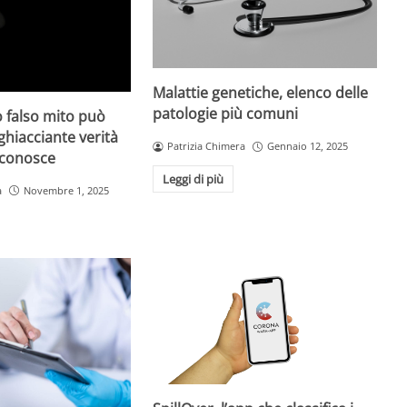
Malattie genetiche, elenco delle
patologie più comuni
 falso mito può
gghiacciante verità
Patrizia Chimera
Gennaio 12, 2025
 conosce
Leggi di più
a
Novembre 1, 2025