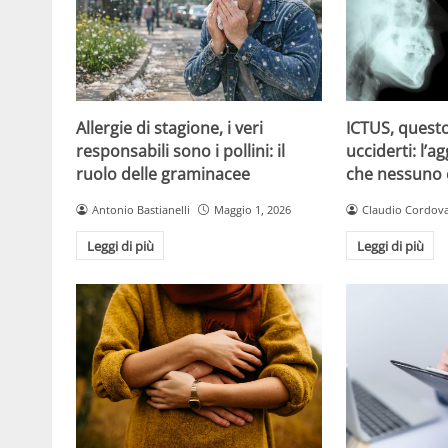
Allergie di stagione, i veri
ICTUS, questo
responsabili sono i pollini: il
ucciderti: l’a
ruolo delle graminacee
che nessuno
Antonio Bastianelli
Maggio 1, 2026
Claudio Cordov
Leggi di più
Leggi di più