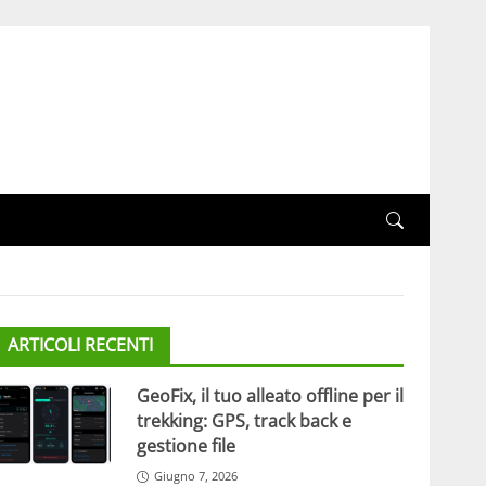
ARTICOLI RECENTI
GeoFix, il tuo alleato offline per il
trekking: GPS, track back e
gestione file
Giugno 7, 2026