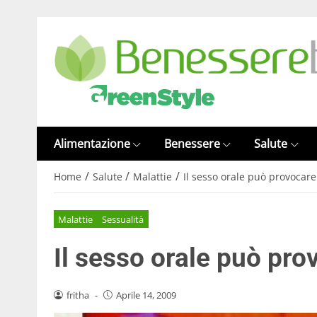
Alimentazione
Benessere
Salute
/
/
/
Home
Salute
Malattie
Il sesso orale può provocare 
Malattie
Sessualità
Il sesso orale può prov
fritha
-
Aprile 14, 2009