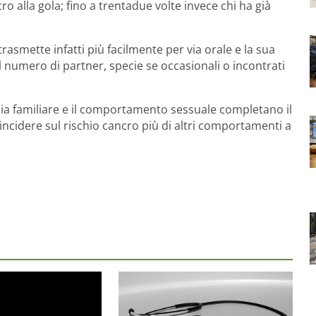
ro alla gola; fino a trentadue volte invece chi ha già
trasmette infatti più facilmente per via orale e la sua
l numero di partner, specie se occasionali o incontrati
oria familiare e il comportamento sessuale completano il
incidere sul rischio cancro più di altri comportamenti a