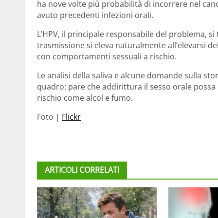
ha nove volte più probabilità di incorrere nel canc
avuto precedenti infezioni orali.
L’HPV, il principale responsabile del problema, si 
trasmissione si eleva naturalmente all’elevarsi de
con comportamenti sessuali a rischio.
Le analisi della saliva e alcune domande sulla st
quadro: pare che addirittura il sesso orale possa 
rischio come alcol e fumo.
Foto |
Flickr
ARTICOLI CORRELATI