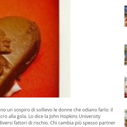
o un sospiro di sollievo le donne che odiano farlo: il
cro alla gola. Lo dice la John Hopkins University
versi fattori di rischio. Chi cambia più spesso partner