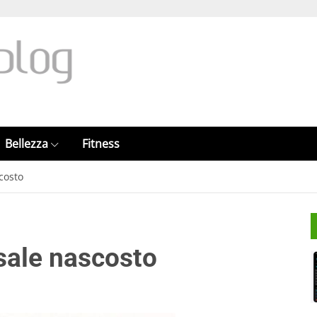
Bellezza
Fitness
scosto
 sale nascosto