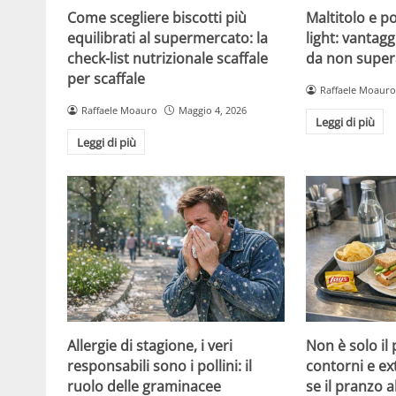
Come scegliere biscotti più
Maltitolo e pol
equilibrati al supermercato: la
light: vantagg
check-list nutrizionale scaffale
da non super
per scaffale
Raffaele Moauro
Raffaele Moauro
Maggio 4, 2026
Leggi di più
Leggi di più
Allergie di stagione, i veri
Non è solo il
responsabili sono i pollini: il
contorni e ex
ruolo delle graminacee
se il pranzo 