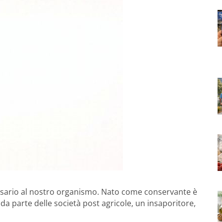
essario al nostro organismo. Nato come conservante è
 da parte delle società post agricole, un insaporitore,