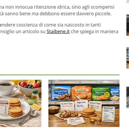
 ma non innocua ritenzione idrica, sino agli scompensi
ntità vanno bene ma debbono essere davvero piccole.
 prendere coscienza di come sia nascosto in tanti
onsiglio un articolo su
Staibene.it
che spiega in maniera