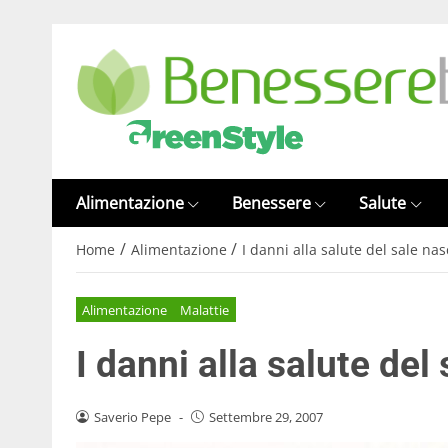
Alimentazione
Benessere
Salute
/
/
Home
Alimentazione
I danni alla salute del sale na
Alimentazione
Malattie
I danni alla salute del
Saverio Pepe
-
Settembre 29, 2007