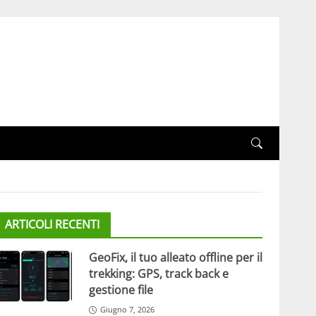
ARTICOLI RECENTI
GeoFix, il tuo alleato offline per il
trekking: GPS, track back e
gestione file
Giugno 7, 2026