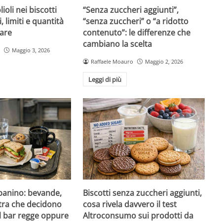
ioli nei biscotti
“Senza zuccheri aggiunti”,
i, limiti e quantità
“senza zuccheri” o “a ridotto
are
contenuto”: le differenze che
cambiano la scelta
Maggio 3, 2026
Raffaele Moauro
Maggio 2, 2026
Leggi di più
 panino: bevande,
Biscotti senza zuccheri aggiunti,
tra che decidono
cosa rivela davvero il test
al bar regge oppure
Altroconsumo sui prodotti da