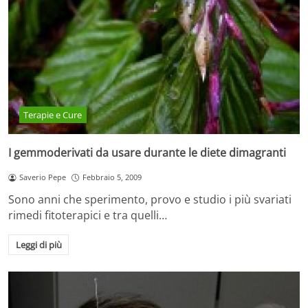
Terapie e Cure
I gemmoderivati da usare durante le diete dimagranti
Saverio Pepe
Febbraio 5, 2009
Sono anni che sperimento, provo e studio i più svariati
rimedi fitoterapici e tra quelli…
Leggi di più