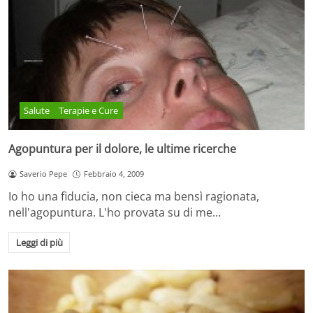
Salute
Terapie e Cure
Agopuntura per il dolore, le ultime ricerche
Saverio Pepe
Febbraio 4, 2009
Io ho una fiducia, non cieca ma bensì ragionata,
nell'agopuntura. L'ho provata su di me…
Leggi di più