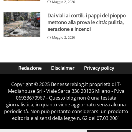
Maggio 2, 2026
Dai viali ai cortili, i pappi del pioppo
mettono alla prova le città: pulizia,
aerazione e incendi
Maggio 2, 2026
Redazione
Disclaimer
Privacy policy
Copyright © 2025 Benessereblog.it proprietà di T-
Mediahouse Srl - Viale Sarca 336 20126 Milano - P.Iva
06933670967 - Questo blog non è una testata
giornalistica, in quanto viene aggiornato senza alcuna
periodicità. Non può pertanto considerarsi un prodotto
editoriale ai sensi della legge n. 62 del 07.03.2001