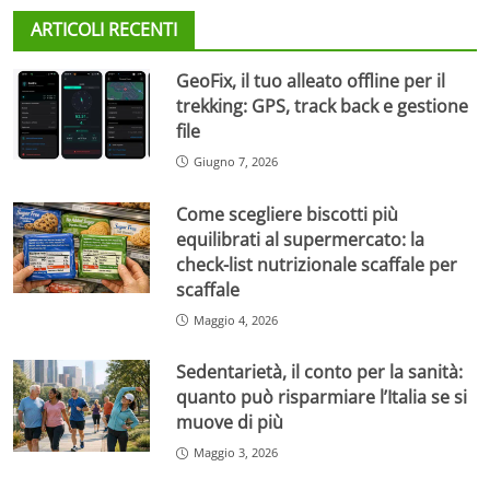
ARTICOLI RECENTI
GeoFix, il tuo alleato offline per il
trekking: GPS, track back e gestione
file
Giugno 7, 2026
Come scegliere biscotti più
equilibrati al supermercato: la
check-list nutrizionale scaffale per
scaffale
Maggio 4, 2026
Sedentarietà, il conto per la sanità:
quanto può risparmiare l’Italia se si
muove di più
Maggio 3, 2026