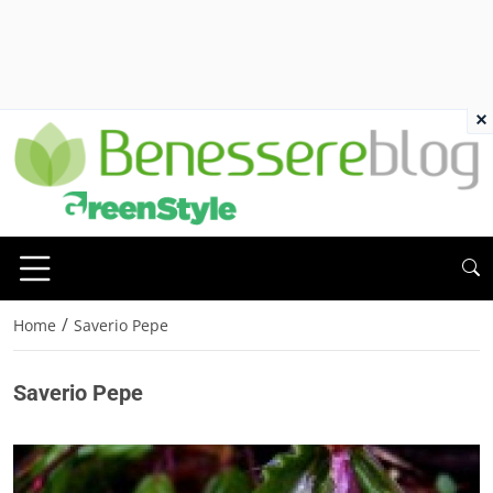
×
/
Home
Saverio Pepe
Saverio Pepe