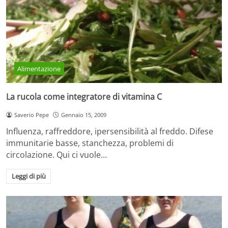
Alimentazione
La rucola come integratore di vitamina C
Saverio Pepe
Gennaio 15, 2009
Influenza, raffreddore, ipersensibilità al freddo. Difese
immunitarie basse, stanchezza, problemi di
circolazione. Qui ci vuole…
Leggi di più