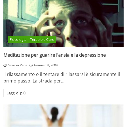
Psicologia
Terapie e Cure
Meditazione per guarire l’ansia e la depressione
Saverio Pepe
Gennaio 8, 2009
Il rilassamento o il tentare di rilassarsi è sicuramente il
primo passo. La strada per…
Leggi di più