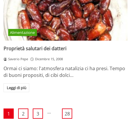
Alimentazione
Proprietà salutari dei datteri
Saverio Pepe
Dicembre 15, 2008
Ormai ci siamo: l'atmosfera natalizia ci ha presi. Tempo
di buoni propositi, di cibi dolci…
Leggi di più
...
1
2
3
28