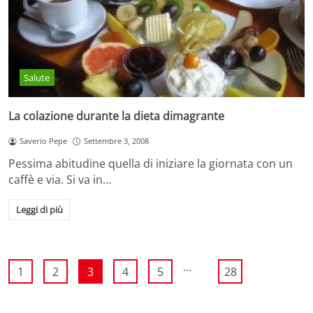
Salute
La colazione durante la dieta dimagrante
Saverio Pepe
Settembre 3, 2008
Pessima abitudine quella di iniziare la giornata con un
caffè e via. Si va in…
Leggi di più
...
1
2
3
4
5
28