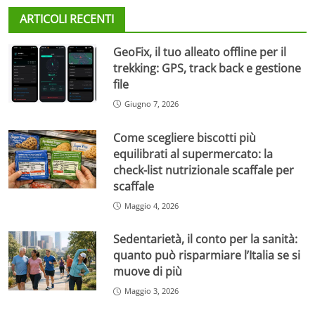
ARTICOLI RECENTI
GeoFix, il tuo alleato offline per il
trekking: GPS, track back e gestione
file
Giugno 7, 2026
Come scegliere biscotti più
equilibrati al supermercato: la
check-list nutrizionale scaffale per
scaffale
Maggio 4, 2026
Sedentarietà, il conto per la sanità:
quanto può risparmiare l’Italia se si
muove di più
Maggio 3, 2026