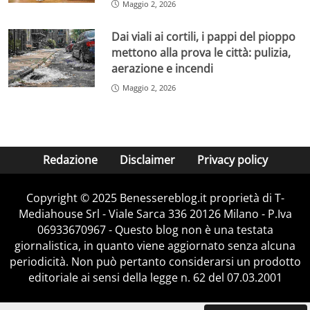
Maggio 2, 2026
Dai viali ai cortili, i pappi del pioppo
mettono alla prova le città: pulizia,
aerazione e incendi
Maggio 2, 2026
Redazione
Disclaimer
Privacy policy
Copyright © 2025 Benessereblog.it proprietà di T-
Mediahouse Srl - Viale Sarca 336 20126 Milano - P.Iva
06933670967 - Questo blog non è una testata
giornalistica, in quanto viene aggiornato senza alcuna
periodicità. Non può pertanto considerarsi un prodotto
editoriale ai sensi della legge n. 62 del 07.03.2001