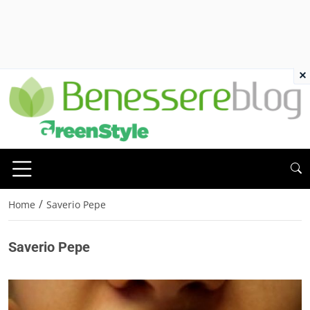
×
/
Home
Saverio Pepe
Saverio Pepe