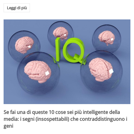
Leggi di più
Se fai una di queste 10 cose sei più intelligente della
media: i segni (insospettabili) che contraddistinguono i
geni