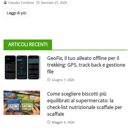
Claudio Cordova
Gennaio 21, 2025
Leggi di più
ARTICOLI RECENTI
GeoFix, il tuo alleato offline per il
trekking: GPS, track back e gestione
file
Giugno 7, 2026
Come scegliere biscotti più
equilibrati al supermercato: la
check-list nutrizionale scaffale per
scaffale
Maggio 4, 2026