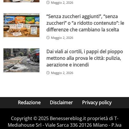
Maggio 2, 2026
“Senza zuccheri aggiunti”, “senza
zuccheri” o “a ridotto contenuto”: le
differenze che cambiano la scelta
Maggio 2, 2026
Dai viali ai cortili, i pappi del pioppo
mettono alla prova le città: pulizia,
aerazione e incendi
Maggio 2, 2026
Redazione
Disclaimer
Privacy policy
Copyright © 2025 Benessereblog.it proprietà di T-
Mediahouse Srl - Viale Sarca 336 20126 Milano - P.Iva